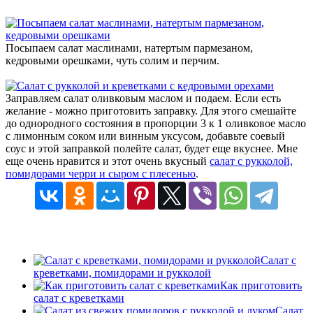
Посыпаем салат маслинами, натертым пармезаном,
кедровыми орешками, чуть солим и перчим.
Заправляем салат оливковым маслом и подаем. Если есть
желание - можно приготовить заправку. Для этого смешайте
до однородного состояния в пропорции 3 к 1 оливковое масло
с лимонным соком или винным уксусом, добавьте соевый
соус и этой заправкой полейте салат, будет еще вкуснее. Мне
еще очень нравится и этот очень вкусный
салат с рукколой,
помидорами черри и сыром с плесенью
.
Салат с
креветками, помидорами и рукколой
Как приготовить
салат с креветками
Салат