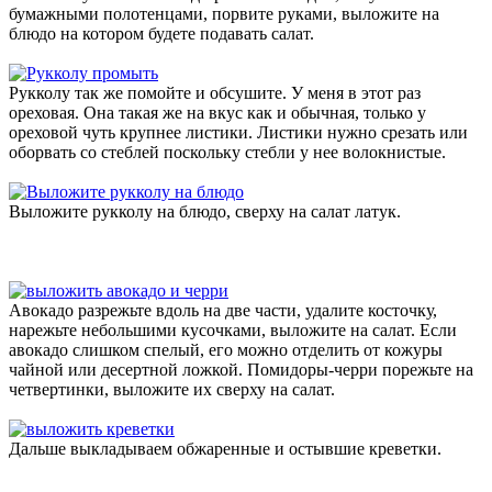
бумажными полотенцами, порвите руками, выложите на
блюдо на котором будете подавать салат.
Рукколу так же помойте и обсушите. У меня в этот раз
ореховая. Она такая же на вкус как и обычная, только у
ореховой чуть крупнее листики. Листики нужно срезать или
оборвать со стеблей поскольку стебли у нее волокнистые.
Выложите рукколу на блюдо, сверху на салат латук.
Авокадо разрежьте вдоль на две части, удалите косточку,
нарежьте небольшими кусочками, выложите на салат. Если
авокадо слишком спелый, его можно отделить от кожуры
чайной или десертной ложкой. Помидоры-черри порежьте на
четвертинки, выложите их сверху на салат.
Дальше выкладываем обжаренные и остывшие креветки.