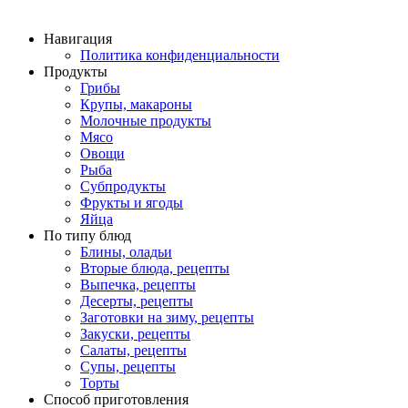
Навигация
Политика конфиденциальности
Продукты
Грибы
Крупы, макароны
Молочные продукты
Мясо
Овощи
Рыба
Субпродукты
Фрукты и ягоды
Яйца
По типу блюд
Блины, оладьи
Вторые блюда, рецепты
Выпечка, рецепты
Десерты, рецепты
Заготовки на зиму, рецепты
Закуски, рецепты
Салаты, рецепты
Супы, рецепты
Торты
Способ приготовления