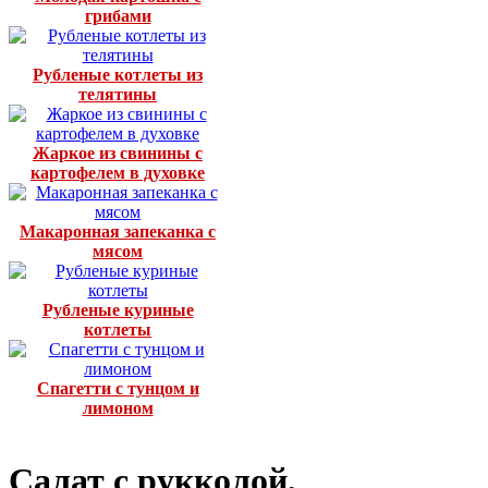
грибами
Рубленые котлеты из
телятины
Жаркое из свинины с
картофелем в духовке
Макаронная запеканка с
мясом
Рубленые куриные
котлеты
Спагетти с тунцом и
лимоном
Салат с рукколой,