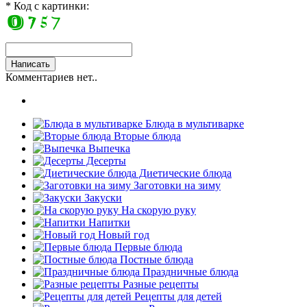
* Код с картинки:
Комментариев нет..
Блюда в мультиварке
Вторые блюда
Выпечка
Десерты
Диетические блюда
Заготовки на зиму
Закуски
На скорую руку
Напитки
Новый год
Первые блюда
Постные блюда
Праздничные блюда
Разные рецепты
Рецепты для детей