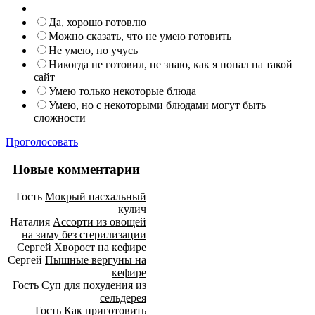
Да, хорошо готовлю
Можно сказать, что не умею готовить
Не умею, но учусь
Никогда не готовил, не знаю, как я попал на такой
сайт
Умею только некоторые блюда
Умею, но с некоторыми блюдами могут быть
сложности
Проголосовать
Новые комментарии
Гость
Мокрый пасхальный
кулич
Наталия
Ассорти из овощей
на зиму без стерилизации
Сергей
Хворост на кефире
Сергей
Пышные вергуны на
кефире
Гость
Суп для похудения из
сельдерея
Гость
Как приготовить