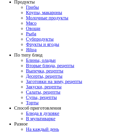
Продукты
Грибы
Крупы, макароны
Молочные продукты
Мясо
Овощи
Рыба
Субпродукты
Фрукты и ягоды
Яйца
По типу блюд
Блины, оладьи
Вторые блюда, рецепты
Выпечка, рецепты
Десерты, рецепты
Заготовки на зиму, рецепты
Закуски, рецепты
Салаты, рецепты
Супы, рецепты
Торты
Способ приготовления
Блюда в духовке
В мультиварке
Разное
На каждый день