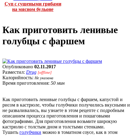
Суп с сушеными грибами
на мясном бульоне
Как приготовить ленивые
голубцы с фаршем
Опубликовано
02.11.2017
Разместил:
Drug
[offline]
Калорийность:
Не указана
Время приготовления:
50 мин
Как приготовить ленивые голубцы с фаршем, капустой и
рисом в кастрюле, чтобы голубчики получились вкусными и
не разваливались, вы узнаете в этом рецепте с подробным
описанием процесса приготовления и пошаговыми
фотографиями. Для приготовления возьмите широкую
кастрюлю с толстым дном и толстыми стенками.
Тушить
голубчики
можно в томатном соусе, как в этом