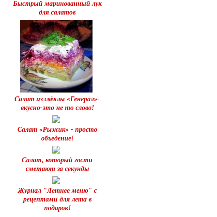
Быстрый маринованный лук
для салатов
Салат из свёклы «Генерал»-
вкусно-это не то слово!
Салат «Рыжик» - просто
объедение!
Салат, который гости
сметают за секунды
Журнал "Летнее меню" с
рецептами для лета в
подарок!