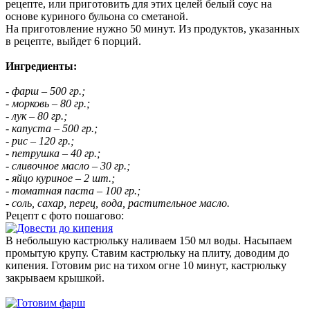
рецепте, или приготовить для этих целей белый соус на
основе куриного бульона со сметаной.
На приготовление нужно 50 минут. Из продуктов, указанных
в рецепте, выйдет 6 порций.
Ингредиенты:
- фарш – 500 гр.;
- морковь – 80 гр.;
- лук – 80 гр.;
- капуста – 500 гр.;
- рис – 120 гр.;
- петрушка – 40 гр.;
- сливочное масло – 30 гр.;
- яйцо куриное – 2 шт.;
- томатная паста – 100 гр.;
- соль, сахар, перец, вода, растительное масло.
Рецепт с фото пошагово:
В небольшую кастрюльку наливаем 150 мл воды. Насыпаем
промытую крупу. Ставим кастрюльку на плиту, доводим до
кипения. Готовим рис на тихом огне 10 минут, кастрюльку
закрываем крышкой.