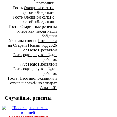
потрошки
Гость
Овощной салат с
фетой «Лодочки»
Гость
Овощной салат с
фетой «Лодочки»
Гость:
Старинные рецепты
хлеба как пекли наши
бабушки
Украина говно:
Посевалки
на Старый Новый год 2026
А:
Пояс Пресвятой
Богородицы: у вас будет
ребенок
777:
Пояс Пресвятой
Богородицы: у вас будет
ребенок
Гость:
Противопоказания и
отзывы врачей на аппарат
Алмаг-01
Случайные рецепты