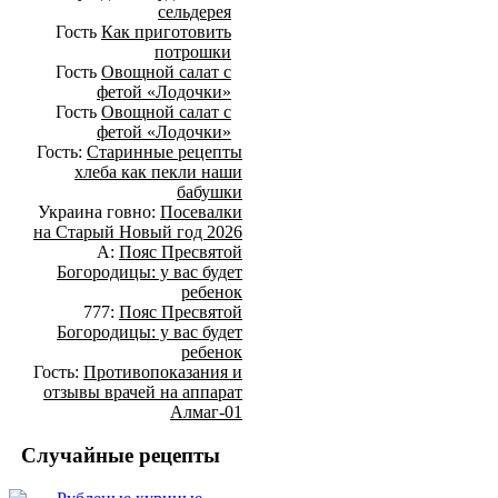
сельдерея
Гость
Как приготовить
потрошки
Гость
Овощной салат с
фетой «Лодочки»
Гость
Овощной салат с
фетой «Лодочки»
Гость:
Старинные рецепты
хлеба как пекли наши
бабушки
Украина говно:
Посевалки
на Старый Новый год 2026
А:
Пояс Пресвятой
Богородицы: у вас будет
ребенок
777:
Пояс Пресвятой
Богородицы: у вас будет
ребенок
Гость:
Противопоказания и
отзывы врачей на аппарат
Алмаг-01
Случайные рецепты