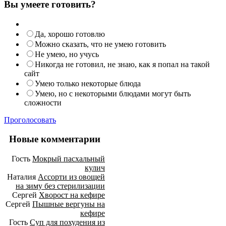
Вы умеете готовить?
Да, хорошо готовлю
Можно сказать, что не умею готовить
Не умею, но учусь
Никогда не готовил, не знаю, как я попал на такой
сайт
Умею только некоторые блюда
Умею, но с некоторыми блюдами могут быть
сложности
Проголосовать
Новые комментарии
Гость
Мокрый пасхальный
кулич
Наталия
Ассорти из овощей
на зиму без стерилизации
Сергей
Хворост на кефире
Сергей
Пышные вергуны на
кефире
Гость
Суп для похудения из