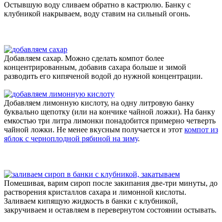
Остывшую воду сливаем обратно в кастрюлю. Банку с
клубникой накрываем, воду ставим на сильный огонь.
Добавляем сахар. Можно сделать компот более
концентрированным, добавив сахара больше и зимой
разводить его кипяченой водой до нужной концентрации.
Добавляем лимонную кислоту, на одну литровую банку
буквально щепотку (или на кончике чайной ложки). На банку
емкостью три литра лимонки понадобится примерно четверть
чайной ложки. Не менее вкусным получается и этот
компот из
яблок с черноплодной рябиной на зиму
.
Помешивая, варим сироп после закипания две-три минуты, до
растворения кристаллов сахара и лимонной кислоты.
Заливаем кипящую жидкость в банки с клубникой,
закручиваем и оставляем в перевернутом состоянии остывать.