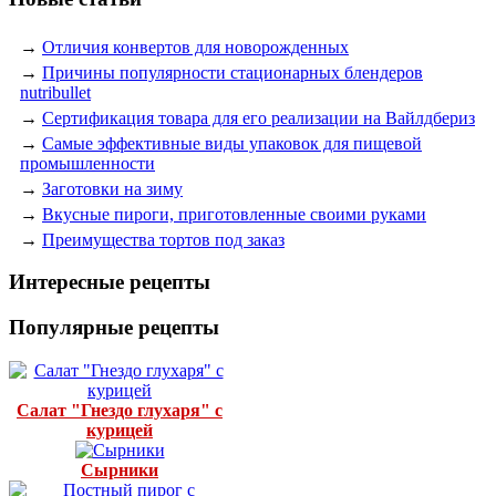
→
Отличия конвертов для новорожденных
→
Причины популярности стационарных блендеров
nutribullet
→
Сертификация товара для его реализации на Вайлдбериз
→
Самые эффективные виды упаковок для пищевой
промышленности
→
Заготовки на зиму
→
Вкусные пироги, приготовленные своими руками
→
Преимущества тортов под заказ
Интересные рецепты
Популярные рецепты
Салат "Гнездо глухаря" с
курицей
Сырники