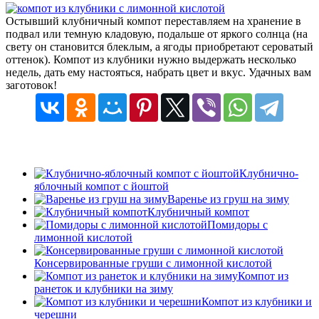
Остывший клубничный компот переставляем на хранение в
подвал или темную кладовую, подальше от яркого солнца (на
свету он становится блеклым, а ягоды приобретают сероватый
оттенок). Компот из клубники нужно выдержать несколько
недель, дать ему настояться, набрать цвет и вкус. Удачных вам
заготовок!
Клубнично-
яблочный компот с йоштой
Варенье из груш на зиму
Клубничный компот
Помидоры с
лимонной кислотой
Консервированные груши с лимонной кислотой
Компот из
ранеток и клубники на зиму
Компот из клубники и
черешни