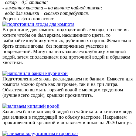
- сахар – 0,5 стакана;
- лимонная кислота – на кончике чайной ложки;
- вода для заливки – сколько потребуется.
Рецепт с фото пошагово:
В принципе, для компота подходят любые ягоды, но если вы
хотите чтобы он был ярким, насыщенного цвета, то
выбирайте клубнику темных, рубиновых сортов. Желательно
брать спелые ягоды, без подпорченных участков и
повреждений. Минут на пять заливаем клубнику холодной
водой, затем споласкиваем под проточной водой и обрываем
хвостики.
Подготовленные ягоды раскладываем по банкам. Емкости для
компота можно брать как литровые, так и на три литра.
Обязательно вымыть горячей водой с моющим средством
(лучше всего содой), крышки прокипятить.
Заливаем банки кипящей водой из чайника или кипятим воду
для заливки в подходящей по объему кастрюле. Накрываем
прокипяченной крышкой и оставляем в покое на 20-30 минут.