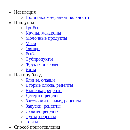
Навигация
Политика конфиденциальности
Продукты
Грибы
Крупы, макароны
Молочные продукты
Мясо
Овощи
Рыба
Субпродукты
Фрукты и ягоды
Яйца
По типу блюд
Блины, оладьи
Вторые блюда, рецепты
Выпечка, рецепты
Десерты, рецепты
Заготовки на зиму, рецепты
Закуски, рецепты
Салаты, рецепты
Супы, рецепты
Торты
Способ приготовления