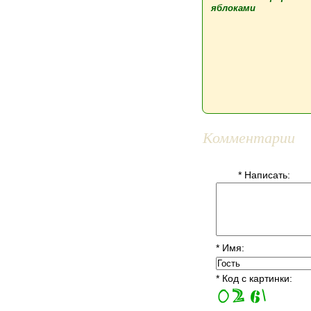
яблоками
Комментарии
* Написать:
* Имя:
* Код с картинки: