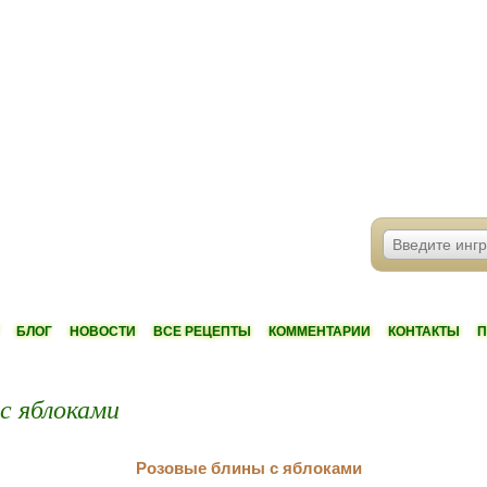
БЛОГ
НОВОСТИ
ВСЕ РЕЦЕПТЫ
КОММЕНТАРИИ
КОНТАКТЫ
П
с яблоками