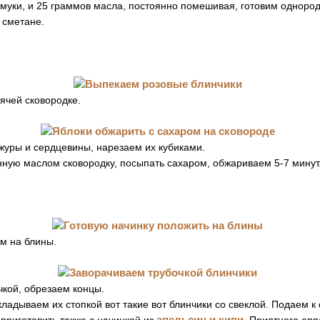
уки, и 25 граммов масла, постоянно помешивая, готовим однородн
 сметане.
ячей сковородке.
журы и сердцевины, нарезаем их кубиками.
нную маслом сковородку, посыпать сахаром, обжариваем 5-7 минут
м на блины.
чкой, обрезаем концы.
ладываем их стопкой вот такие вот блинчики со свеклой. Подаем к 
апельсин и киви