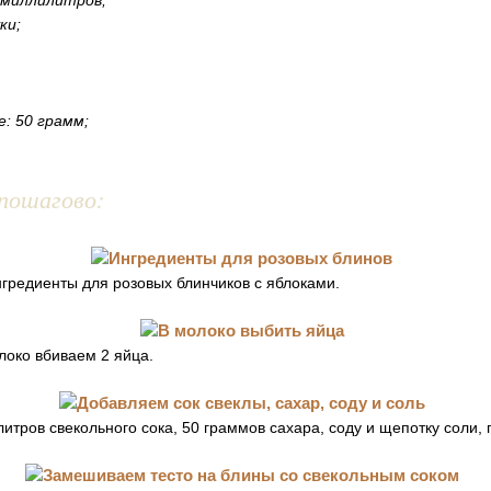
0 миллилитров;
ки;
: 50 грамм;
пошагово:
гредиенты для розовых блинчиков с яблоками.
локо вбиваем 2 яйца.
тров свекольного сока, 50 граммов сахара, соду и щепотку соли