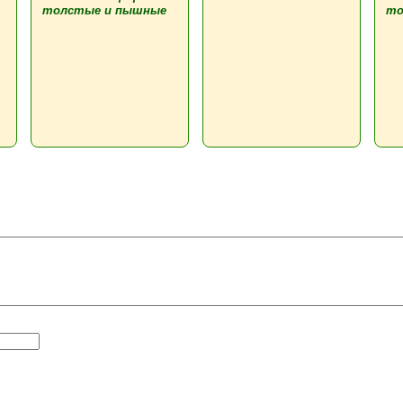
толстые и пышные
то