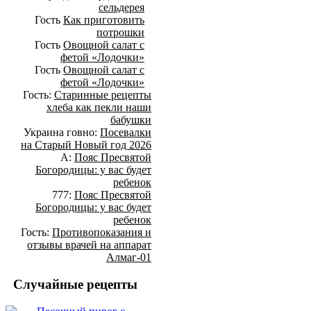
сельдерея
Гость
Как приготовить
потрошки
Гость
Овощной салат с
фетой «Лодочки»
Гость
Овощной салат с
фетой «Лодочки»
Гость:
Старинные рецепты
хлеба как пекли наши
бабушки
Украина говно:
Посевалки
на Старый Новый год 2026
А:
Пояс Пресвятой
Богородицы: у вас будет
ребенок
777:
Пояс Пресвятой
Богородицы: у вас будет
ребенок
Гость:
Противопоказания и
отзывы врачей на аппарат
Алмаг-01
Случайные рецепты