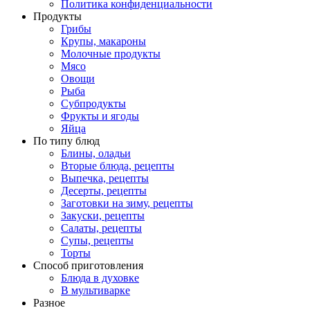
Политика конфиденциальности
Продукты
Грибы
Крупы, макароны
Молочные продукты
Мясо
Овощи
Рыба
Субпродукты
Фрукты и ягоды
Яйца
По типу блюд
Блины, оладьи
Вторые блюда, рецепты
Выпечка, рецепты
Десерты, рецепты
Заготовки на зиму, рецепты
Закуски, рецепты
Салаты, рецепты
Супы, рецепты
Торты
Способ приготовления
Блюда в духовке
В мультиварке
Разное