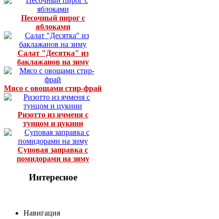
Песочный пирог с
яблоками
Салат "Десятка" из
баклажанов на зиму
Мясо с овощами стир-фрай
Ризотто из ячменя с
тунцом и цукини
Суповая заправка с
помидорами на зиму
Интересное
Навигация