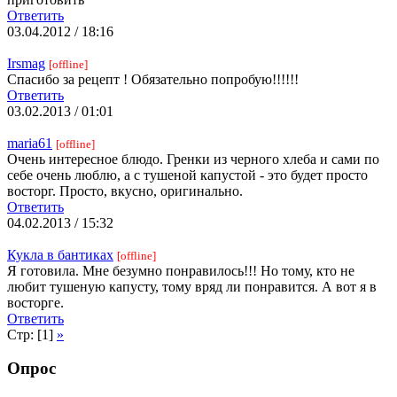
Ответить
03.04.2012 / 18:16
Irsmag
[offline]
Спасибо за рецепт ! Обязательно попробую!!!!!!
Ответить
03.02.2013 / 01:01
maria61
[offline]
Очень интересное блюдо. Гренки из черного хлеба и сами по
себе очень люблю, а с тушеной капустой - это будет просто
восторг. Просто, вкусно, оригинально.
Ответить
04.02.2013 / 15:32
Кукла в бантиках
[offline]
Я готовила. Мне безумно понравилось!!! Но тому, кто не
любит тушеную капусту, тому вряд ли понравится. А вот я в
восторге.
Ответить
Стр: [1]
»
Опрос