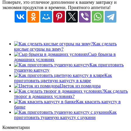
Поверьте, это отличное дополнение к вашему завтраку и
экономия продуктов и времени. Приятного аппетита!
Как сделать
кислые огурцы на зиму?
Сыр брынза в
домашних условиях
Как приготовить
тушеную капусту
Как
приготовить цветную капусту в кляре
Цветок из помидора
Как сделать
творог в домашних условиях?
Как квасить капусту в
банке
Как
приготовить тушеную капусту с цукини
Комментарии