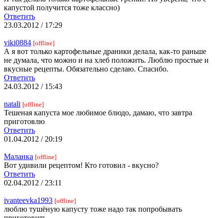
капустой получится тоже классно)
Ответить
23.03.2012 / 17:29
viki0884
[offline]
А я вот только картофельные драники делала, как-то раньше
не думала, что можно и на хлеб положить. Люблю простые и
вкусные рецепты. Обязательно сделаю. Спасибо.
Ответить
24.03.2012 / 15:43
natali
[offline]
Тешеная капуста мое любимое блюдо, дамаю, что завтра
приготовлю
Ответить
01.04.2012 / 20:19
Маланка
[offline]
Вот удивили рецептом! Кто готовил - вкусно?
Ответить
02.04.2012 / 23:11
ivanteevka1993
[offline]
люблю тушёную капусту тоже надо так попробывать
приготовить