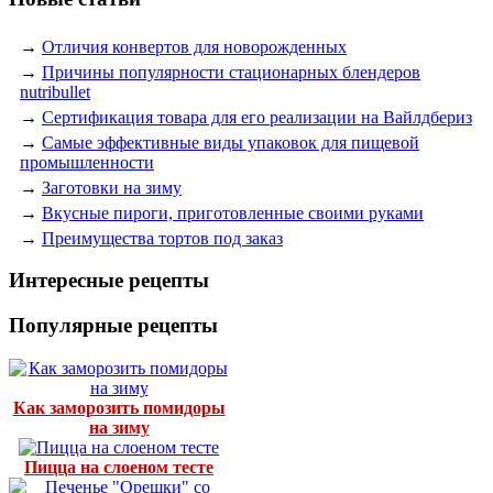
→
Отличия конвертов для новорожденных
→
Причины популярности стационарных блендеров
nutribullet
→
Сертификация товара для его реализации на Вайлдбериз
→
Самые эффективные виды упаковок для пищевой
промышленности
→
Заготовки на зиму
→
Вкусные пироги, приготовленные своими руками
→
Преимущества тортов под заказ
Интересные рецепты
Популярные рецепты
Как заморозить помидоры
на зиму
Пицца на слоеном тесте