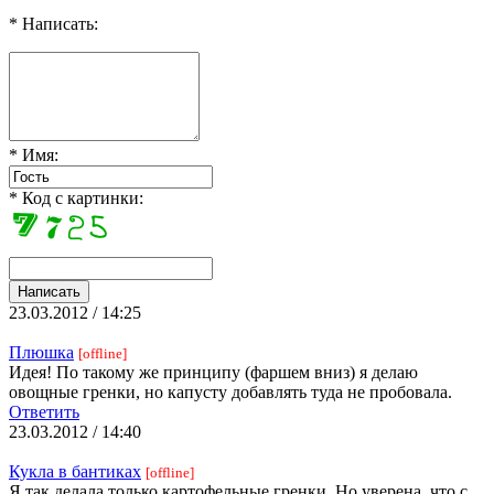
* Написать:
* Имя:
* Код с картинки:
23.03.2012 / 14:25
Плюшка
[offline]
Идея! По такому же принципу (фаршем вниз) я делаю
овощные гренки, но капусту добавлять туда не пробовала.
Ответить
23.03.2012 / 14:40
Кукла в бантиках
[offline]
Я так делала только картофельные гренки. Но уверена, что с