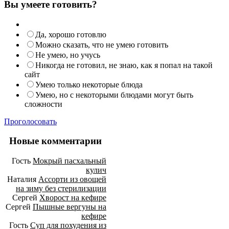
Вы умеете готовить?
Да, хорошо готовлю
Можно сказать, что не умею готовить
Не умею, но учусь
Никогда не готовил, не знаю, как я попал на такой
сайт
Умею только некоторые блюда
Умею, но с некоторыми блюдами могут быть
сложности
Проголосовать
Новые комментарии
Гость
Мокрый пасхальный
кулич
Наталия
Ассорти из овощей
на зиму без стерилизации
Сергей
Хворост на кефире
Сергей
Пышные вергуны на
кефире
Гость
Суп для похудения из