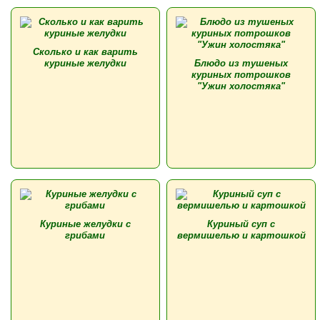
Сколько и как варить
куриные желудки
Блюдо из тушеных
куриных потрошков
"Ужин холостяка"
Куриные желудки с
Куриный суп с
грибами
вермишелью и картошкой