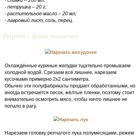
- сливки – 200 мл;
- петрушка – 20 г;
- растительное масло – 20 мл;
- лавровый лист, соль, перец.
Рецепт с фото пошагово:
Охлаждённые куриные желудки тщательно промываем
холодной водой. Срезаем всё лишнее, нарезаем
кусочками примерно 2х2 сантиметра.
Обычно эти полуфабрикаты продают обработанными, но
иногда встречается песок, жёлтые пленки, поэтому стоит
внимательно осмотреть мясо, чтобы ничто лишнее не
попало в рагу.
Нарезаем головку репчатого лука полумесяцами, режем