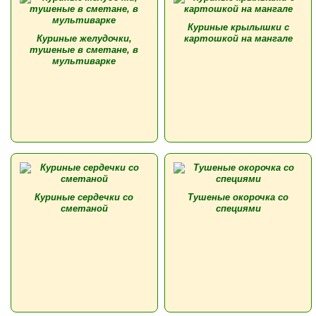
Куриные крылышки с
Куриные желудочки,
картошкой на мангале
тушеные в сметане, в
мультиварке
Куриные сердечки со
Тушеные окорочка со
сметаной
специями