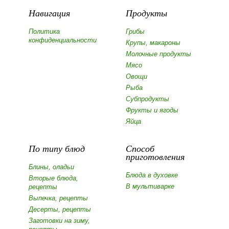
Навигация
Продукты
Политика
Грибы
конфиденциальности
Крупы, макароны
Молочные продукты
Мясо
Овощи
Рыба
Субпродукты
Фрукты и ягоды
Яйца
По типу блюд
Способ
приготовления
Блины, оладьи
Блюда в духовке
Вторые блюда,
В мультиварке
рецепты
Выпечка, рецепты
Десерты, рецепты
Заготовки на зиму,