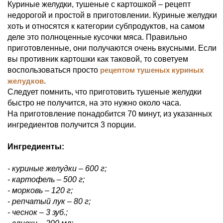
Куриные желудки, тушеные с картошкой – рецепт
недорогой и простой в приготовлении. Куриные желудки
хоть и относятся к категории субпродуктов, на самом
деле это полноценные кусочки мяса. Правильно
приготовленные, они получаются очень вкусными. Если
вы противник картошки как таковой, то советуем
воспользоваться просто
рецептом тушеных куриных
желудков
.
Следует помнить, что приготовить тушеные желудки
быстро не получится, на это нужно около часа.
На приготовление понадобится 70 минут, из указанных
ингредиентов получится 3 порции.
Ингредиенты:
- куриные желудки – 600 г;
- картофель – 500 г;
- морковь – 120 г;
- репчатый лук – 80 г;
- чеснок – 3 зуб.;