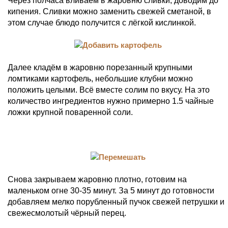
Через полчаса вливаем в жаровню сливки, доводим до
кипения. Сливки можно заменить свежей сметаной, в
этом случае блюдо получится с лёгкой кислинкой.
Далее кладём в жаровню порезанный крупными
ломтиками картофель, небольшие клубни можно
положить целыми. Всё вместе солим по вкусу. На это
количество ингредиентов нужно примерно 1.5 чайные
ложки крупной поваренной соли.
Снова закрываем жаровню плотно, готовим на
маленьком огне 30-35 минут. За 5 минут до готовности
добавляем мелко порубленный пучок свежей петрушки и
свежесмолотый чёрный перец.