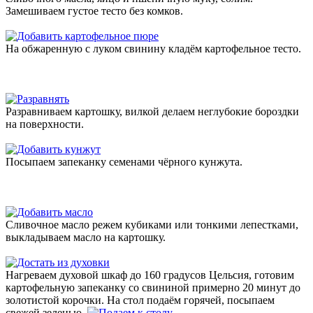
Замешиваем густое тесто без комков.
На обжаренную с луком свинину кладём картофельное тесто.
Разравниваем картошку, вилкой делаем неглубокие бороздки
на поверхности.
Посыпаем запеканку семенами чёрного кунжута.
Сливочное масло режем кубиками или тонкими лепестками,
выкладываем масло на картошку.
Нагреваем духовой шкаф до 160 градусов Цельсия, готовим
картофельную запеканку со свининой примерно 20 минут до
золотистой корочки. На стол подаём горячей, посыпаем
свежей зеленью.