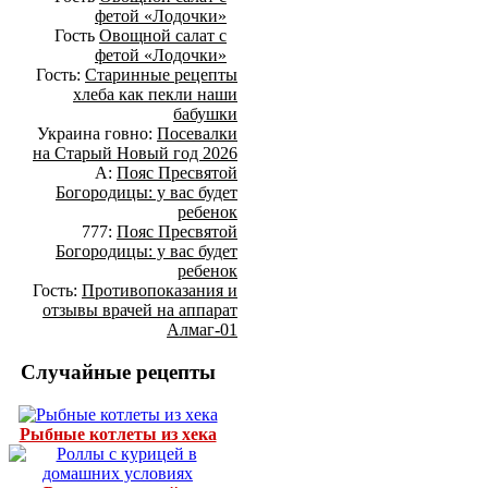
фетой «Лодочки»
Гость
Овощной салат с
фетой «Лодочки»
Гость:
Старинные рецепты
хлеба как пекли наши
бабушки
Украина говно:
Посевалки
на Старый Новый год 2026
А:
Пояс Пресвятой
Богородицы: у вас будет
ребенок
777:
Пояс Пресвятой
Богородицы: у вас будет
ребенок
Гость:
Противопоказания и
отзывы врачей на аппарат
Алмаг-01
Случайные рецепты
Рыбные котлеты из хека