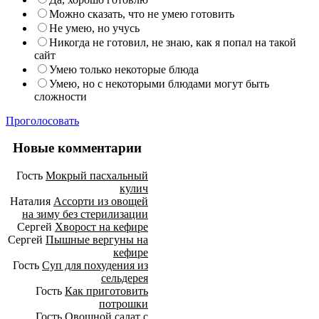
Можно сказать, что не умею готовить
Не умею, но учусь
Никогда не готовил, не знаю, как я попал на такой
сайт
Умею только некоторые блюда
Умею, но с некоторыми блюдами могут быть
сложности
Проголосовать
Новые комментарии
Гость
Мокрый пасхальный
кулич
Наталия
Ассорти из овощей
на зиму без стерилизации
Сергей
Хворост на кефире
Сергей
Пышные вергуны на
кефире
Гость
Суп для похудения из
сельдерея
Гость
Как приготовить
потрошки
Гость
Овощной салат с