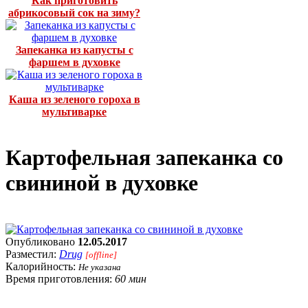
Как приготовить
абрикосовый сок на зиму?
Запеканка из капусты с
фаршем в духовке
Каша из зеленого гороха в
мультиварке
Картофельная запеканка со
свининой в духовке
Опубликовано
12.05.2017
Разместил:
Drug
[offline]
Калорийность:
Не указана
Время приготовления:
60 мин