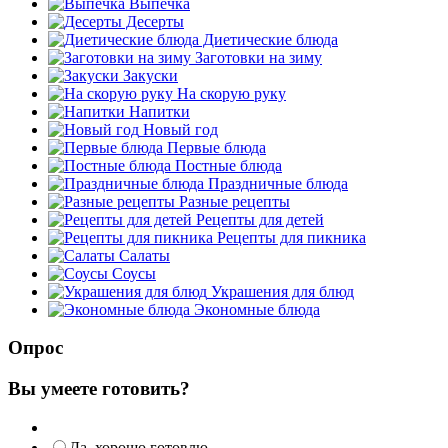
Выпечка
Десерты
Диетические блюда
Заготовки на зиму
Закуски
На скорую руку
Напитки
Новый год
Первые блюда
Постные блюда
Праздничные блюда
Разные рецепты
Рецепты для детей
Рецепты для пикника
Салаты
Соусы
Украшения для блюд
Экономные блюда
Опрос
Вы умеете готовить?
Да, хорошо готовлю