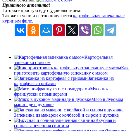
Приятного аппетита!
Готовьте простую еду с удовольствием!
Так же вкусно и сытно получается
картофельная запеканка с
куриным филе
.
Картофельная
запеканка с мясом
Как
приготовить картофельную запеканку с мясом
Запеканка из
картофеля с грибами
Мясо по-
французски с помидорами
Мясо в луковом
маринаде в духовке
Запеканка из макарон с колбасой и сыром в духовке
Вкусная и
сочная запеченная свинина
Запеканка