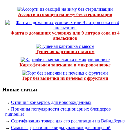
Ассорти из овощей на зиму без стерилизации
Фанта в домашних условиях или 9 литров сока из 4
апельсинов
Тушеная картошка с мясом
Картофельная запеканка в микроволновке
Торт без выпечки из печенья с фруктами
Новые статьи
→
Отличия конвертов для новорожденных
→
Причины популярности стационарных блендеров
nutribullet
→
Сертификация товара для его реализации на Вайлдбериз
→
Самые эффективные виды упаковок для пищевой