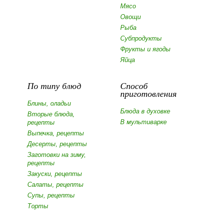
Мясо
Овощи
Рыба
Субпродукты
Фрукты и ягоды
Яйца
По типу блюд
Способ
приготовления
Блины, оладьи
Блюда в духовке
Вторые блюда,
В мультиварке
рецепты
Выпечка, рецепты
Десерты, рецепты
Заготовки на зиму,
рецепты
Закуски, рецепты
Салаты, рецепты
Супы, рецепты
Торты