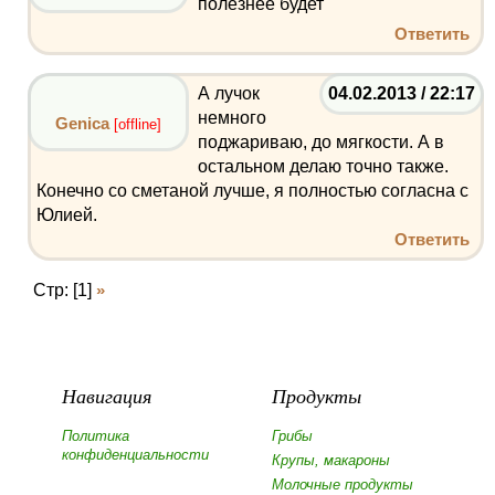
полезнее будет
Ответить
А лучок
04.02.2013 / 22:17
немного
Genica
[offline]
поджариваю, до мягкости. А в
остальном делаю точно также.
Конечно со сметаной лучше, я полностью согласна с
Юлией.
Ответить
Стр: [1]
»
Навигация
Продукты
Политика
Грибы
конфиденциальности
Крупы, макароны
Молочные продукты