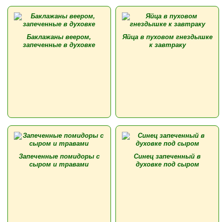
Баклажаны веером,
Яйца в пуховом гнездышке
запеченные в духовке
к завтраку
Запеченные помидоры с
Синец запеченный в
сыром и травами
духовке под сыром