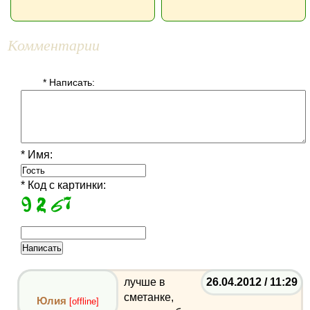
Комментарии
* Написать:
* Имя:
* Код с картинки:
лучше в
26.04.2012 / 11:29
сметанке,
Юлия
[offline]