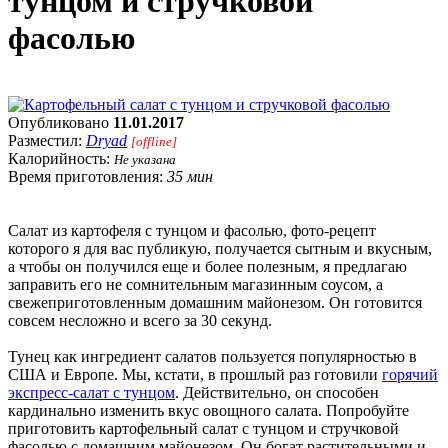
тунцом и стручковой
фасолью
Опубликовано
11.01.2017
Разместил:
Dryad
[offline]
Калорийность:
Не указана
Время приготовления:
35 мин
Салат из картофеля с тунцом и фасолью, фото-рецепт
которого я для вас публикую, получается сытным и вкусным,
а чтобы он получился еще и более полезным, я предлагаю
заправить его не сомнительным магазинным соусом, а
свежеприготовленным домашним майонезом. Он готовится
совсем несложно и всего за 30 секунд.
Тунец как ингредиент салатов пользуется популярностью в
США и Европе. Мы, кстати, в прошлый раз готовили
горячий
экспресс-салат с тунцом
. Действительно, он способен
кардинально изменить вкус овощного салата. Попробуйте
приготовить картофельный салат с тунцом и стручковой
фасолью с домашним майонезом. Он богат растительными и