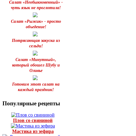
Салат «Необыкновенный» -
чуть язык не проглотила!
Салат «Рыжик» - просто
объедение!
Потрясающая закуска из
сельди!
Салат «Минутный»,
который обошел Шубу и
Оливье
Готовим этот салат на
каждый праздник!
Популярные рецепты
Плов со свининой
Мастика из зефира