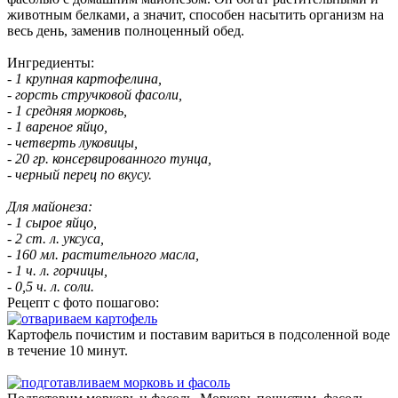
животным белками, а значит, способен насытить организм на
весь день, заменив полноценный обед.
Ингредиенты:
- 1 крупная картофелина,
- горсть стручковой фасоли,
- 1 средняя морковь,
- 1 вареное яйцо,
- четверть луковицы,
- 20 гр. консервированного тунца,
- черный перец по вкусу.
Для майонеза:
- 1 сырое яйцо,
- 2 ст. л. уксуса,
- 160 мл. растительного масла,
- 1 ч. л. горчицы,
- 0,5 ч. л. соли.
Рецепт с фото пошагово:
Картофель почистим и поставим вариться в подсоленной воде
в течение 10 минут.