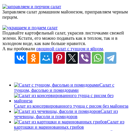
Заправляем салат домашним майонезом, приправляем черным
перцем.
Подавайте картофельный салат, украсив листочками свежей
зелени. Кстати, его можно подавать как в теплом, так и в
холодном виде, как вам больше нравится.
А вы пробовали
овощной салат с тунцом и яйцом
.
Салат с
тунцом, фасолью и помидорами
Салат из консервированного тунца с рисом без майонеза
Салат из
чечевицы, фасоли и помидоров
Салат из
картошки и маринованных грибов