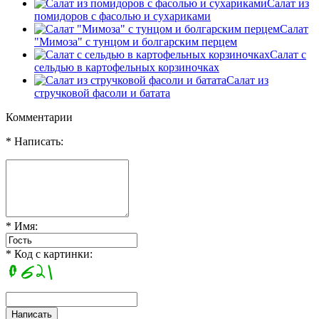
Салат из
помидоров с фасолью и сухариками
Салат
"Мимоза" с тунцом и болгарским перцем
Салат с
сельдью в картофельных корзиночках
Салат из
стручковой фасоли и батата
Комментарии
* Написать:
* Имя:
* Код с картинки: