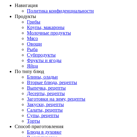
Навигация
Политика конфиденциальности
Продукты
Грибы
Крупы, макароны
Молочные продукты
Мясо
Овощи
Рыба
Субпродукты
Фрукты и ягоды
Яйца
По типу блюд
Блины, оладьи
Вторые блюда, рецепты
Выпечка, рецепты
Десерты, рецепты
Заготовки на зиму, рецепты
Закуски, рецепты
Салаты, рецепты
Супы, рецепты
Торты
Способ приготовления
Блюда в духовке