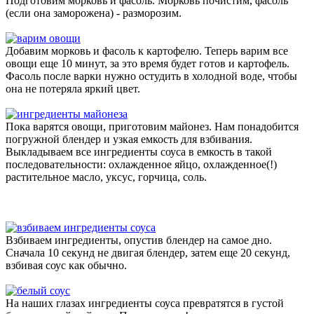
Подготовим морковь и фасоль. Морковь почистим, фасоль
(если она заморожена) - разморозим.
Добавим морковь и фасоль к картофелю. Теперь варим все
овощи еще 10 минут, за это время будет готов и картофель.
Фасоль после варки нужно остудить в холодной воде, чтобы
она не потеряла яркий цвет.
Пока варятся овощи, приготовим майонез. Нам понадобится
погружной блендер и узкая емкость для взбивания.
Выкладываем все ингредиенты соуса в емкость в такой
последовательности: охлажденное яйцо, охлажденное(!)
растительное масло, уксус, горчица, соль.
Взбиваем ингредиенты, опустив блендер на самое дно.
Сначала 10 секунд не двигая блендер, затем еще 20 секунд,
взбивая соус как обычно.
На наших глазах ингредиенты соуса превратятся в густой