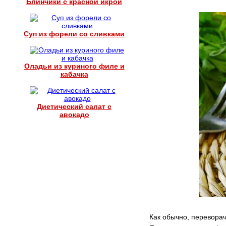
Блинчики с красной икрой
Суп из форели со сливками
Оладьи из куриного филе и
кабачка
Диетический салат с
авокадо
Как обычно, переворач