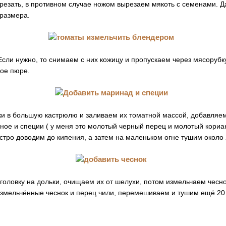
резать, в противном случае ножом вырезаем мякоть с семенами. 
 размера.
Если нужно, то снимаем с них кожицу и пропускаем через мясоруб
ое пюре.
и в большую кастрюлю и заливаем их томатной массой, добавляем 
ное и специи ( у меня это молотый черный перец и молотый кориа
стро доводим до кипения, а затем на маленьком огне тушим около 
головку на дольки, очищаем их от шелухи, потом измельчаем чесн
измельчённые чеснок и перец чили, перемешиваем и тушим ещё 20 