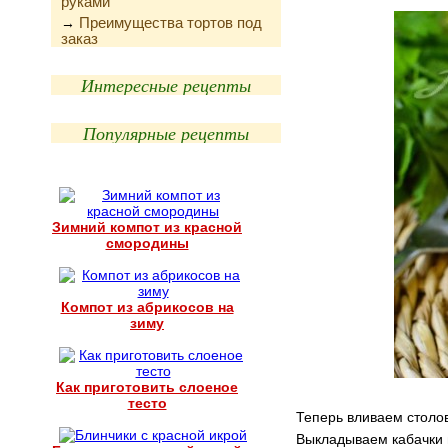
руками
Преимущества тортов под
→
заказ
Интересные рецепты
Популярные рецепты
Зимний компот из красной
смородины
Компот из абрикосов на
зиму
Как приготовить слоеное
тесто
Теперь вливаем столов
Выкладываем кабачки 