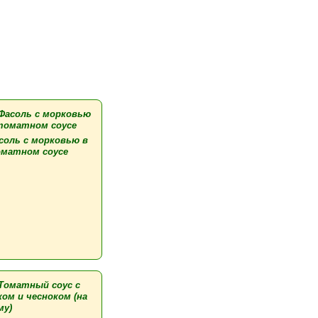
соль с морковью в
матном соусе