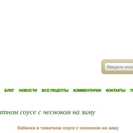
БЛОГ
НОВОСТИ
ВСЕ РЕЦЕПТЫ
КОММЕНТАРИИ
КОНТАКТЫ
П
тном соусе с чесноком на зиму