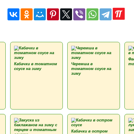
Фа
Кабачки в томатном
Черемша в
то
соусе на зиму
томатном соусе на
зиму
Кабачки в остром