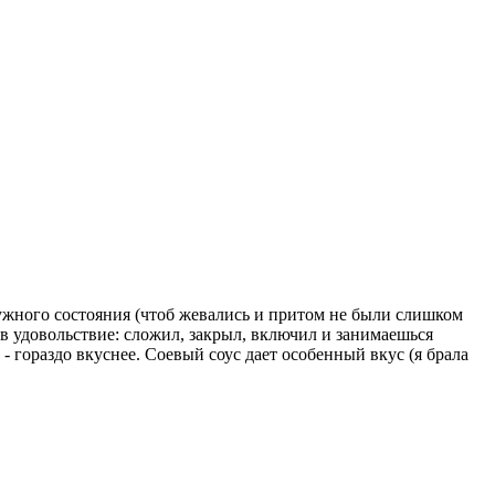
нужного состояния (чтоб жевались и притом не были слишком
в удовольствие: сложил, закрыл, включил и занимаешься
- гораздо вкуснее. Соевый соус дает особенный вкус (я брала