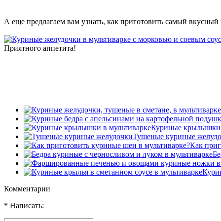
А еще предлагаем вам узнать, как приготовить самый вкусный
Приятного аппетита!
Куриные крылышки 
Тушеные куриные желуд
Как приг
Бе
Курин
Комментарии
* Написать: