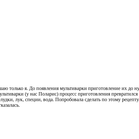
ушаю только я. До появления мультиварки приготовление их до 
льтиварки (у нас Поларис) процесс приготовления превратился 
удки, лук, специи, вода. Попробовала сделать по этому рецепту 
тказалась.