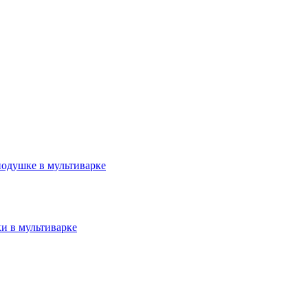
подушке в мультиварке
 в мультиварке