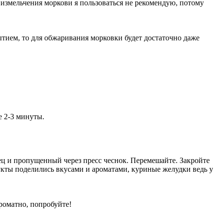
я измельчения моркови я пользоваться не рекомендую, потому
ытием, то для обжаривания морковки будет достаточно даже
е 2-3 минуты.
рец и пропущенный через пресс чеснок. Перемешайте. Закройте
укты поделились вкусами и ароматами, куриные желудки ведь у
роматно, попробуйте!