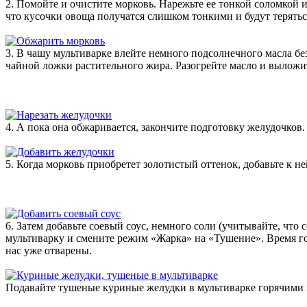
2. Помойте и очистите морковь. Нарежьте ее тонкой соломкой 
что кусочки овоща получатся слишком тонкими и будут терять
3. В чашу мультиварке влейте немного подсолнечного масла бе
чайной ложки растительного жира. Разогрейте масло и выложит
4. А пока она обжаривается, закончите подготовку желудочков
5. Когда морковь приобретет золотистый оттенок, добавьте к 
6. Затем добавьте соевый соус, немного соли (учитывайте, чт
мультиварку и смените режим «Жарка» на «Тушение». Время го
нас уже отварены.
Подавайте тушеные куриные желудки в мультиварке горячими к