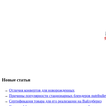
Новые статьи
→
Отличия конвертов для новорожденных
→
Причины популярности стационарных блендеров nutribulle
→
Сертификация товара для его реализации на Вайлдбериз