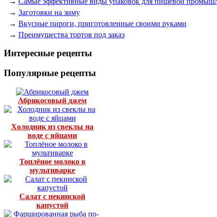
→
Самые эффективные виды упаковок для пищевой промыш
→
Заготовки на зиму
→
Вкусные пироги, приготовленные своими руками
→
Преимущества тортов под заказ
Интересные рецепты
Популярные рецепты
Абрикосовый джем
Холодник из свеклы на
воде с яйцами
Топлёное молоко в
мультиварке
Салат с пекинской
капустой