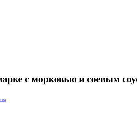
арке с морковью и соевым соу