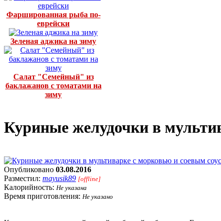
Фаршированная рыба по-
еврейски
Зеленая аджика на зиму
Салат "Семейный" из
баклажанов с томатами на
зиму
Куриные желудочки в мультив
Опубликовано
03.08.2016
Разместил:
mayusik89
[offline]
Калорийность:
Не указана
Время приготовления:
Не указано