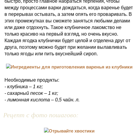
быстро, просто главное набраться терпения, чтобы
между процессами варки дождаться, когда варенье будет
в перерывах остывать, а затем опять его проваривать. В
этих промежутках вы сможете заняться любыми делами
или даже отдохнуть. Такое клубничное лакомство не
только красиво на первый взгляд, но очень вкусно.
Каждая ягодка клубнички будет целой и отделена друг от
друга, поэтому можно будет при желании вылавливать
только ягоды или пить вкуснейший сироп.
Необходимые продукты:
- клубника – 1 кг;
- сахарный песок – 1 кг;
- лимонная кислота – 0,5 чайн. л.
Рецепт с фото пошагово: