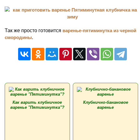
Так же просто готовится
варенье-пятиминутка из черной
смородины
.
Как варить клубничное
Клубнично-банановое
варенье "Пятиминутка"?
варенье