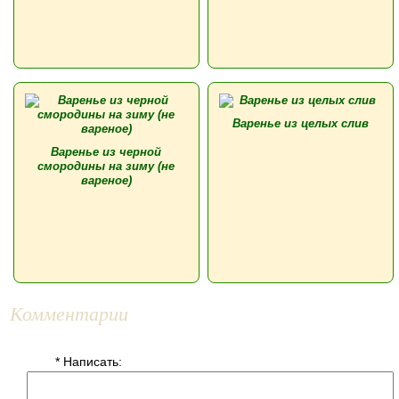
Варенье из целых слив
Варенье из черной
смородины на зиму (не
вареное)
Комментарии
* Написать: