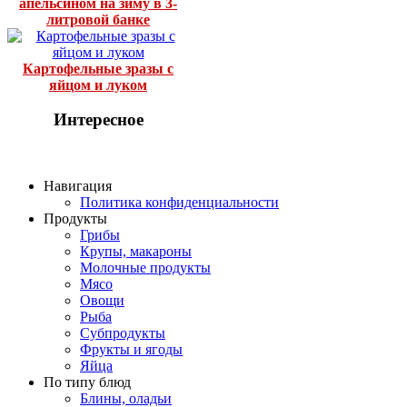
апельсином на зиму в 3-
литровой банке
Картофельные зразы с
яйцом и луком
Интересное
Навигация
Политика конфиденциальности
Продукты
Грибы
Крупы, макароны
Молочные продукты
Мясо
Овощи
Рыба
Субпродукты
Фрукты и ягоды
Яйца
По типу блюд
Блины, оладьи