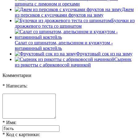
шпината с лимоном и орехами
Джем
из персиков с кусочками фруктов на зиму
Булочки из
дрожжевого теста со шпинатом
Салат со шпинатом, апельсином и кунжутом -
витаминный коктейль
Фруктовый сок из на зиму
Сырник
из рикотты с абриковосой начинкой
Комментарии
* Написать:
* Имя:
* Код с картинки: