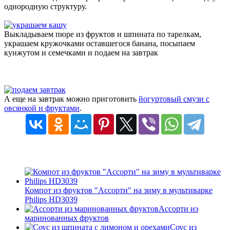
однородную структуру.
Выкладываем пюре из фруктов и шпината по тарелкам,
украшаем кружочками оставшегося банана, посыпаем
кунжутом и семечками и подаем на завтрак
А еще на завтрак можно приготовить
йогуртовый смузи с
овсянкой и фруктами
.
Компот из фруктов "Ассорти" на зиму в мультиварке
Philips HD3039
Ассорти из
маринованных фруктов
Соус из