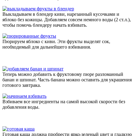
Выкладываем в блендер киви, нарезанный кусочками и
яблоко без кожицы. Добавляем совсем немного воды (2 ст.л.),
чтобы помочь блендеру начать взбивать.
Пюрируем яблоко с киви. Эти фрукты выделят сок,
необходимый для дальнейшего взбивания.
Теперь можно добавить к фруктовому пюре разломанный
банан и шпинат. Часть банана можно оставить для украшения
готового завтрака.
Взбиваем все ингредиенты на самой высокой скорости без
добавления воды.
Готовая каша должна пробрести ярко-зеленый цвет и гладкую