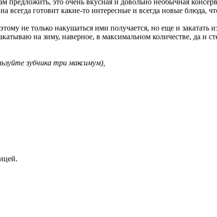
ам предложить, это очень вкусная и довольно необычная консерв
на всегда готовит какие-то интересные и всегда новые блюда, ч
оэтому не только накушаться ими получается, но еще и закатать 
акатываю на зиму, наверное, в максимальном количестве, да и ст
льзуйте зубчика три максимум),
ицей.