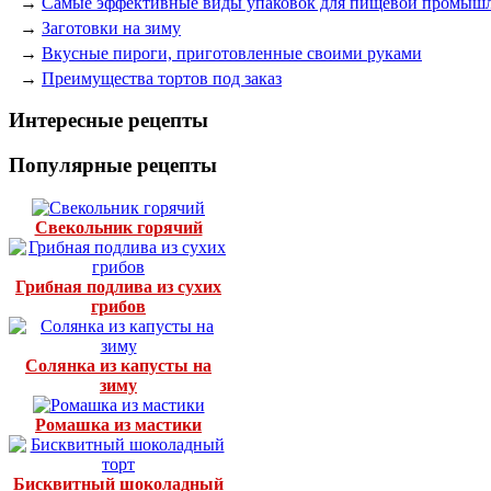
→
Самые эффективные виды упаковок для пищевой промыш
→
Заготовки на зиму
→
Вкусные пироги, приготовленные своими руками
→
Преимущества тортов под заказ
Интересные рецепты
Популярные рецепты
Свекольник горячий
Грибная подлива из сухих
грибов
Солянка из капусты на
зиму
Ромашка из мастики
Бисквитный шоколадный