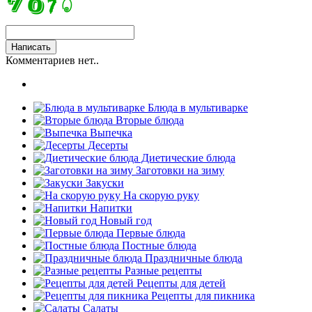
Комментариев нет..
Блюда в мультиварке
Вторые блюда
Выпечка
Десерты
Диетические блюда
Заготовки на зиму
Закуски
На скорую руку
Напитки
Новый год
Первые блюда
Постные блюда
Праздничные блюда
Разные рецепты
Рецепты для детей
Рецепты для пикника
Салаты