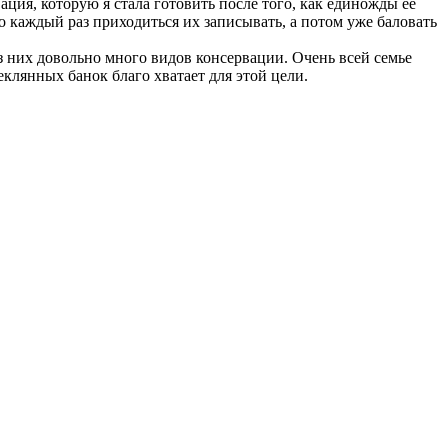
ация, которую я стала готовить после того, как единожды ее
то каждый раз приходиться их записывать, а потом уже баловать
из них довольно много видов консервации. Очень всей семье
еклянных банок благо хватает для этой цели.