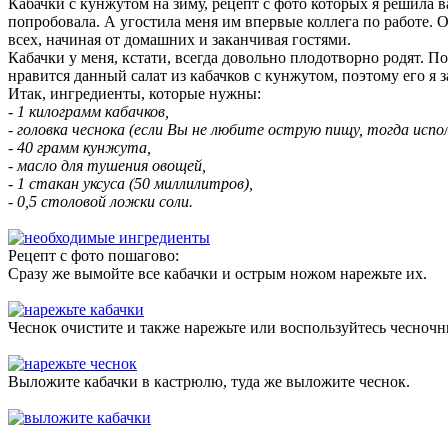
Кабачки с кунжутом на зиму, рецепт с фото которых я решила в
попробовала. А угостила меня им впервые коллега по работе. О
всех, начиная от домашних и заканчивая гостями.
Кабачки у меня, кстати, всегда довольно плодотворно родят. П
нравится данный салат из кабачков с кунжутом, поэтому его я з
Итак, ингредиенты, которые нужны:
- 1 килограмм кабачков,
- головка чеснока (если Вы не любите острую пищу, тогда испо
- 40 грамм кунжута,
- масло для тушения овощей,
- 1 стакан уксуса (50 миллилитров),
- 0,5 столовой ложки соли.
Рецепт с фото пошагово:
Сразу же вымойте все кабачки и острым ножом нарежьте их.
Чеснок очистите и также нарежьте или воспользуйтесь чесночн
Выложите кабачки в кастрюлю, туда же выложите чеснок.