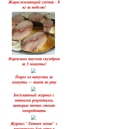
Жиросжигающий супчик - 8
кг за неделю!
Нереально вкусная скумбрия
за 3 минуты!
Пирог из капусты за
минуты — тает во рту
Бесплатный журнал с
летними рецептами,
которые точно стоит
попробовать
Журнал "Летнее меню" с
рецептами для лета в