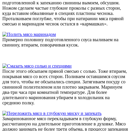
подготовленной к запеканию свинины вымоем, обсушим.
Ножом сделаем частые глубокие проколы с разных сторон,
куда вставим обвалянные в специях пластины чеснока.
Проталкиваем поглубже, чтобы при натирании мяса пряной
смесью и маринадом чеснок остался в «кармашках».
Примерно половину подготовленного соуса выливаем на
свинину, втираем, поворачивая кусок.
После этого обсыпаем пряной смесью с солью. Тоже втираем,
покрывая мясо со всех сторон. Поливаем оставшимся соусом
для того, чтобы не обсыпались специи. Затягиваем посуду со
свининой полиэтиленом или плотно закрываем. Маринуем
два-три часа при комнатной температуре. Для более
длительного маринования убираем в холодильник на
среднюю полку.
Замаринованное мясо перекладываем в глубокую форму,
рассчитанную на длительное приготовление в духовке. Мясо
должно занимать не более трети объема, в процессе запекания