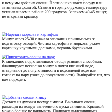
к нему мы добавим овощи. Плотно накрываем посуду или
затягиваем фольгой. Ставим в горячую духовку, температуру
устанавливаем в районе 200 градусов. Запекаем 40-45 минут,
не открывая крышку.
Минут через 25-30 с начала запекания принимаемся за
подготовку овощей. Чистим картофель и морковь, режем
картошку крупными дольками, морковь брусочками.
К запеканию подготавливают овощи разными способами:
бланшируют несколько минут в почти кипящей воде,
отваривают до полуготовности в подсоленой воде или
готовят на пару (тоже до полуготовности). Выбирайте тот, что
вам подходит.
Достаем из духовки посуду с мясом. Высыпаем овощи,
размещая их вокруг запеченного куска свинины. Крышкой
можно больше не накрывать. Поливаем выделившимся