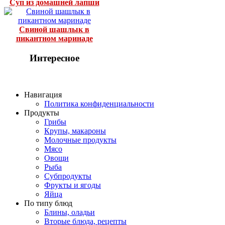
Суп из домашней лапши
Свиной шашлык в
пикантном маринаде
Интересное
Навигация
Политика конфиденциальности
Продукты
Грибы
Крупы, макароны
Молочные продукты
Мясо
Овощи
Рыба
Субпродукты
Фрукты и ягоды
Яйца
По типу блюд
Блины, оладьи
Вторые блюда, рецепты