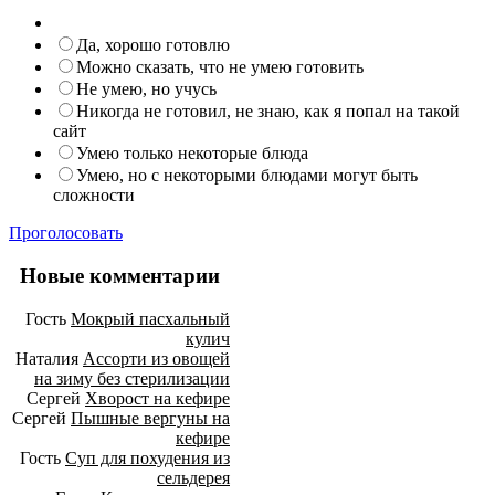
Да, хорошо готовлю
Можно сказать, что не умею готовить
Не умею, но учусь
Никогда не готовил, не знаю, как я попал на такой
сайт
Умею только некоторые блюда
Умею, но с некоторыми блюдами могут быть
сложности
Проголосовать
Новые комментарии
Гость
Мокрый пасхальный
кулич
Наталия
Ассорти из овощей
на зиму без стерилизации
Сергей
Хворост на кефире
Сергей
Пышные вергуны на
кефире
Гость
Суп для похудения из
сельдерея