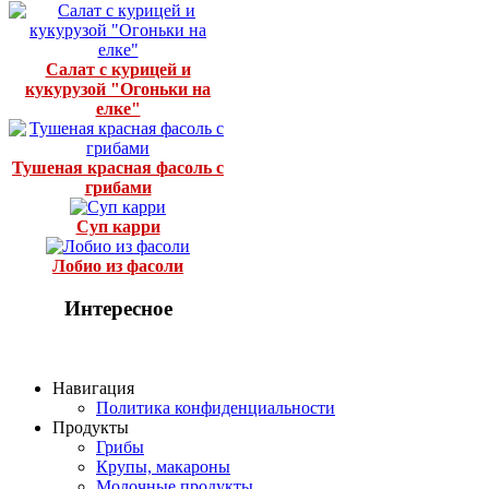
Салат с курицей и
кукурузой "Огоньки на
елке"
Тушеная красная фасоль с
грибами
Суп карри
Лобио из фасоли
Интересное
Навигация
Политика конфиденциальности
Продукты
Грибы
Крупы, макароны
Молочные продукты