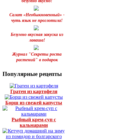
безумно вкусно!
Салат «Необыкновенный» -
чуть язык не проглотила!
Безумно вкусная закуска из
лаваша!
Журнал "Секреты роста
растений" в подарок
Популярные рецепты
Гратен из картофеля
Борщ из свежей капусты
Рыбный крем-суп с
кальмарами