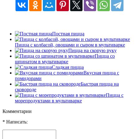
Постная пицца
Пицца с колбасой, овощами и сыром в мультиварке
Пицца на скорую руку
Пицца со
шпинатом в мультиварке
Сладкая пицца
Вкусная пицца с
помидорами
Быстрая пицца на
сковороде
Пицца с
морепродуктами в мультиварке
Комментарии
* Написать: