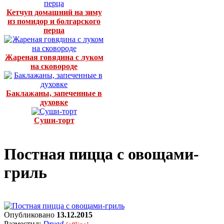
Кетчуп домашний на зиму
из помидор и болгарского
перца
Жареная говядина с луком
на сковороде
Баклажаны, запеченные в
духовке
Суши-торт
Постная пицца с овощами-
гриль
Опубликовано
13.12.2015
Разместил:
Dryad