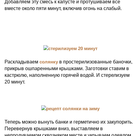
Добавляем эту смесь к капусте и протушиваем все
вместе около пяти минут, включив огонь на слабый.
Раскладываем
солянку
в простерилизованные баночки,
прикрыв ошпаренными крышками. Заготовки ставим в
кастрюлю, наполненную горячей водой. И стерелизуем
20 минут.
Теперь можно вынуть банки и герметично их закупорить.
Перевернув крышками вниз, выставляем в
непродуваемом сквозняком месте и укрываем одеялом.