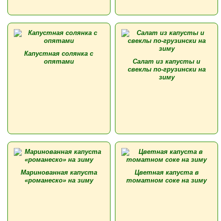
Капустная солянка с
опятами
Салат из капусты и
свеклы по-грузински на
зиму
Маринованная капуста
Цветная капуста в
«романеско» на зиму
томатном соке на зиму