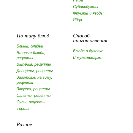
Рыба
Субпродукты
Фрукты и ягоды
Яйца
По типу блюд
Способ
приготовления
Блины, оладьи
Блюда в духовке
Вторые блюда,
В мультиварке
рецепты
Выпечка, рецепты
Десерты, рецепты
Заготовки на зиму,
рецепты
Закуски, рецепты
Салаты, рецепты
Супы, рецепты
Торты
Разное