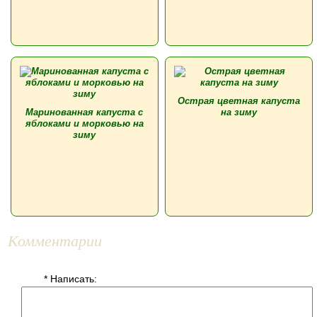
Острая цветная капуста
Маринованная капуста с
на зиму
яблоками и морковью на
зиму
Комментарии
* Написать: