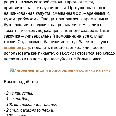
рецепт на зиму которой сегодня предлагается,
пригодится на все случаи жизни. Протушенная тонко
нашинкованная капуста, смешанная с обжаренными с
луком грибочками. Овощи, приправлены ароматными
бутончиками гвоздики и лавровым листом, залиты
томатным соком, подслащены немного сахаром. Такая
закрутка – универсальный помощник на все случаи
жизни. Содержимое баночки можно добавлять в супы,
овощное рагу
, подавать вместо гарнира или просто
использовать как пикантную закуску. Готовится это блюдо
несложно и на весь процесс уйдет не больше часа.
Вам понадобятся:
- 2 кг капусты,
- 1 кг грибов,
- 100 мл томатной пасты,
- 2 ст.л. сахарного песка,
- 100 г лука,