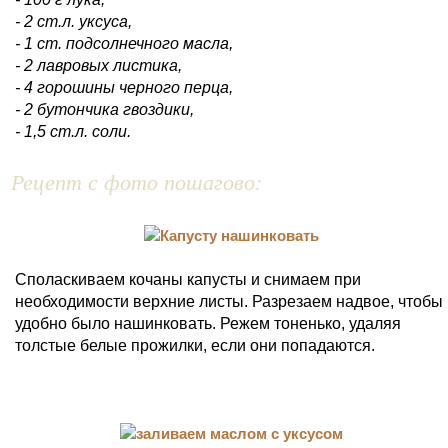
- 2 ст.л. уксуса,
- 1 ст. подсолнечного масла,
- 2 лавровых листика,
- 4 горошины черного перца,
- 2 бутончика гвоздики,
- 1,5 ст.л. соли.
Рецепт с фото пошагово:
Споласкиваем кочаны капусты и снимаем при
необходимости верхние листы. Разрезаем надвое, чтобы
удобно было нашинковать. Режем тоненько, удаляя
толстые белые прожилки, если они попадаются.