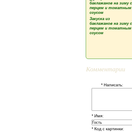
Закуска из
баклажанов на зиму с
перцем и томатным
соусом
Комментарии
* Написать:
* Имя:
* Код с картинки: