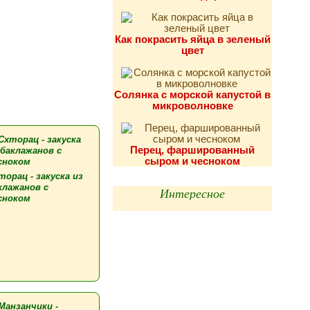
Как покрасить яйца в зеленый
цвет
Солянка с морской капустой в
микроволновке
Перец, фаршированный
сыром и чесноком
торац - закуска из
клажанов с
Интересное
сноком