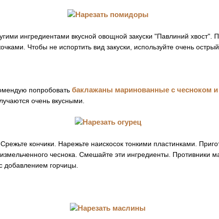
ругими ингредиентами вкусной овощной закуски "Павлиний хвост".
очками. Чтобы не испортить вид закуски, используйте очень острый
баклажаны маринованные с чесноком и
комендую попробовать
олучаются очень вкусными.
 Срежьте кончики. Нарежьте наискосок тонкими пластинками. Приго
 измельченного чеснока. Смешайте эти ингредиенты. Противники м
 с добавлением горчицы.