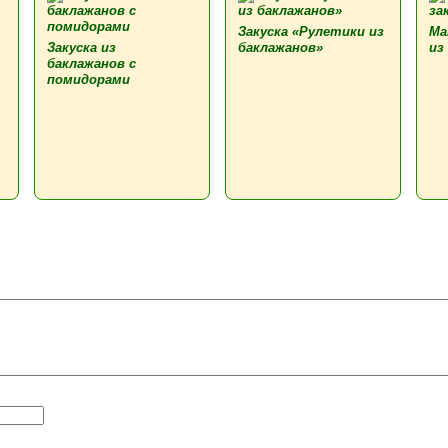
Закуска «Рулетики из
Ма
Закуска из
баклажанов»
из
баклажанов с
помидорами