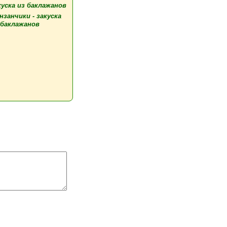
нзанчики - закуска
 баклажанов