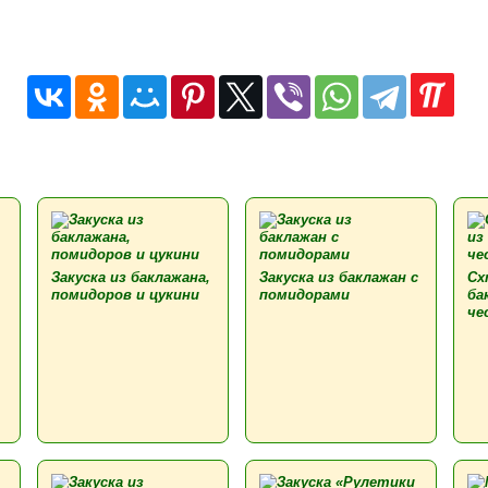
Закуска из баклажана,
Закуска из баклажан с
Сх
помидоров и цукини
помидорами
ба
че