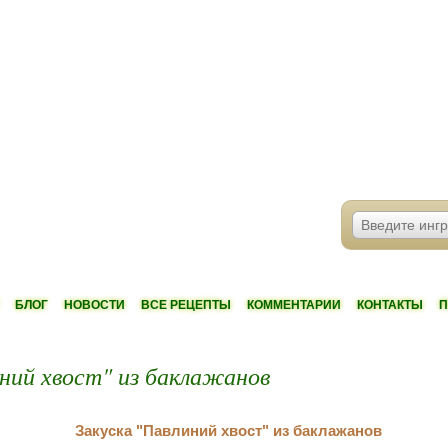
БЛОГ
НОВОСТИ
ВСЕ РЕЦЕПТЫ
КОММЕНТАРИИ
КОНТАКТЫ
П
иний хвост" из баклажанов