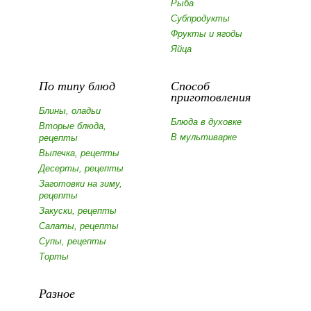
Рыба
Субпродукты
Фрукты и ягоды
Яйца
По типу блюд
Способ
приготовления
Блины, оладьи
Блюда в духовке
Вторые блюда,
В мультиварке
рецепты
Выпечка, рецепты
Десерты, рецепты
Заготовки на зиму,
рецепты
Закуски, рецепты
Салаты, рецепты
Супы, рецепты
Торты
Разное