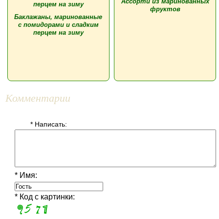
Ассорти из маринованных
фруктов
Баклажаны, маринованные
с помидорами и сладким
перцем на зиму
Комментарии
* Написать:
* Имя:
* Код с картинки: