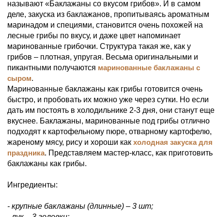
называют «Баклажаны со вкусом грибов». И в самом
деле, закуска из баклажанов, пропитываясь ароматным
маринадом и специями, становится очень похожей на
лесные грибы по вкусу, и даже цвет напоминает
маринованные грибочки. Структура такая же, как у
грибов – плотная, упругая. Весьма оригинальными и
пикантными получаются
маринованные баклажаны с
сыром
.
Маринованные баклажаны как грибы готовится очень
быстро, и пробовать их можно уже через сутки. Но если
дать им постоять в холодильнике 2-3 дня, они станут еще
вкуснее. Баклажаны, маринованные под грибы отлично
подходят к картофельному пюре, отварному картофелю,
жареному мясу, рису и хороши как
холодная закуска для
праздника
. Представляем мастер-класс, как приготовить
баклажаны как грибы.
Ингредиенты:
- крупные баклажаны (длинные) – 3 шт;
- лук – 3 головки;