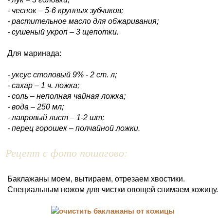
- чеснок – 5-6 крупных зубчиков;
- растительное масло для обжаривания;
- сушеный укроп – 3 щепотки.
Для маринада:
- уксус столовый 9% - 2 ст. л;
- сахар – 1 ч. ложка;
- соль – неполная чайная ложка;
- вода – 250 мл;
- лавровый лист – 1-2 шт;
- перец горошек – полчайной ложки.
Рецепт с фото пошагово:
Баклажаны моем, вытираем, отрезаем хвостики.
Специальным ножом для чистки овощей снимаем кожицу.