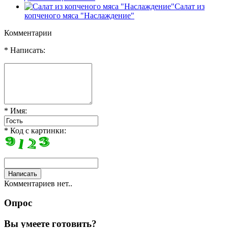
Салат из
копченого мяса "Наслаждение"
Комментарии
* Написать:
* Имя:
* Код с картинки:
Комментариев нет..
Опрос
Вы умеете готовить?