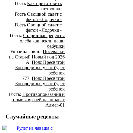
Гость
Как приготовить
потрошки
Гость
Овощной салат с
фетой «Лодочки»
Гость
Овощной салат с
фетой «Лодочки»
Гость:
Старинные рецепты
хлеба как пекли наши
бабушки
Украина говно:
Посевалки
на Старый Новый год 2026
А:
Пояс Пресвятой
Богородицы: у вас будет
ребенок
777:
Пояс Пресвятой
Богородицы: у вас будет
ребенок
Гость:
Противопоказания и
отзывы врачей на аппарат
Алмаг-01
Случайные рецепты