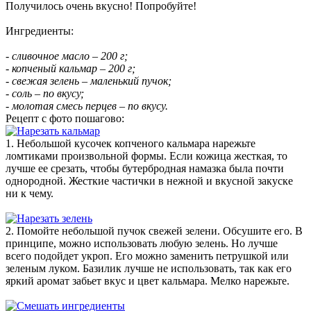
Получилось очень вкусно! Попробуйте!
Ингредиенты:
- сливочное масло – 200 г;
- копченый кальмар – 200 г;
- свежая зелень – маленький пучок;
- соль – по вкусу;
- молотая смесь перцев – по вкусу.
Рецепт с фото пошагово:
1. Небольшой кусочек копченого кальмара нарежьте
ломтиками произвольной формы. Если кожица жесткая, то
лучше ее срезать, чтобы бутербродная намазка была почти
однородной. Жесткие частички в нежной и вкусной закуске
ни к чему.
2. Помойте небольшой пучок свежей зелени. Обсушите его. В
принципе, можно использовать любую зелень. Но лучше
всего подойдет укроп. Его можно заменить петрушкой или
зеленым луком. Базилик лучше не использовать, так как его
яркий аромат забьет вкус и цвет кальмара. Мелко нарежьте.