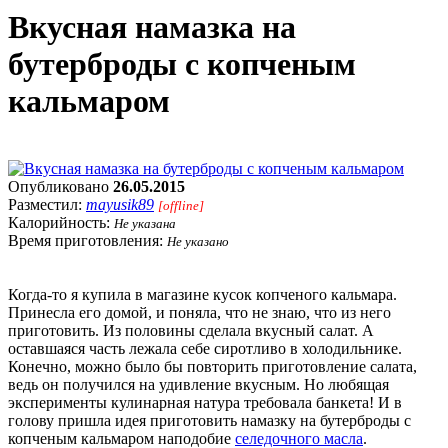
Вкусная намазка на
бутерброды с копченым
кальмаром
Опубликовано
26.05.2015
Разместил:
mayusik89
[offline]
Калорийность:
Не указана
Время приготовления:
Не указано
Когда-то я купила в магазине кусок копченого кальмара.
Принесла его домой, и поняла, что не знаю, что из него
приготовить. Из половины сделала вкусный салат. А
оставшаяся часть лежала себе сиротливо в холодильнике.
Конечно, можно было бы повторить приготовление салата,
ведь он получился на удивление вкусным. Но любящая
эксперименты кулинарная натура требовала банкета! И в
голову пришла идея приготовить намазку на бутерброды с
копченым кальмаром наподобие
селедочного масла
.