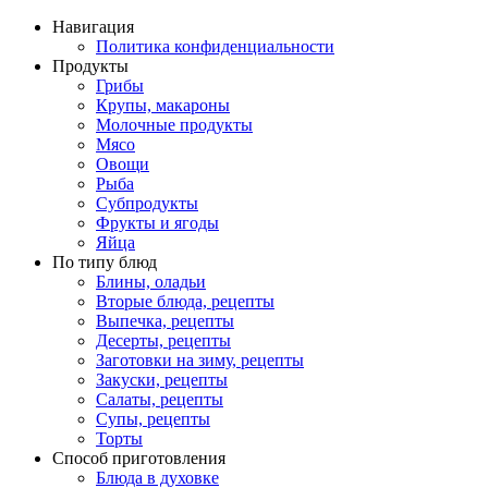
Навигация
Политика конфиденциальности
Продукты
Грибы
Крупы, макароны
Молочные продукты
Мясо
Овощи
Рыба
Субпродукты
Фрукты и ягоды
Яйца
По типу блюд
Блины, оладьи
Вторые блюда, рецепты
Выпечка, рецепты
Десерты, рецепты
Заготовки на зиму, рецепты
Закуски, рецепты
Салаты, рецепты
Супы, рецепты
Торты
Способ приготовления
Блюда в духовке