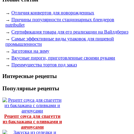
→
Отличия конвертов для новорожденных
→
Причины популярности стационарных блендеров
nutribullet
→
Сертификация товара для его реализации на Вайлдбериз
→
Самые эффективные виды упаковок для пищевой
промышленности
→
Заготовки на зиму
→
Вкусные пироги, приготовленные своими руками
→
Преимущества тортов под заказ
Интересные рецепты
Популярные рецепты
Рецепт соуса для спагетти
из баклажана с оливками и
анчоусами