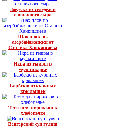
Закуска из селедки и
сливочного сыра
Шах плов по-
азербайджански от
Сталика Ханкишиева
Икра из тыквы в
мультиварке
Барбекю из куриных
крылышек
Тесто для пирожков в
хлебопечке
Венгерский суп гуляш