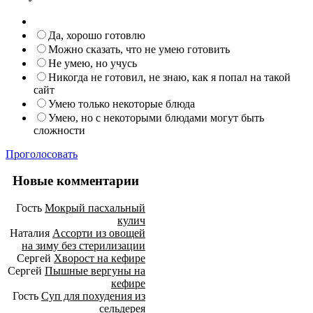
Да, хорошо готовлю
Можно сказать, что не умею готовить
Не умею, но учусь
Никогда не готовил, не знаю, как я попал на такой
сайт
Умею только некоторые блюда
Умею, но с некоторыми блюдами могут быть
сложности
Проголосовать
Новые комментарии
Гость
Мокрый пасхальный
кулич
Наталия
Ассорти из овощей
на зиму без стерилизации
Сергей
Хворост на кефире
Сергей
Пышные вергуны на
кефире
Гость
Суп для похудения из
сельдерея