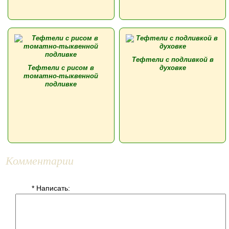
Тефтели с подливкой в
Тефтели с рисом в
духовке
томатно-тыквенной
подливке
Комментарии
* Написать: