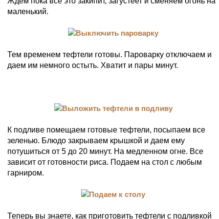
Ждем пока все это закипит, загустеет и сменяем огонь на
маленький.
Тем временем тефтели готовы. Пароварку отключаем и
даем им немного остыть. Хватит и пары минут.
К подливе помещаем готовые тефтели, посыпаем все
зеленью. Блюдо закрываем крышкой и даем ему
потушиться от 5 до 20 минут. На медленном огне. Все
зависит от готовности риса. Подаем на стол с любым
гарниром.
Теперь вы знаете, как приготовить тефтели с подливкой