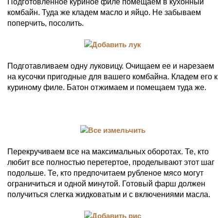
Подготовленное куриное филе помещаем в кухонный
комбайн. Туда же кладем масло и яйцо. Не забываем
поперчить, посолить.
Подготавливаем одну луковицу. Очищаем ее и нарезаем
на кусочки пригодные для вашего комбайна. Кладем его к
куриному филе. Батон отжимаем и помещаем туда же.
Перекручиваем все на максимальных оборотах. Те, кто
любит все полностью перетертое, проделывают этот шаг
подольше. Те, кто предпочитаем рубленое мясо могут
ограничиться и одной минутой. Готовый фарш должен
получиться слегка жидковатым и с включениями масла.