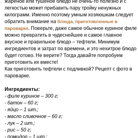
жареное или тушеное блюдо не очень-то полезно и с
легкостью может прибавить пару тройку ненужных
килограмм. Именно поэтому умным хозяюшкам следует
обратить внимание на
блюда, приготовленные в
пароварке
. Поверьте, даже самое обычное куриное филе
можно превратить в чудеснейшее и самое главное
вкусное и правильное блюдо – тефтели. Минимум
ингредиентов и затрат по времени, и это нехитрое блюдо
будет готово. Не верите? Тогда давайте попробуем
приготовить их вместе!
Как приготовить тефтели с подливкой? Рецепт с фото в
пароварке.
Ингредиенты:
- филе куриное – 300 г;
- батон – 60 г;
- яйцо – 1 шт.;
- масло сливочное – 60 г;
- лук – 2 шт.;
- рис – 50 г;
- помидор – 1 шт.;