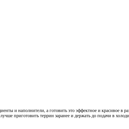
иенты и наполнители, а готовить это эффектное и красивое в р
у лучше приготовить террин заранее и держать до подачи в холод