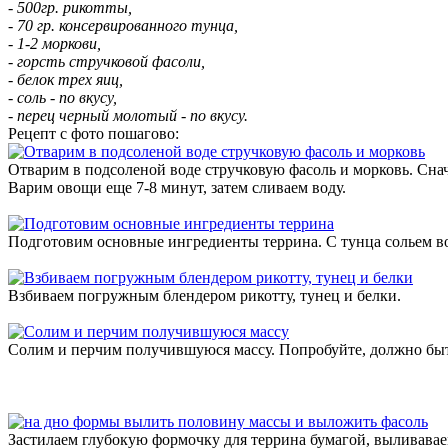
- 500гр. рикотты,
- 70 гр. консервированного тунца,
- 1-2 моркови,
- горсть стручковой фасоли,
- белок трех яиц,
- соль - по вкусу,
- перец черный молотый - по вкусу.
Рецепт с фото пошагово:
Отварим в подсоленой воде стручковую фасоль и морковь. Сна
Варим овощи еще 7-8 минут, затем сливаем воду.
Подготовим основные ингредиенты террина. С тунца сольем вод
Взбиваем погружным блендером рикотту, тунец и белки.
Солим и перчим получившуюся массу. Попробуйте, должно быт
Застилаем глубокую формочку для террина бумагой, выливавае