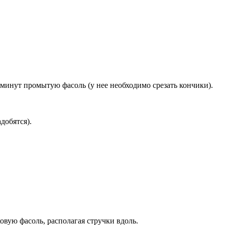
минут промытую фасоль (у нее необходимо срезать кончики).
добятся).
вую фасоль, располагая стручки вдоль.