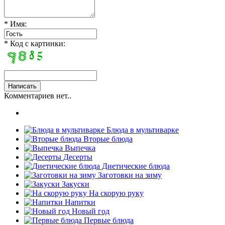
* Имя:
* Код с картинки:
Комментариев нет..
Блюда в мультиварке
Вторые блюда
Выпечка
Десерты
Диетические блюда
Заготовки на зиму
Закуски
На скорую руку
Напитки
Новый год
Первые блюда