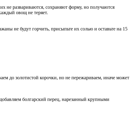
их не развариваются, сохраняют форму, но получаются
аждый овощ не теряет.
жаны не будут горчить, присыпьте их солью и оставьте на 15
аем до золотистой корочки, но не пережариваем, иначе может
ем добавляем болгарский перец, нарезанный крупными