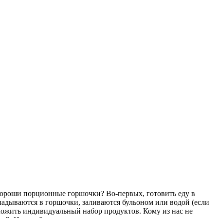
 хороши порционные горшочки? Во-первых, готовить еду в
ладываются в горшочки, заливаются бульоном или водой (если
оложить индивидуальный набор продуктов. Кому из нас не