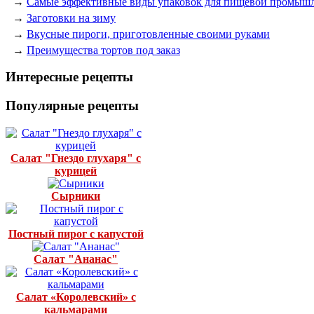
→
Самые эффективные виды упаковок для пищевой промыш
→
Заготовки на зиму
→
Вкусные пироги, приготовленные своими руками
→
Преимущества тортов под заказ
Интересные рецепты
Популярные рецепты
Салат "Гнездо глухаря" с
курицей
Сырники
Постный пирог с капустой
Салат "Ананас"
Салат «Королевский» с
кальмарами