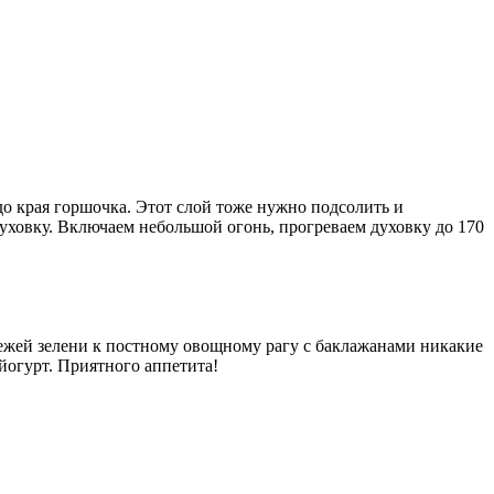
о края горшочка. Этот слой тоже нужно подсолить и
уховку. Включаем небольшой огонь, прогреваем духовку до 170
вежей зелени к постному овощному рагу с баклажанами никакие
йогурт. Приятного аппетита!