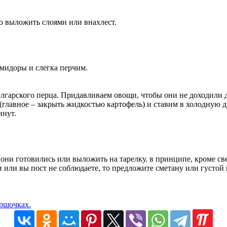
 выложить слоями или внахлест.
мидоры и слегка перчим.
лгарского перца. Придавливаем овощи, чтобы они не доходили д
главное – закрыть жидкостью картофель) и ставим в холодную д
инут.
 они готовились или выложить на тарелку. в принципе, кроме с
или вы пост не соблюдаете, то предложите сметану или густой 
оршочках.