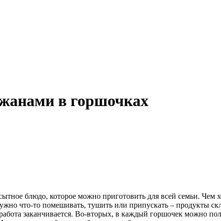
ажанами в горшочках
 сытное блюдо, которое можно приготовить для всей семьи. Чем
ужно что-то помешивать, тушить или припускать – продукты ск
а работа заканчивается. Во-вторых, в каждый горшочек можно п