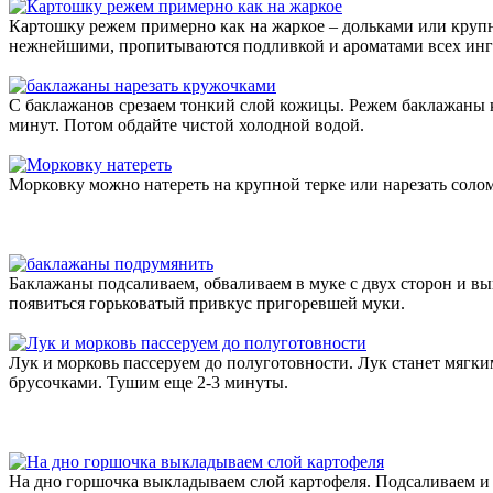
Картошку режем примерно как на жаркое – дольками или круп
нежнейшими, пропитываются подливкой и ароматами всех ингр
С баклажанов срезаем тонкий слой кожицы. Режем баклажаны кр
минут. Потом обдайте чистой холодной водой.
Морковку можно натереть на крупной терке или нарезать соло
Баклажаны подсаливаем, обваливаем в муке с двух сторон и вы
появиться горьковатый привкус пригоревшей муки.
Лук и морковь пассеруем до полуготовности. Лук станет мягки
брусочками. Тушим еще 2-3 минуты.
На дно горшочка выкладываем слой картофеля. Подсаливаем и