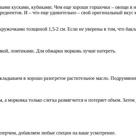
ными кусками, кубиками. Чем еще хороши горшочки – овощи в н
едиентов. И – что еще удивительно – свой оригинальный вкус к
ужочками толщиной 1,5-2 см. Если не уверены в том, что бакла
мкой, ломтиками. Для обжарки морковь лучше натереть.
кладываем в хорошо разогретое растительное масло. Подрумянив
м, а морковка только слегка размягчится и потеряет объем. Зат
 перчим, добавляем любые специи на ваше усмотрение.