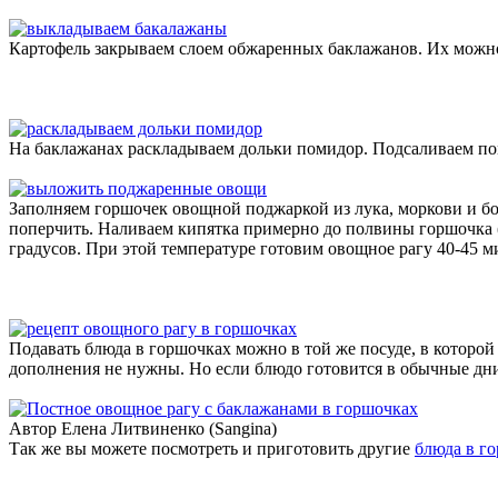
Картофель закрываем слоем обжаренных баклажанов. Их можно
На баклажанах раскладываем дольки помидор. Подсаливаем по
Заполняем горшочек овощной поджаркой из лука, моркови и бо
поперчить. Наливаем кипятка примерно до полвины горшочка (
градусов. При этой температуре готовим овощное рагу 40-45 м
Подавать блюда в горшочках можно в той же посуде, в которой
дополнения не нужны. Но если блюдо готовится в обычные дни 
Автор Елена Литвиненко (Sangina)
Так же вы можете посмотреть и приготовить другие
блюда в г