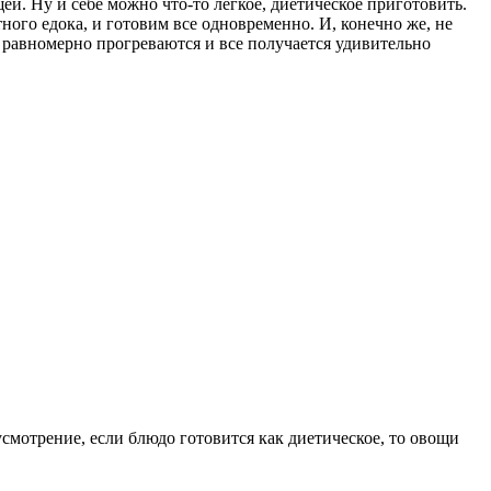
щей. Ну и себе можно что-то легкое, диетическое приготовить.
ного едока, и готовим все одновременно. И, конечно же, не
 равномерно прогреваются и все получается удивительно
смотрение, если блюдо готовится как диетическое, то овощи