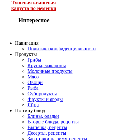
Тушеная квашеная
капуста по-немецки
Интересное
Навигация
Политика конфиденциальности
Продукты
Грибы
Крупы, макароны
Молочные продукты
Мясо
Овощи
Рыба
Субпродукты
Фрукты и ягоды
Яйца
По типу блюд
Блины, оладьи
Вторые блюда, рецепты
Выпечка, рецепты
Десерты, рецепты
Заготовки на зиму, рецепты