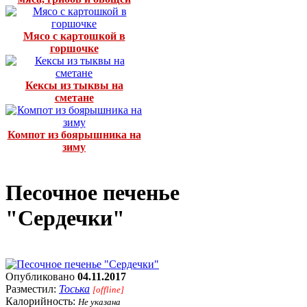
Мясо с картошкой в
горшочке
Кексы из тыквы на
сметане
Компот из боярышника на
зиму
Песочное печенье
"Сердечки"
Опубликовано
04.11.2017
Разместил:
Тоська
[offline]
Калорийность:
Не указана