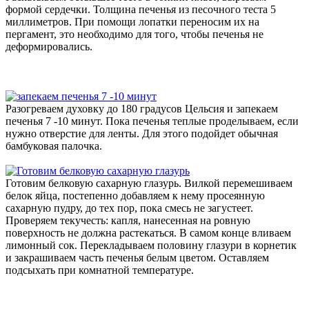
формой сердечки. Толщина печенья из песочного теста 5
миллиметров. При помощи лопатки переносим их на
пергамент, это необходимо для того, чтобы печенья не
деформировались.
Разогреваем духовку до 180 градусов Цельсия и запекаем
печенья 7 -10 минут. Пока печенья теплые проделываем, если
нужно отверстие для ленты. Для этого подойдет обычная
бамбуковая палочка.
Готовим белковую сахарную глазурь. Вилкой перемешиваем
белок яйца, постепенно добавляем к нему просеянную
сахарную пудру, до тех пор, пока смесь не загустеет.
Проверяем текучесть: капля, нанесенная на ровную
поверхность не должна растекаться. В самом конце вливаем
лимонный сок. Перекладываем половину глазури в корнетик
и закрашиваем часть печенья белым цветом. Оставляем
подсыхать при комнатной температуре.