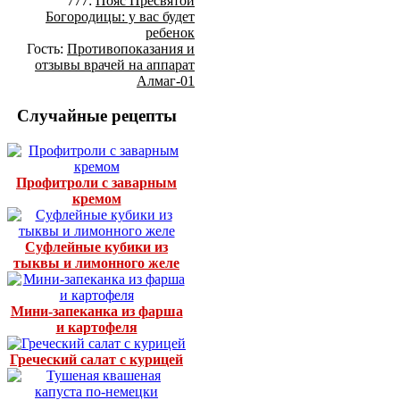
777:
Пояс Пресвятой
Богородицы: у вас будет
ребенок
Гость:
Противопоказания и
отзывы врачей на аппарат
Алмаг-01
Случайные рецепты
Профитроли с заварным
кремом
Суфлейные кубики из
тыквы и лимонного желе
Мини-запеканка из фарша
и картофеля
Греческий салат с курицей