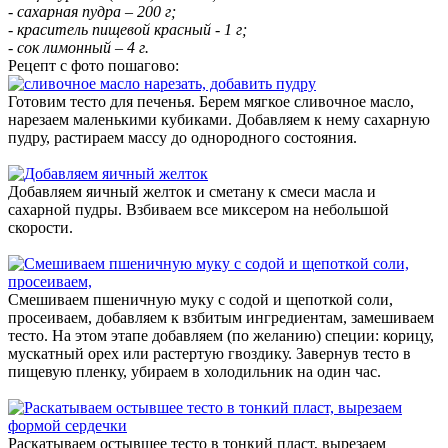
- сахарная пудра – 200 г;
- краситель пищевой красный - 1 г;
- сок лимонный – 4 г.
Рецепт с фото пошагово:
Готовим тесто для печенья. Берем мягкое сливочное масло,
нарезаем маленькими кубиками. Добавляем к нему сахарную
пудру, растираем массу до однородного состояния.
Добавляем яичный желток и сметану к смеси масла и
сахарной пудры. Взбиваем все миксером на небольшой
скорости.
Смешиваем пшеничную муку с содой и щепоткой соли,
просеиваем, добавляем к взбитым ингредиентам, замешиваем
тесто. На этом этапе добавляем (по желанию) специи: корицу,
мускатный орех или растертую гвоздику. Завернув тесто в
пищевую пленку, убираем в холодильник на один час.
Раскатываем остывшее тесто в тонкий пласт, вырезаем