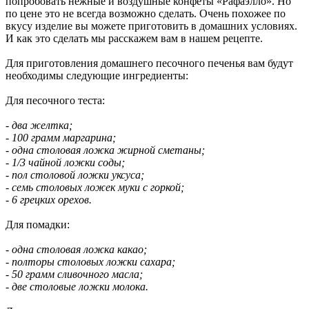
попробовать нежные и воздушные конфеты «Рафаэлло». Но
по цене это не всегда возможно сделать. Очень похожее по
вкусу изделие вы можете приготовить в домашних условиях.
И как это сделать мы расскажем вам в нашем рецепте.
Для приготовления домашнего песочного печенья вам будут
необходимы следующие ингредиенты:
Для песочного теста:
- два желтка;
- 100 грамм маргарина;
- одна столовая ложка жирной сметаны;
- 1/3 чайной ложки соды;
- пол столовой ложки уксуса;
- семь столовых ложек муки с горкой;
- 6 грецких орехов.
Для помадки:
- одна столовая ложка какао;
- полторы столовых ложки сахара;
- 50 грамм сливочного масла;
- две столовые ложки молока.