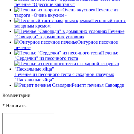
печенье "Одесские каштаны"
Печенье из
творога «Очень вкусное»
Песочный торт с
заварным кремом
Печенье
"Савоярди" в домашних условиях
Фигурное песочное
печенье
Печенье
"Сердечки" из песочного теста
Печенье из песочного теста с сахарной глазурью
"Пасхальные яйца"
Рецепт печенья Савоярди
Комментарии
* Написать: