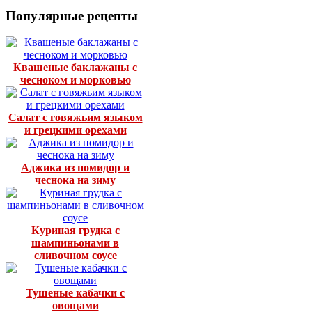
Популярные рецепты
Квашеные баклажаны с
чесноком и морковью
Салат с говяжьим языком
и грецкими орехами
Аджика из помидор и
чеснока на зиму
Куриная грудка с
шампиньонами в
сливочном соусе
Тушеные кабачки с
овощами