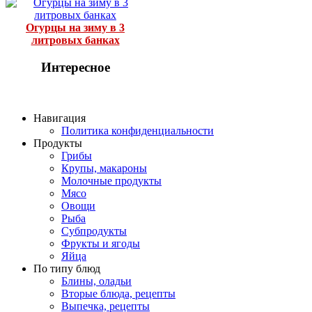
Огурцы на зиму в 3
литровых банках
Интересное
Навигация
Политика конфиденциальности
Продукты
Грибы
Крупы, макароны
Молочные продукты
Мясо
Овощи
Рыба
Субпродукты
Фрукты и ягоды
Яйца
По типу блюд
Блины, оладьи
Вторые блюда, рецепты
Выпечка, рецепты