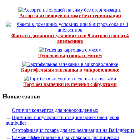
Ассорти из овощей на зиму без стерилизации
Фанта в домашних условиях или 9 литров сока из 4
апельсинов
Тушеная картошка с мясом
Картофельная запеканка в микроволновке
Торт без выпечки из печенья с фруктами
Новые статьи
→
Отличия конвертов для новорожденных
→
Причины популярности стационарных блендеров
nutribullet
→
Сертификация товара для его реализации на Вайлдбериз
→
Самые эффективные виды упаковок для пищевой