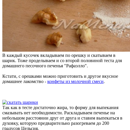
В каждый кусочек вкладываем по орешку и скатываем в
шарик. Тоже проделываем и со второй половиной теста для
домашнего песочного печенья "Рафаэлло".
Кстати, с орешками можно приготовить и другое вкусное
домашнее лакомство -
конфеты из молочной смеси
.
Так как в тесте достаточно жира, то форму для выпекания
смазывать нет необходимости. Раскладываем печенье на
небольшом расстоянии друг от друга и ставим выпекаться в
духовку, которую предварительно разогреваем до 200
градусов Цельсия.