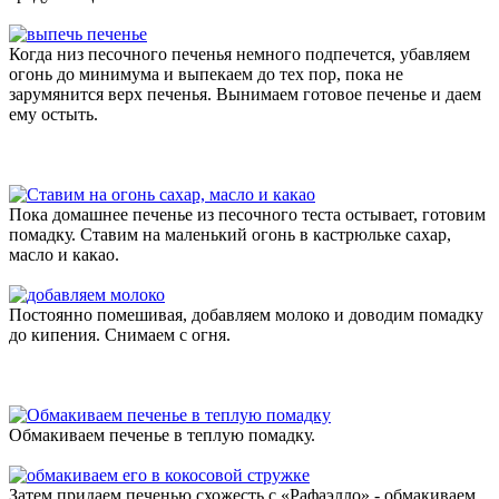
Когда низ песочного печенья немного подпечется, убавляем
огонь до минимума и выпекаем до тех пор, пока не
зарумянится верх печенья. Вынимаем готовое печенье и даем
ему остыть.
Пока домашнее печенье из песочного теста остывает, готовим
помадку. Ставим на маленький огонь в кастрюльке сахар,
масло и какао.
Постоянно помешивая, добавляем молоко и доводим помадку
до кипения. Снимаем с огня.
Обмакиваем печенье в теплую помадку.
Затем придаем печенью схожесть с «Рафаэлло» - обмакиваем