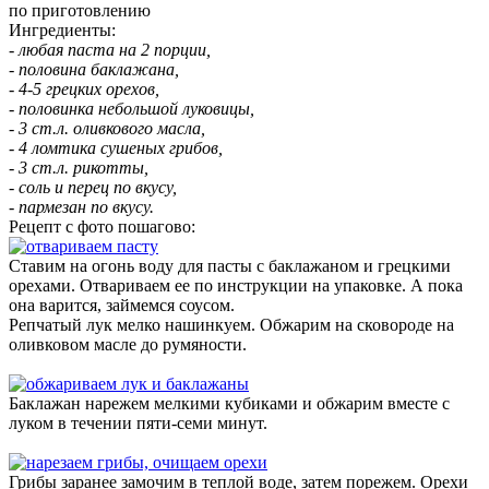
по приготовлению
Ингредиенты:
- любая паста на 2 порции,
- половина баклажана,
- 4-5 грецких орехов,
- половинка небольшой луковицы,
- 3 ст.л. оливкового масла,
- 4 ломтика сушеных грибов,
- 3 ст.л. рикотты,
- соль и перец по вкусу,
- пармезан по вкусу.
Рецепт с фото пошагово:
Ставим на огонь воду для пасты с баклажаном и грецкими
орехами. Отвариваем ее по инструкции на упаковке. А пока
она варится, займемся соусом.
Репчатый лук мелко нашинкуем. Обжарим на сковороде на
оливковом масле до румяности.
Баклажан нарежем мелкими кубиками и обжарим вместе с
луком в течении пяти-семи минут.
Грибы заранее замочим в теплой воде, затем порежем. Орехи