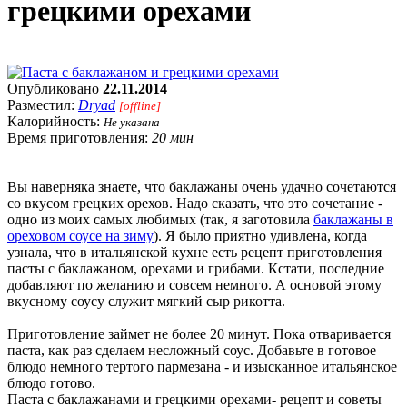
грецкими орехами
Опубликовано
22.11.2014
Разместил:
Dryad
[offline]
Калорийность:
Не указана
Время приготовления:
20 мин
Вы наверняка знаете, что баклажаны очень удачно сочетаются
со вкусом грецких орехов. Надо сказать, что это сочетание -
одно из моих самых любимых (так, я заготовила
баклажаны в
ореховом соусе на зиму
). Я было приятно удивлена, когда
узнала, что в итальянской кухне есть рецепт приготовления
пасты с баклажаном, орехами и грибами. Кстати, последние
добавляют по желанию и совсем немного. А основой этому
вкусному соусу служит мягкий сыр рикотта.
Приготовление займет не более 20 минут. Пока отваривается
паста, как раз сделаем несложный соус. Добавьте в готовое
блюдо немного тертого пармезана - и изысканное итальянское
блюдо готово.
Паста с баклажанами и грецкими орехами- рецепт и советы