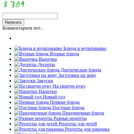
Комментариев нет..
Блюда в мультиварке
Вторые блюда
Выпечка
Десерты
Диетические блюда
Заготовки на зиму
Закуски
На скорую руку
Напитки
Новый год
Первые блюда
Постные блюда
Праздничные блюда
Разные рецепты
Рецепты для детей
Рецепты для пикника