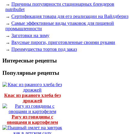
→
Причины популярности стационарных блендеров
nutribullet
→
Сертификация товара для его реализации на Вайлдбериз
→
Самые эффективные виды упаковок для пищевой
промышленности
→
Заготовки на зиму
→
Вкусные пироги, приготовленные своими руками
→
Преимущества тортов под заказ
Интересные рецепты
Популярные рецепты
Квас из ржаного хлеба без
дрожжей
Рагу из говядины с
овощами и картофелем