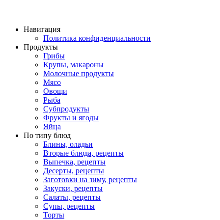
Навигация
Политика конфиденциальности
Продукты
Грибы
Крупы, макароны
Молочные продукты
Мясо
Овощи
Рыба
Субпродукты
Фрукты и ягоды
Яйца
По типу блюд
Блины, оладьи
Вторые блюда, рецепты
Выпечка, рецепты
Десерты, рецепты
Заготовки на зиму, рецепты
Закуски, рецепты
Салаты, рецепты
Супы, рецепты
Торты