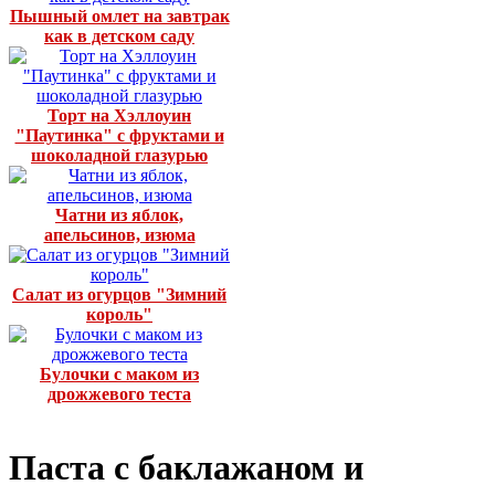
Пышный омлет на завтрак
как в детском саду
Торт на Хэллоуин
"Паутинка" с фруктами и
шоколадной глазурью
Чатни из яблок,
апельсинов, изюма
Салат из огурцов "Зимний
король"
Булочки с маком из
дрожжевого теста
Паста с баклажаном и