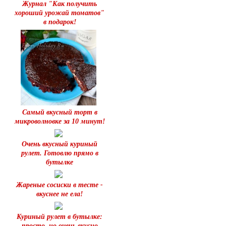
Журнал "Как получить
хороший урожай томатов"
в подарок!
Самый вкусный торт в
микроволновке за 10 минут!
Очень вкусный куриный
рулет. Готовлю прямо в
бутылке
Жареные сосиски в тесте -
вкуснее не ела!
Куриный рулет в бутылке:
просто, но очень вкусно