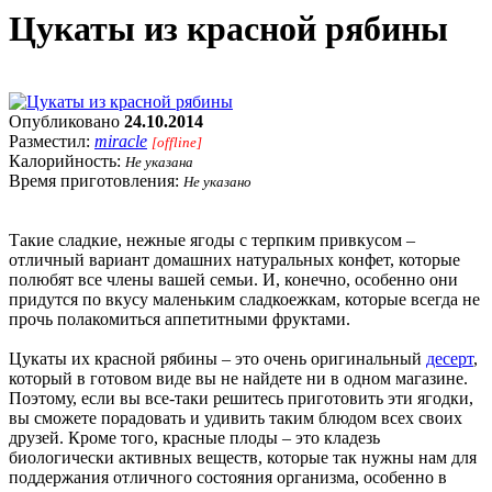
Цукаты из красной рябины
Опубликовано
24.10.2014
Разместил:
miracle
[offline]
Калорийность:
Не указана
Время приготовления:
Не указано
Такие сладкие, нежные ягоды с терпким привкусом –
отличный вариант домашних натуральных конфет, которые
полюбят все члены вашей семьи. И, конечно, особенно они
придутся по вкусу маленьким сладкоежкам, которые всегда не
прочь полакомиться аппетитными фруктами.
Цукаты их красной рябины – это очень оригинальный
десерт
,
который в готовом виде вы не найдете ни в одном магазине.
Поэтому, если вы все-таки решитесь приготовить эти ягодки,
вы сможете порадовать и удивить таким блюдом всех своих
друзей. Кроме того, красные плоды – это кладезь
биологически активных веществ, которые так нужны нам для
поддержания отличного состояния организма, особенно в