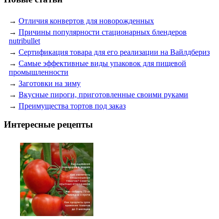
→
Отличия конвертов для новорожденных
→
Причины популярности стационарных блендеров
nutribullet
→
Сертификация товара для его реализации на Вайлдбериз
→
Самые эффективные виды упаковок для пищевой
промышленности
→
Заготовки на зиму
→
Вкусные пироги, приготовленные своими руками
→
Преимущества тортов под заказ
Интересные рецепты