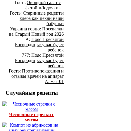
Гость
Овощной салат с
фетой «Лодочки»
Гость:
Старинные рецепты
хлеба как пекли наши
бабушки
Украина говно:
Посевалки
на Старый Новый год 2026
А:
Пояс Пресвятой
Богородицы: у вас будет
ребенок
777:
Пояс Пресвятой
Богородицы: у вас будет
ребенок
Гость:
Противопоказания и
отзывы врачей на аппарат
Алмаг-01
Случайные рецепты
Чесночные стрелки с
мясом