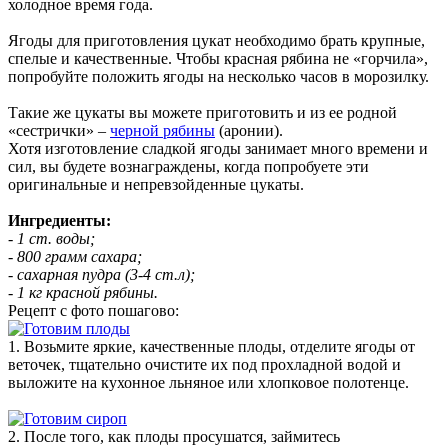
холодное время года.
Ягоды для приготовления цукат необходимо брать крупные,
спелые и качественные. Чтобы красная рябина не «горчила»,
попробуйте положить ягоды на несколько часов в морозилку.
Такие же цукаты вы можете приготовить и из ее родной
«сестрички» –
черной рябины
(аронии).
Хотя изготовление сладкой ягоды занимает много времени и
сил, вы будете вознаграждены, когда попробуете эти
оригинальные и непревзойденные цукаты.
Ингредиенты:
- 1 ст. воды;
- 800 грамм сахара;
- сахарная пудра (3-4 ст.л);
- 1 кг красной рябины.
Рецепт с фото пошагово:
1. Возьмите яркие, качественные плоды, отделите ягоды от
веточек, тщательно очистите их под прохладной водой и
выложите на кухонное льняное или хлопковое полотенце.
2. После того, как плоды просушатся, займитесь