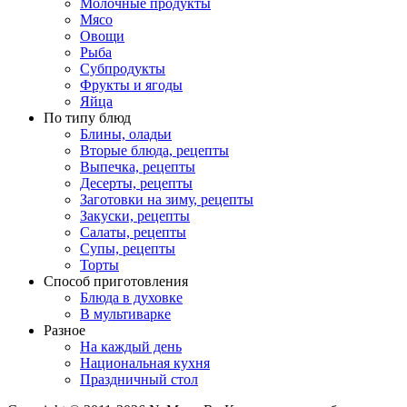
Молочные продукты
Мясо
Овощи
Рыба
Субпродукты
Фрукты и ягоды
Яйца
По типу блюд
Блины, оладьи
Вторые блюда, рецепты
Выпечка, рецепты
Десерты, рецепты
Заготовки на зиму, рецепты
Закуски, рецепты
Салаты, рецепты
Супы, рецепты
Торты
Способ приготовления
Блюда в духовке
В мультиварке
Разное
На каждый день
Национальная кухня
Праздничный стол