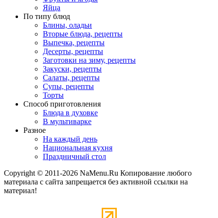
Яйца
По типу блюд
Блины, оладьи
Вторые блюда, рецепты
Выпечка, рецепты
Десерты, рецепты
Заготовки на зиму, рецепты
Закуски, рецепты
Салаты, рецепты
Супы, рецепты
Торты
Способ приготовления
Блюда в духовке
В мультиварке
Разное
На каждый день
Национальная кухня
Праздничный стол
Copyright © 2011-2026 NaMenu.Ru Копирование любого
материала с сайта запрещается без активной ссылки на
материал!