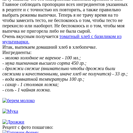
Главное соблюдать пропорции всех ингредиентов указанных
в рецепте и с точностью их повторить, а также правильно
выбрать режимы выпечки. Теперь я не трачу время на то
чтобы замесить тесто, не беспокоюсь о том, чтобы тесто не
перекисло или наоборот. Не беспокоюсь и о том, чтобы моя
выпечка не пригорела либо не была сырой.
Очень вкусным получается
томатный хлеб с базиликом из
мультиварки.
Итак, выпекаем домашний хлеб в хлебопечке.
Ингредиенты:
- молоко холодное не вареное - 100 мл.;
- мука пшеничная высшего сорта 450 гр.;
- дрожжи свежие (внимательно чтобы дрожжи были
свежими и качественными, иначе хлеб не получится) - 33 гр.;
- вода комнатной температуры 100 гр.;
- сахар - 1 столовая ложка;
- соль - 1 чайная ложка.
Рецепт с фото пошагово: