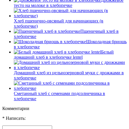
Дрожжевое
тесто на молоке в хлебопечке
Хлеб пшенично-овсяный для начинающих (в
хлебопечке)
Пшеничный хлеб в
хлебопечке
Шоколадная бриошь
в хлебопечке
Белый
домашний хлеб в хлебопечке lentel
Домашний хлеб из цельнозерновой муки с дрожжами в
хлебопечке
Сметанный хлеб с семенами подсолнечника в
хлебопечке
Комментарии
* Написать: