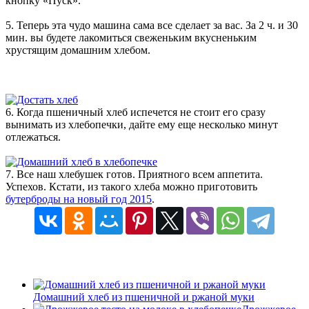
кнопку «Пуск».
5. Теперь эта чудо машина сама все сделает за вас. За 2 ч. и 30
мин. вы будете лакомиться свеженьким вкусненьким
хрустящим домашним хлебом.
6. Когда пшеничный хлеб испечется не стоит его сразу
вынимать из хлебопечки, дайте ему еще несколько минут
отлежаться.
7. Все наш хлебушек готов. Приятного всем аппетита.
Успехов. Кстати, из такого хлеба можно приготовить
бутерброды на новый год 2015
.
Домашний хлеб из пшеничной и ржаной муки