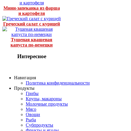
Мини-запеканка из фарша
и картофеля
Греческий салат с курицей
Тушеная квашеная
капуста по-немецки
Интересное
Навигация
Политика конфиденциальности
Продукты
Грибы
Крупы, макароны
Молочные продукты
Мясо
Овощи
Рыба
Субпродукты
Фрукты и ягоды