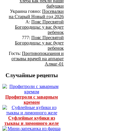
хлеба как пекли наши
бабушки
Украина говно:
Посевалки
на Старый Новый год 2026
А:
Пояс Пресвятой
Богородицы: у вас будет
ребенок
777:
Пояс Пресвятой
Богородицы: у вас будет
ребенок
Гость:
Противопоказания и
отзывы врачей на аппарат
Алмаг-01
Случайные рецепты
Профитроли с заварным
кремом
Суфлейные кубики из
тыквы и лимонного желе