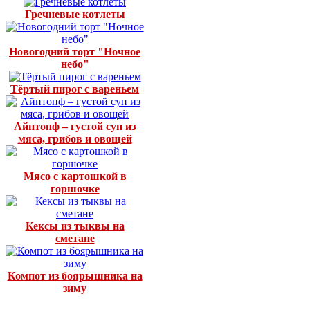
Гречневые котлеты
Новогодний торт "Ночное
небо"
Тёртый пирог с вареньем
Айнтопф – густой суп из
мяса, грибов и овощей
Мясо с картошкой в
горшочке
Кексы из тыквы на
сметане
Компот из боярышника на
зиму