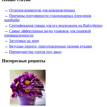
→
Отличия конвертов для новорожденных
→
Причины популярности стационарных блендеров
nutribullet
→
Сертификация товара для его реализации на Вайлдбериз
→
Самые эффективные виды упаковок для пищевой
промышленности
→
Заготовки на зиму
→
Вкусные пироги, приготовленные своими руками
→
Преимущества тортов под заказ
Интересные рецепты