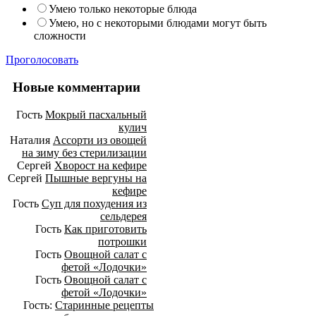
Умею только некоторые блюда
Умею, но с некоторыми блюдами могут быть
сложности
Проголосовать
Новые комментарии
Гость
Мокрый пасхальный
кулич
Наталия
Ассорти из овощей
на зиму без стерилизации
Сергей
Хворост на кефире
Сергей
Пышные вергуны на
кефире
Гость
Суп для похудения из
сельдерея
Гость
Как приготовить
потрошки
Гость
Овощной салат с
фетой «Лодочки»
Гость
Овощной салат с
фетой «Лодочки»
Гость:
Старинные рецепты