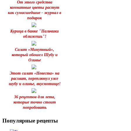
От этого средства
комнатные цветы растут
как сумасшедшие - журнал в
подарок
Курица в банке "Пальчики
оближешь"!
Салат «Минутный»,
который обошел Шубу и
Оливье
Этот салат «Невестa» на
расхват, переплюнул уже
шубу и oливье, вкуснотище!
36 рецептов для лета,
которые точно стоит
попробовать
Популярные рецепты