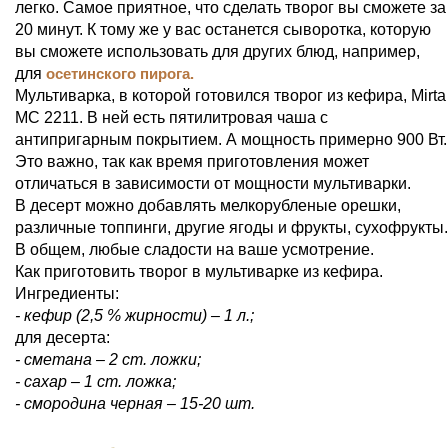
легко. Самое приятное, что сделать творог вы сможете за
20 минут. К тому же у вас останется сыворотка, которую
вы сможете использовать для других блюд, например,
для
осетинского пирога.
Мультиварка, в которой готовился творог из кефира, Mirta
MC 2211. В ней есть пятилитровая чаша с
антипригарным покрытием. А мощность примерно 900 Вт.
Это важно, так как время приготовления может
отличаться в зависимости от мощности мультиварки.
В десерт можно добавлять мелкорубленые орешки,
различные топпинги, другие ягоды и фрукты, сухофрукты.
В общем, любые сладости на ваше усмотрение.
Как приготовить творог в мультиварке из кефира.
Ингредиенты:
- кефир (2,5 % жирности) – 1 л.;
для десерта:
- сметана – 2 ст. ложки;
- сахар – 1 ст. ложка;
- смородина черная – 15-20 шт.