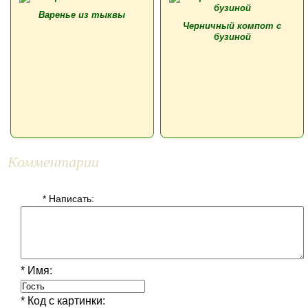
Варенье из тыквы
Черничный компот с
бузиной
Комментарии
* Написать:
* Имя:
* Код с картинки: