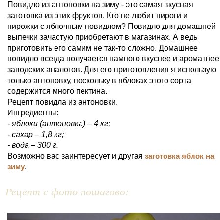
Повидло из антоновки на зиму - это самая вкусная
заготовка из этих фруктов. Кто не любит пироги и
пирожки с яблочным повидлом? Повидло для домашней
выпечки зачастую приобретают в магазинах. А ведь
приготовить его самим не так-то сложно. Домашнее
повидло всегда получается намного вкуснее и ароматнее
заводских аналогов. Для его приготовления я использую
только антоновку, поскольку в яблоках этого сорта
содержится много пектина.
Рецепт повидла из антоновки.
Ингредиенты:
- яблоки (антоновка) – 4 кг;
- сахар – 1,8 кг;
- вода – 300 г.
Возможно вас заинтересует и другая
заготовка яблок на
зиму
.
Рецепт с фото пошагово: