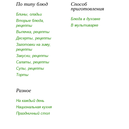
По типу блюд
Способ
приготовления
Блины, оладьи
Блюда в духовке
Вторые блюда,
В мультиварке
рецепты
Выпечка, рецепты
Десерты, рецепты
Заготовки на зиму,
рецепты
Закуски, рецепты
Салаты, рецепты
Супы, рецепты
Торты
Разное
На каждый день
Национальная кухня
Праздничный стол