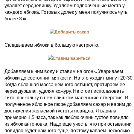
удаляет сердцевинку. Удаляем подпорченные места у
каждого яблока. Готовых долек у меня получилось чуть
более 3 кг.
Складываем яблоки в большую кастрюлю.
Добавляем к ним воду и ставим на огонь. Увариваем
яблоки до состояния мягкости. На это уходит минут 20-30.
Когда яблочная масса немного остынет, протираем ее
через дуршлаг, удаляя кожуру. Не стоит использовать
сито, поскольку в нем слишком маленькие отверстия. В
полученное яблочное пюре добавляем сахар и варим до
достижения желаемой густоты повидла. Я варила
примерно 1,5 часа, так как люблю очень густое повидло
из яблок антоновка. Надо еще учесть, что при остывании
повидло будет намного гуще, поэтому капаем несколько