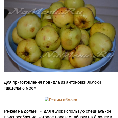
Для приготовления повидла из антоновки яблоки
тщательно моем.
Режем на дольки. Я для яблок использую специальное
приспособление, которое нарезает яблоки на 8 долек и