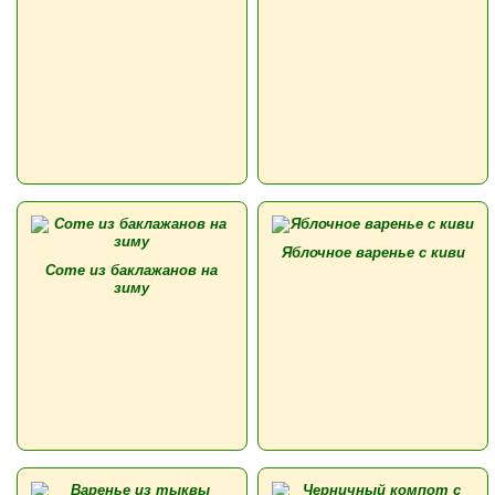
Яблочное варенье с киви
Соте из баклажанов на
зиму