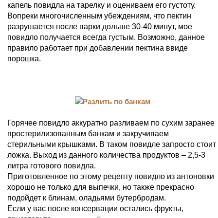
капель повидла на тарелку и оцениваем его густоту.
Вопреки многочисленным убеждениям, что пектин
разрушается после варки дольше 30-40 минут, мое
повидло получается всегда густым. Возможно, данное
правило работает при добавлении пектина ввиде
порошка.
Горячее повидло аккуратно разливаем по сухим заранее
простерилизованным банкам и закручиваем
стерильными крышками. В таком повидле запросто стоит
ложка. Выход из данного количества продуктов – 2,5-3
литра готового повидла.
Приготовленное по этому рецепту повидло из антоновки
хорошо не только для выпечки, но также прекрасно
подойдет к блинам, оладьями бутербродам.
Если у вас после консервации остались фрукты,