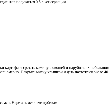
редиентов получается 0,5 л консервации.
ки картофеля срезать кожицу с овощей и нарубить их небольши
равномерно. Накрыть миску крышкой и дать настояться около 40 
 семян. Нарезать мелкими кубиками.