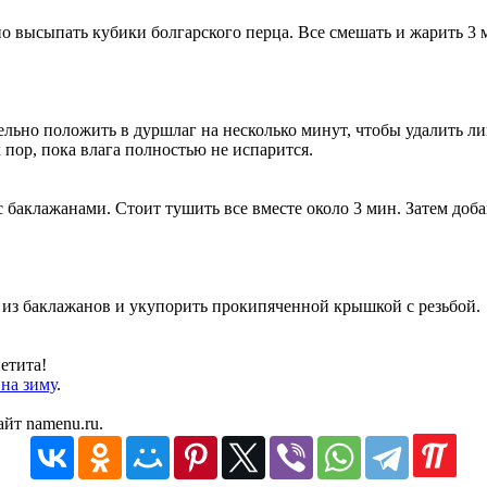
но высыпать кубики болгарского перца. Все смешать и жарить 3 
льно положить в дуршлаг на несколько минут, чтобы удалить ли
 пор, пока влага полностью не испарится.
баклажанами. Стоит тушить все вместе около 3 мин. Затем доба
е из баклажанов и укупорить прокипяченной крышкой с резьбой.
етита!
на зиму
.
йт namenu.ru.