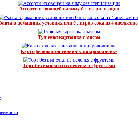
Ассорти из овощей на зиму без стерилизации
Фанта в домашних условиях или 9 литров сока из 4 апельсино
Тушеная картошка с мясом
Картофельная запеканка в микроволновке
Торт без выпечки из печенья с фруктами
t
ленности