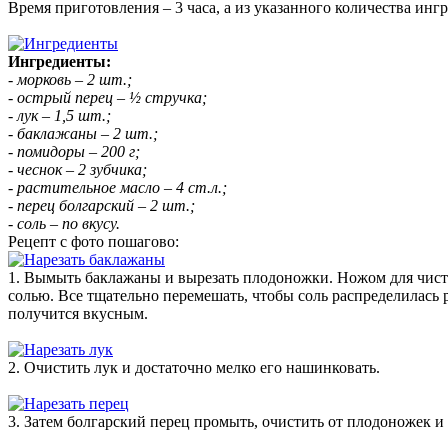
Время приготовления – 3 часа, а из указанного количества инг
Ингредиенты:
- морковь – 2 шт.;
- острый перец – ½ стручка;
- лук – 1,5 шт.;
- баклажаны – 2 шт.;
- помидоры – 200 г;
- чеснок – 2 зубчика;
- растительное масло – 4 ст.л.;
- перец болгарский – 2 шт.;
- соль – по вкусу.
Рецепт с фото пошагово:
1. Вымыть баклажаны и вырезать плодоножки. Ножом для чист
солью. Все тщательно перемешать, чтобы соль распределилась 
получится вкусным.
2. Очистить лук и достаточно мелко его нашинковать.
3. Затем болгарский перец промыть, очистить от плодоножек и