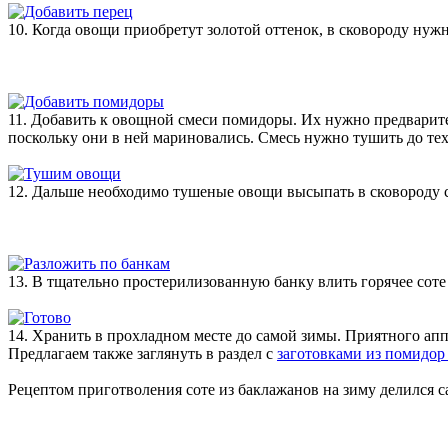
10. Когда овощи приобретут золотой оттенок, в сковороду нуж
11. Добавить к овощной смеси помидоры. Их нужно предварите
поскольку они в ней мариновались. Смесь нужно тушить до тех
12. Дальше необходимо тушеные овощи высыпать в сковороду с 
13. В тщательно простерилизованную банку влить горячее сот
14. Хранить в прохладном месте до самой зимы. Приятного апп
Предлагаем также заглянуть в раздел с
заготовками из помидор 
Рецептом приготволения соте из баклажанов на зиму делился са