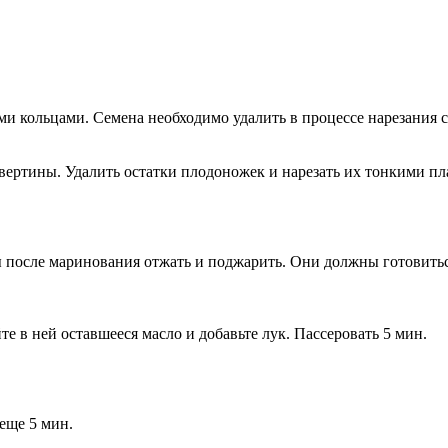
ми кольцами. Семена необходимо удалить в процессе нарезания с
твертины. Удалить остатки плодоножек и нарезать их тонкими п
аны после маринования отжать и поджарить. Они должны готовитьс
е в ней оставшееся масло и добавьте лук. Пассеровать 5 мин.
еще 5 мин.