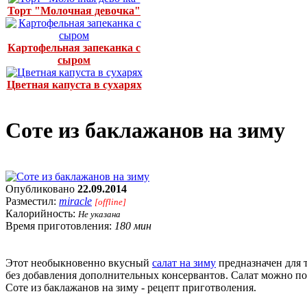
Торт "Молочная девочка"
Картофельная запеканка с
сыром
Цветная капуста в сухарях
Соте из баклажанов на зиму
Опубликовано
22.09.2014
Разместил:
miracle
[offline]
Калорийность:
Не указана
Время приготовления:
180 мин
Этот необыкновенно вкусный
салат на зиму
предназначен для 
без добавления дополнительных консервантов. Салат можно по
Соте из баклажанов на зиму - рецепт приготволения.