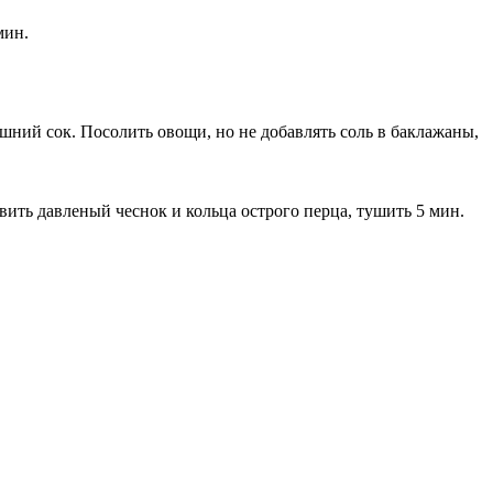
мин.
шний сок. Посолить овощи, но не добавлять соль в баклажаны,
вить давленый чеснок и кольца острого перца, тушить 5 мин.