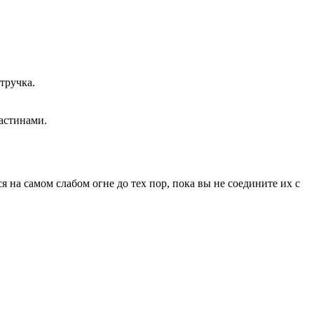
тручка.
ластинами.
я на самом слабом огне до тех пор, пока вы не соедините их с