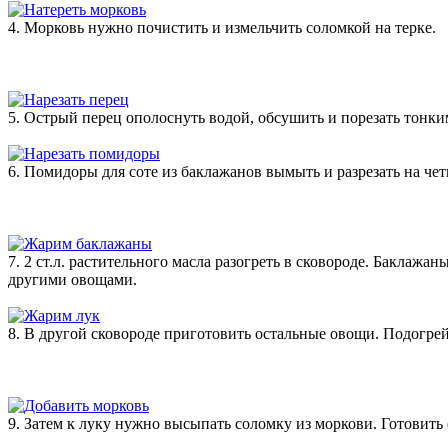
4. Морковь нужно почистить и измельчить соломкой на терке.
5. Острый перец ополоснуть водой, обсушить и порезать тонки
6. Помидоры для соте из баклажанов вымыть и разрезать на че
7. 2 ст.л. растительного масла разогреть в сковороде. Баклаж
другими овощами.
8. В другой сковороде приготовить остальные овощи. Подогрейт
9. Затем к луку нужно высыпать соломку из моркови. Готовить 