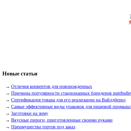
Новые статьи
→
Отличия конвертов для новорожденных
→
Причины популярности стационарных блендеров nutribulle
→
Сертификация товара для его реализации на Вайлдбериз
→
Самые эффективные виды упаковок для пищевой промыш
→
Заготовки на зиму
→
Вкусные пироги, приготовленные своими руками
→
Преимущества тортов под заказ