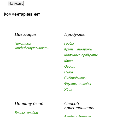
Комментариев нет..
Навигация
Продукты
Политика
Грибы
конфиденциальности
Крупы, макароны
Молочные продукты
Мясо
Овощи
Рыба
Субпродукты
Фрукты и ягоды
Яйца
По типу блюд
Способ
приготовления
Блины, оладьи
Блюда в духовке