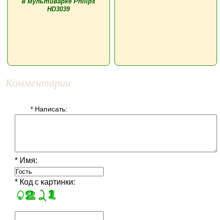
в мультиварке Philips
HD3039
Комментарии
* Написать:
* Имя:
* Код с картинки: