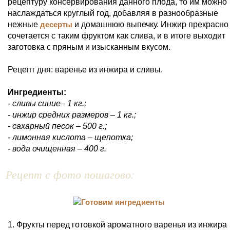
рецептуру консервирования данного плода, то им можно
наслаждаться круглый год, добавляя в разнообразные
нежные
десерты
и домашнюю выпечку. Инжир прекрасно
сочетается с таким фруктом как слива, и в итоге выходит
заготовка с пряным и изысканным вкусом.
Рецепт дня: варенье из инжира и сливы.
Ингредиенты:
- сливы синие– 1 кг.;
- инжир средних размеров – 1 кг.;
- сахарный песок – 500 г.;
- лимонная кислота – щепотка;
- вода очищенная – 400 г.
Рецепт с фото пошагово:
1. Фрукты перед готовкой ароматного варенья из инжира