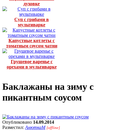
духовке
Суп с грибами в
мультиварке
Капустные котлеты с
томатным соусом чатни
Грушевое варенье с
орехами в мультиварке
Баклажаны на зиму с
пикантным соусом
Опубликовано
14.09.2014
Разместил:
АнюткаM
[offline]