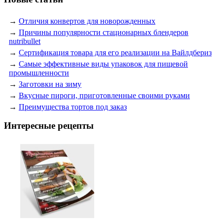
→
Отличия конвертов для новорожденных
→
Причины популярности стационарных блендеров
nutribullet
→
Сертификация товара для его реализации на Вайлдбериз
→
Самые эффективные виды упаковок для пищевой
промышленности
→
Заготовки на зиму
→
Вкусные пироги, приготовленные своими руками
→
Преимущества тортов под заказ
Интересные рецепты