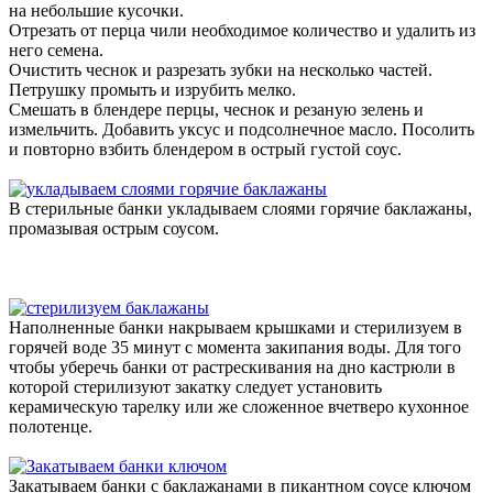
на небольшие кусочки.
Отрезать от перца чили необходимое количество и удалить из
него семена.
Очистить чеснок и разрезать зубки на несколько частей.
Петрушку промыть и изрубить мелко.
Смешать в блендере перцы, чеснок и резаную зелень и
измельчить. Добавить уксус и подсолнечное масло. Посолить
и повторно взбить блендером в острый густой соус.
В стерильные банки укладываем слоями горячие баклажаны,
промазывая острым соусом.
Наполненные банки накрываем крышками и стерилизуем в
горячей воде 35 минут с момента закипания воды. Для того
чтобы уберечь банки от растрескивания на дно кастрюли в
которой стерилизуют закатку следует установить
керамическую тарелку или же сложенное вчетверо кухонное
полотенце.
Закатываем банки с баклажанами в пикантном соусе ключом