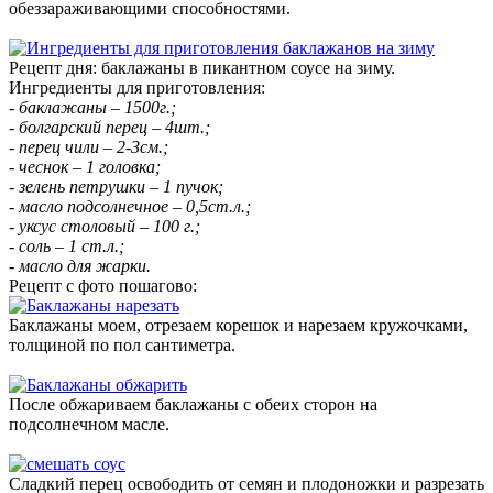
обеззараживающими способностями.
Рецепт дня: баклажаны в пикантном соусе на зиму.
Ингредиенты для приготовления:
- баклажаны – 1500г.;
- болгарский перец – 4шт.;
- перец чили – 2-3см.;
- чеснок – 1 головка;
- зелень петрушки – 1 пучок;
- масло подсолнечное – 0,5ст.л.;
- уксус столовый – 100 г.;
- соль – 1 ст.л.;
- масло для жарки.
Рецепт с фото пошагово:
Баклажаны моем, отрезаем корешок и нарезаем кружочками,
толщиной по пол сантиметра.
После обжариваем баклажаны с обеих сторон на
подсолнечном масле.
Сладкий перец освободить от семян и плодоножки и разрезать