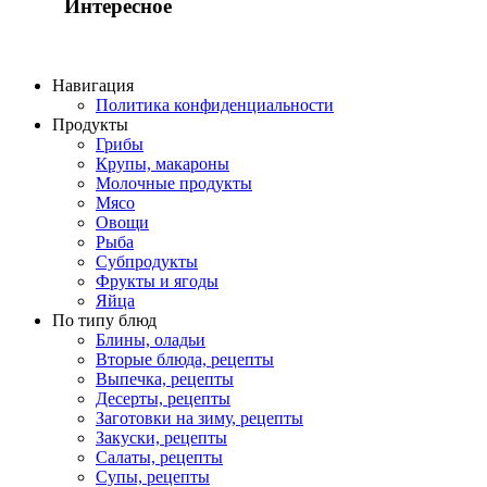
Интересное
Навигация
Политика конфиденциальности
Продукты
Грибы
Крупы, макароны
Молочные продукты
Мясо
Овощи
Рыба
Субпродукты
Фрукты и ягоды
Яйца
По типу блюд
Блины, оладьи
Вторые блюда, рецепты
Выпечка, рецепты
Десерты, рецепты
Заготовки на зиму, рецепты
Закуски, рецепты
Салаты, рецепты
Супы, рецепты