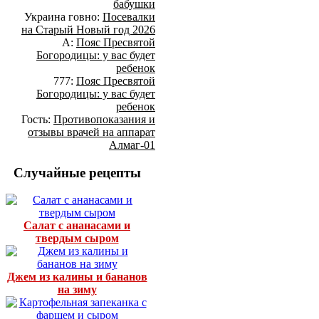
бабушки
Украина говно:
Посевалки
на Старый Новый год 2026
А:
Пояс Пресвятой
Богородицы: у вас будет
ребенок
777:
Пояс Пресвятой
Богородицы: у вас будет
ребенок
Гость:
Противопоказания и
отзывы врачей на аппарат
Алмаг-01
Случайные рецепты
Салат с ананасами и
твердым сыром
Джем из калины и бананов
на зиму