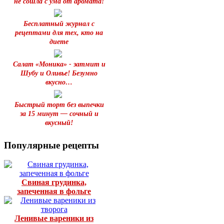
не сошла с ума от аромата!
Бесплатный журнал с
рецептами для тех, кто на
диете
Салат «Моника» - затмит и
Шубу и Оливье! Безумно
вкусно…
Быстрый торт без выпечки
за 15 минут — сочный и
вкусный!
Популярные рецепты
Свиная грудинка,
запеченная в фольге
Ленивые вареники из