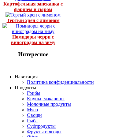
Картофельная запеканка с
фаршем и сыром
Тертый хрен с лимоном
Помидоры черри с
виноградом на зиму
Интересное
Навигация
Политика конфиденциальности
Продукты
Грибы
Крупы, макароны
Молочные продукты
Мясо
Овощи
Рыба
Субпродукты
Фрукты и ягоды