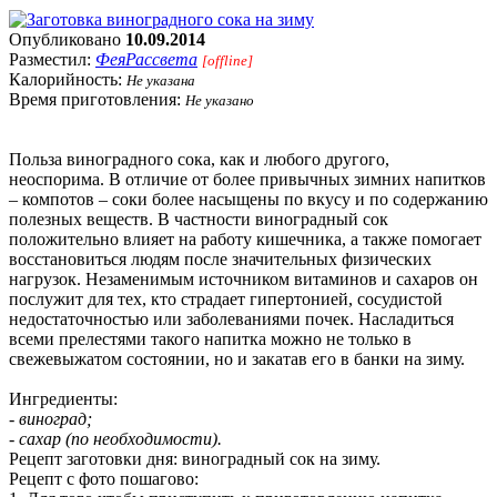
Опубликовано
10.09.2014
Разместил:
ФеяРассвета
[offline]
Калорийность:
Не указана
Время приготовления:
Не указано
Польза виноградного сока, как и любого другого,
неоспорима. В отличие от более привычных зимних напитков
– компотов – соки более насыщены по вкусу и по содержанию
полезных веществ. В частности виноградный сок
положительно влияет на работу кишечника, а также помогает
восстановиться людям после значительных физических
нагрузок. Незаменимым источником витаминов и сахаров он
послужит для тех, кто страдает гипертонией, сосудистой
недостаточностью или заболеваниями почек. Насладиться
всеми прелестями такого напитка можно не только в
свежевыжатом состоянии, но и закатав его в банки на зиму.
Ингредиенты:
- виноград;
- сахар (по необходимости).
Рецепт заготовки дня: виноградный сок на зиму.
Рецепт с фото пошагово: