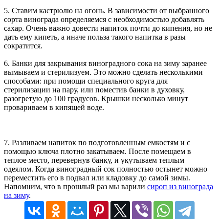
5. Ставим кастрюлю на огонь. В зависимости от выбранного
сорта винограда определяемся с необходимостью добавлять
сахар. Очень важно довести напиток почти до кипения, но не
дать ему кипеть, а иначе польза такого напитка в разы
сократится.
6. Банки для закрывания виноградного сока на зиму заранее
вымываем и стерилизуем. Это можно сделать несколькими
способами: при помощи специального круга для
стерилизации на пару, или поместив банки в духовку,
разогретую до 100 градусов. Крышки несколько минут
провариваем в кипящей воде.
7. Разливаем напиток по подготовленным емкостям и с
помощью ключа плотно закатываем. После помещаем в
теплое место, перевернув банку, и укутываем теплым
одеялом. Когда виноградный сок полностью остынет можно
переместить его в подвал или кладовку до самой зимы.
Напомним, что в прошлый раз мы варили
сироп из винограда
на зиму
.