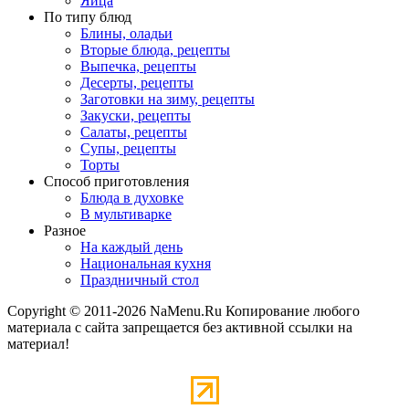
Яйца
По типу блюд
Блины, оладьи
Вторые блюда, рецепты
Выпечка, рецепты
Десерты, рецепты
Заготовки на зиму, рецепты
Закуски, рецепты
Салаты, рецепты
Супы, рецепты
Торты
Способ приготовления
Блюда в духовке
В мультиварке
Разное
На каждый день
Национальная кухня
Праздничный стол
Copyright © 2011-2026 NaMenu.Ru Копирование любого
материала с сайта запрещается без активной ссылки на
материал!