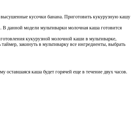
у, высушенные кусочки банана. Приготовить кукурузную кашу
. В данной модели мультиварки молочная каша готовится
риготовления кукурузной молочной каши в мультиварке,
 таймер, закинуть в мультиварку все ингредиенты, выбрать
му оставшаяся каша будет горячей еще в течение двух часов.