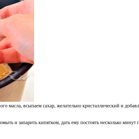
ого масла, всыпаем сахар, желательно кристаллический и добав
мыть и запарить кипятком, дать ему постоять несколько минут 