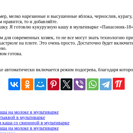
мер, мелко нарезанные и высушенные яблока, чернослив, кураг
м нравится, то и добавляйте.
шку. Я готовлю кукурузную кашу в мультиварке «Панасоник-18»
м для современных хозяек, то не все могут знать технологию п
астрюле на плите. Это очень просто. Достаточно будет включить
ию.
мом готова.
ке автоматически включается режим подогрева, благодаря которо
аша на молоке в мультиварке
тыквой в мультиварке
я каша со свининой в мультиварке
аша на молоке в мультиварке