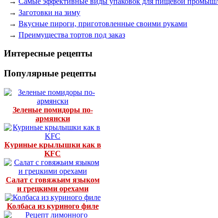
→
Самые эффективные виды упаковок для пищевой промыш
→
Заготовки на зиму
→
Вкусные пироги, приготовленные своими руками
→
Преимущества тортов под заказ
Интересные рецепты
Популярные рецепты
Зеленые помидоры по-
армянски
Куриные крылышки как в
KFC
Салат с говяжьим языком
и грецкими орехами
Колбаса из куриного филе