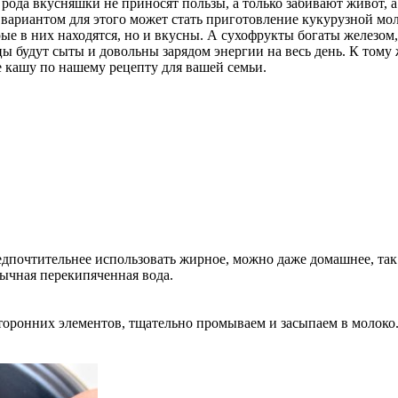
о рода вкусняшки не приносят пользы, а только забивают живот,
 вариантом для этого может стать приготовление кукурузной м
рые в них находятся, но и вкусны. А сухофрукты богаты железо
ы будут сыты и довольны зарядом энергии на весь день. К тому 
 кашу по нашему рецепту для вашей семьи.
дпочтительнее использовать жирное, можно даже домашнее, так 
бычная перекипяченная вода.
осторонних элементов, тщательно промываем и засыпаем в молок