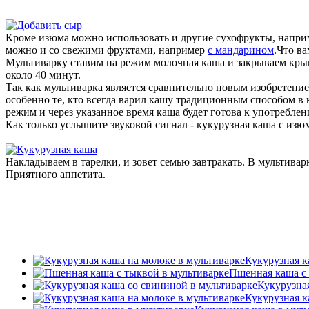
Кроме изюма можно использовать и другие сухофрукты, напри
можно и со свежими фруктами, например
с мандарином
.Что ва
Мультиварку ставим на режим молочная каша и закрываем кры
около 40 минут.
Так как мультиварка является сравнительно новым изобретение
особенно те, кто всегда варил кашу традиционным способом в к
режим и через указанное время каша будет готова к употреблен
Как только услышите звуковой сигнал - кукурузная каша с изю
Накладываем в тарелки, и зовет семью завтракать. В мультивар
Приятного аппетита.
Кукурузная к
Пшенная каша с 
Кукурузна
Кукурузная к