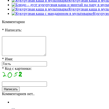
Кукурузная каша в муль
Кукурузная каша в муль
Кукурузн
Комментарии
* Написать:
* Имя:
* Код с картинки:
Комментариев нет..