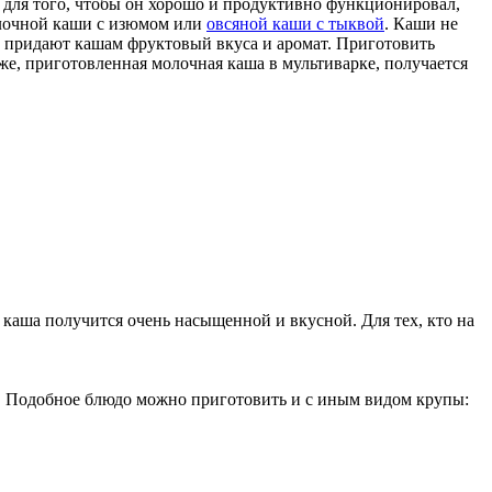
 а для того, чтобы он хорошо и продуктивно функционировал,
олочной каши с изюмом или
овсяной каши с тыквой
. Каши не
м, придают кашам фруктовый вкуса и аромат. Приготовить
же, приготовленная молочная каша в мультиварке, получается
каша получится очень насыщенной и вкусной. Для тех, кто на
о. Подобное блюдо можно приготовить и с иным видом крупы: