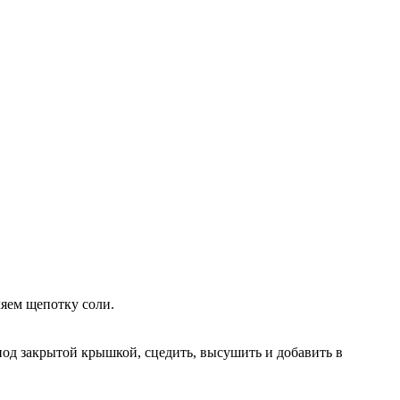
ляем щепотку соли.
под закрытой крышкой, сцедить, высушить и добавить в