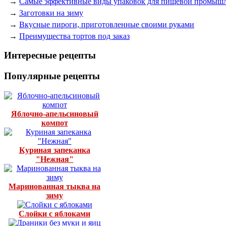
→
Самые эффективные виды упаковок для пищевой промыш
→
Заготовки на зиму
→
Вкусные пироги, приготовленные своими руками
→
Преимущества тортов под заказ
Интересные рецепты
Популярные рецепты
Яблочно-апельсиновый
компот
Куриная запеканка
"Нежная"
Маринованная тыква на
зиму
Слойки с яблоками