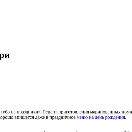
ри
сугубо на праздники». Рецепт приготовления маринованных поми
 хорошо впишется даже в праздничное
меню на день рождения
.