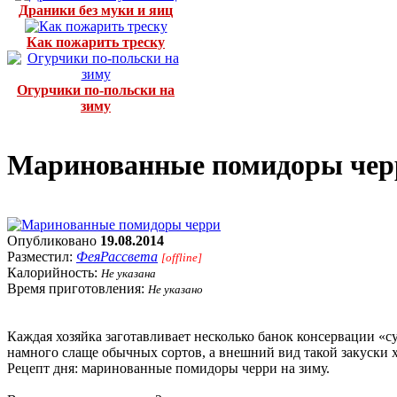
Драники без муки и яиц
Как пожарить треску
Огурчики по-польски на
зиму
Маринованные помидоры чер
Опубликовано
19.08.2014
Разместил:
ФеяРассвета
[offline]
Калорийность:
Не указана
Время приготовления:
Не указано
Каждая хозяйка заготавливает несколько банок консервации «
намного слаще обычных сортов, а внешний вид такой закуски
Рецепт дня: маринованные помидоры черри на зиму.