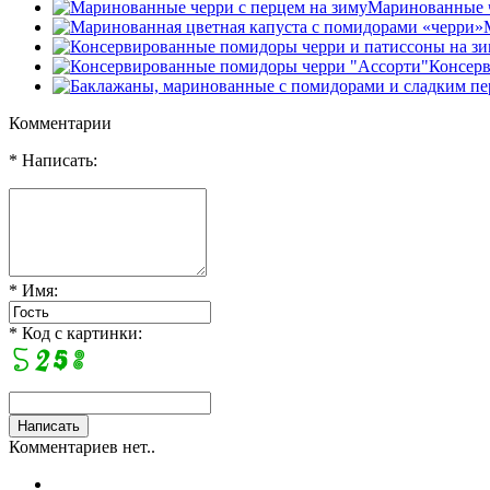
Маринованные ч
Консерв
Комментарии
* Написать:
* Имя:
* Код с картинки:
Комментариев нет..