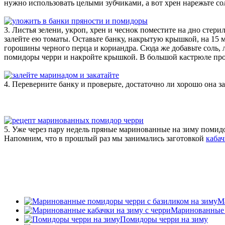
нужно использовать целыми зубчиками, а вот хрен нарежьте со
3. Листья зелени, укроп, хрен и чеснок поместите на дно сте
залейте ею томаты. Оставьте банку, накрытую крышкой, на 15 
горошины черного перца и кориандра. Сюда же добавьте соль, л
помидоры черри и накройте крышкой. В большой кастрюле прок
4. Переверните банку и проверьте, достаточно ли хорошо она з
5. Уже через пару недель пряные маринованные на зиму помид
Напомним, что в прошлый раз мы занимались заготовкой
кабач
М
Маринованные к
Помидоры черри на зиму