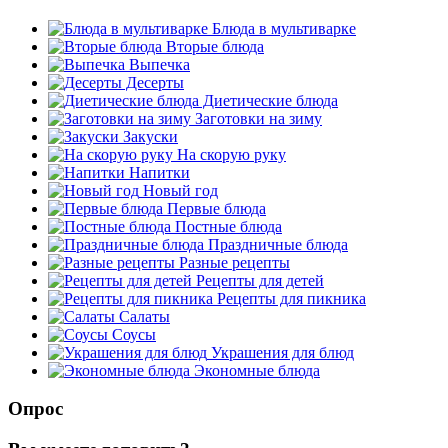
Блюда в мультиварке
Вторые блюда
Выпечка
Десерты
Диетические блюда
Заготовки на зиму
Закуски
На скорую руку
Напитки
Новый год
Первые блюда
Постные блюда
Праздничные блюда
Разные рецепты
Рецепты для детей
Рецепты для пикника
Салаты
Соусы
Украшения для блюд
Экономные блюда
Опрос