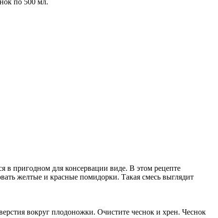
нок по 500 мл.
я в пригодном для консервации виде. В этом рецепте
овать желтые и красные помидорки. Такая смесь выглядит
верстия вокруг плодоножки. Очистите чеснок и хрен. Чеснок