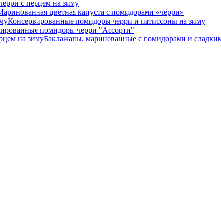
ерри с перцем на зиму
Маринованная цветная капуста с помидорами «черри»
Консервированные помидоры черри и патиссоны на зиму
ированные помидоры черри "Ассорти"
Баклажаны, маринованные с помидорами и сладким