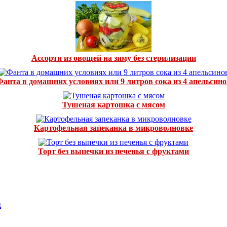
Ассорти из овощей на зиму без стерилизации
Фанта в домашних условиях или 9 литров сока из 4 апельсино
Тушеная картошка с мясом
Картофельная запеканка в микроволновке
Торт без выпечки из печенья с фруктами
t