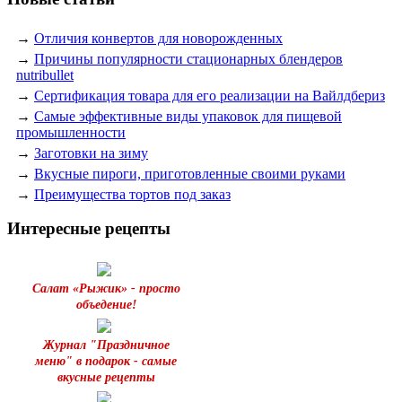
→
Отличия конвертов для новорожденных
→
Причины популярности стационарных блендеров
nutribullet
→
Сертификация товара для его реализации на Вайлдбериз
→
Самые эффективные виды упаковок для пищевой
промышленности
→
Заготовки на зиму
→
Вкусные пироги, приготовленные своими руками
→
Преимущества тортов под заказ
Интересные рецепты
Салат «Рыжик» - просто
объедение!
Журнал "Праздничное
меню" в подарок - самые
вкусные рецепты