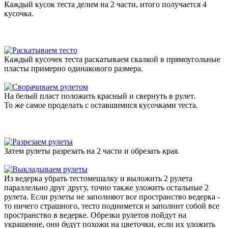
Каждый кусок теста делим на 2 части, итого получается 4
кусочка.
Каждый кусочек теста раскатываем скалкой в прямоугольные
пласты примерно одинакового размера.
На белый пласт положить красный и свернуть в рулет.
То же самое проделать с оставшимися кусочками теста.
Затем рулеты разрезать на 2 части и обрезать края.
Из ведерка убрать тестомешалку и выложить 2 рулета
параллельно друг другу, точно также уложить остальные 2
рулета. Если рулеты не заполняют все пространство ведерка -
то ничего страшного, тесто поднимется и заполнит собой все
пространство в ведерке. Обрезки рулетов пойдут на
украшение, они будут похожи на цветочки, если их уложить