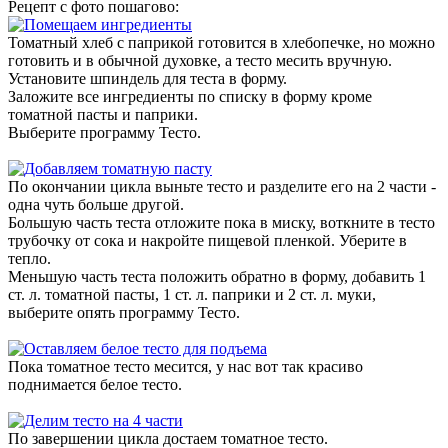
Рецепт с фото пошагово:
Томатный хлеб с паприкой готовится в хлебопечке, но можно
готовить и в обычной духовке, а тесто месить вручную.
Установите шпиндель для теста в форму.
Заложите все ингредиенты по списку в форму кроме
томатной пасты и паприки.
Выберите программу Тесто.
По окончании цикла выньте тесто и разделите его на 2 части -
одна чуть больше другой.
Большую часть теста отложите пока в миску, воткните в тесто
трубочку от сока и накройте пищевой пленкой. Уберите в
тепло.
Меньшую часть теста положить обратно в форму, добавить 1
ст. л. томатной пасты, 1 ст. л. паприки и 2 ст. л. муки,
выберите опять программу Тесто.
Пока томатное тесто месится, у нас вот так красиво
поднимается белое тесто.
По завершении цикла достаем томатное тесто.