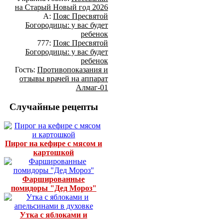
на Старый Новый год 2026
А:
Пояс Пресвятой
Богородицы: у вас будет
ребенок
777:
Пояс Пресвятой
Богородицы: у вас будет
ребенок
Гость:
Противопоказания и
отзывы врачей на аппарат
Алмаг-01
Случайные рецепты
Пирог на кефире с мясом и
картошкой
Фаршированные
помидоры "Дед Мороз"
Утка с яблоками и