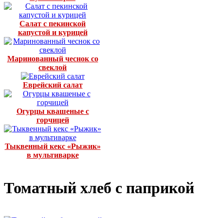
Салат с пекинской
капустой и курицей
Маринованный чеснок со
свеклой
Еврейский салат
Огурцы квашеные с
горчицей
Тыквенный кекс «Рыжик»
в мультиварке
Томатный хлеб с паприкой