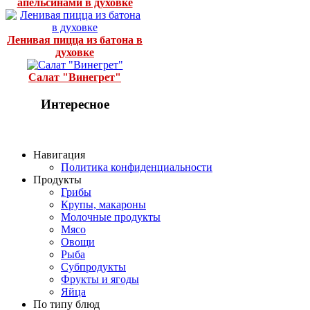
апельсинами в духовке
Ленивая пицца из батона в
духовке
Салат "Винегрет"
Интересное
Навигация
Политика конфиденциальности
Продукты
Грибы
Крупы, макароны
Молочные продукты
Мясо
Овощи
Рыба
Субпродукты
Фрукты и ягоды
Яйца
По типу блюд