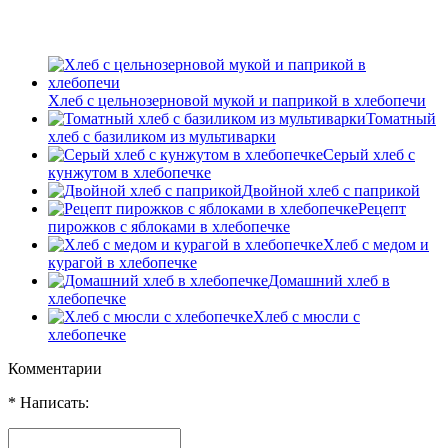
Хлеб с цельнозерновой мукой и паприкой в хлебопечи
Томатный
хлеб с базиликом из мультиварки
Серый хлеб с
кунжутом в хлебопечке
Двойной хлеб с паприкой
Рецепт
пирожков с яблоками в хлебопечке
Хлеб с медом и
курагой в хлебопечке
Домашний хлеб в
хлебопечке
Хлеб с мюсли с
хлебопечке
Комментарии
* Написать: