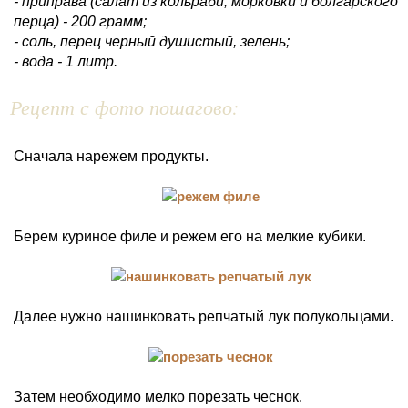
- приправа (салат из кольраби, морковки и болгарского
перца) - 200 грамм;
- соль, перец черный душистый, зелень;
- вода - 1 литр.
Рецепт с фото пошагово:
Сначала нарежем продукты.
Берем куриное филе и режем его на мелкие кубики.
Далее нужно нашинковать репчатый лук полукольцами.
Затем необходимо мелко порезать чеснок.