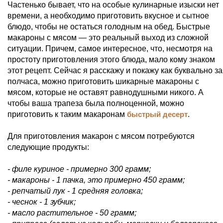
Частенько бывает, что на особые кулинарные изыски нет
времени, а необходимо приготовить вкусное и сытное
блюдо, чтобы не остаться голодным на обед. Быстрые
макароны с мясом — это реальный выход из сложной
ситуации. Причем, самое интересное, что, несмотря на
простоту приготовления этого блюда, мало кому знаком
этот рецепт. Сейчас я расскажу и покажу как буквально за
полчаса, можно приготовить шикарные макароны с
мясом, которые не оставят равнодушными никого. А
чтобы ваша трапеза была полноценной, можно
приготовить к таким макаронам
быстрый десерт
.
Для приготовления макарон с мясом потребуются
следующие продукты:
- филе куриное - примерно 300 грамм;
- макароны - 1 пачка, это примерно 450 грамм;
- репчатый лук - 1 средняя головка;
- чеснок - 1 зубчик;
- масло растительное - 50 грамм;