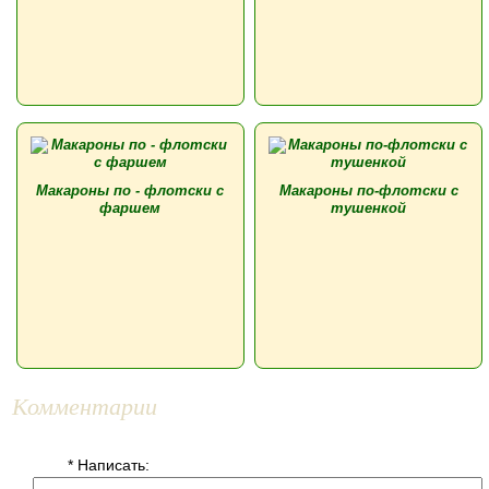
Макароны по - флотски с
Макароны по-флотски с
фаршем
тушенкой
Комментарии
* Написать: