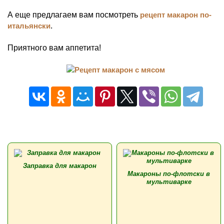
А еще предлагаем вам посмотреть
рецепт макарон по-
итальянски
.
Приятного вам аппетита!
Заправка для макарон
Макароны по-флотски в
мультиварке