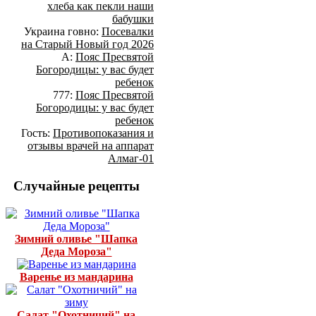
хлеба как пекли наши
бабушки
Украина говно:
Посевалки
на Старый Новый год 2026
А:
Пояс Пресвятой
Богородицы: у вас будет
ребенок
777:
Пояс Пресвятой
Богородицы: у вас будет
ребенок
Гость:
Противопоказания и
отзывы врачей на аппарат
Алмаг-01
Случайные рецепты
Зимний оливье "Шапка
Деда Мороза"
Варенье из мандарина
Салат "Охотничий" на