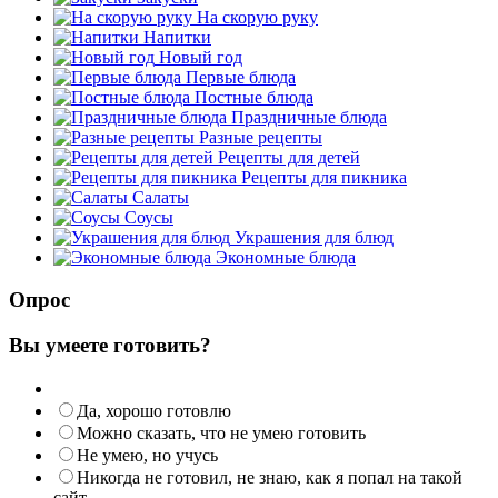
На скорую руку
Напитки
Новый год
Первые блюда
Постные блюда
Праздничные блюда
Разные рецепты
Рецепты для детей
Рецепты для пикника
Салаты
Соусы
Украшения для блюд
Экономные блюда
Опрос
Вы умеете готовить?
Да, хорошо готовлю
Можно сказать, что не умею готовить
Не умею, но учусь
Никогда не готовил, не знаю, как я попал на такой
сайт