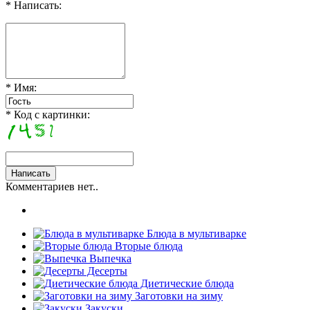
* Написать:
* Имя:
* Код с картинки:
Комментариев нет..
Блюда в мультиварке
Вторые блюда
Выпечка
Десерты
Диетические блюда
Заготовки на зиму
Закуски