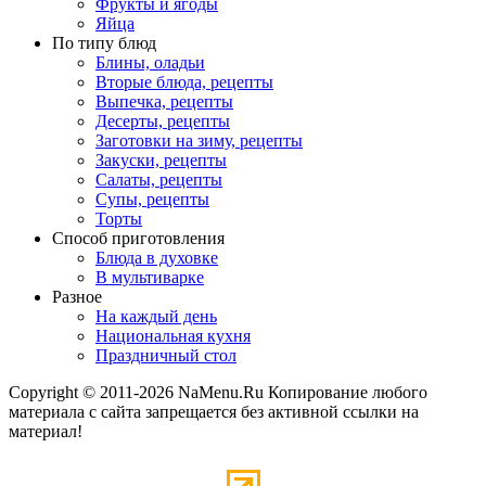
Фрукты и ягоды
Яйца
По типу блюд
Блины, оладьи
Вторые блюда, рецепты
Выпечка, рецепты
Десерты, рецепты
Заготовки на зиму, рецепты
Закуски, рецепты
Салаты, рецепты
Супы, рецепты
Торты
Способ приготовления
Блюда в духовке
В мультиварке
Разное
На каждый день
Национальная кухня
Праздничный стол
Copyright © 2011-2026 NaMenu.Ru Копирование любого
материала с сайта запрещается без активной ссылки на
материал!