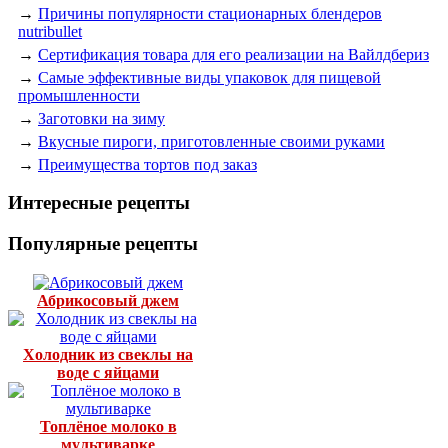
→
Причины популярности стационарных блендеров
nutribullet
→
Сертификация товара для его реализации на Вайлдбериз
→
Самые эффективные виды упаковок для пищевой
промышленности
→
Заготовки на зиму
→
Вкусные пироги, приготовленные своими руками
→
Преимущества тортов под заказ
Интересные рецепты
Популярные рецепты
Абрикосовый джем
Холодник из свеклы на
воде с яйцами
Топлёное молоко в
мультиварке