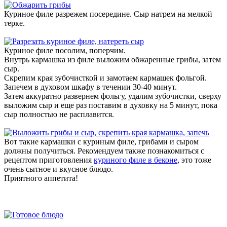
Куриное филе разрежем посередине. Сыр натрем на мелкой
терке.
Куриное филе посолим, поперчим.
Внутрь кармашка из филе выложим обжаренные грибы, затем
сыр.
Скрепим края зубочисткой и замотаем кармашек фольгой.
Запечем в духовом шкафу в течении 30-40 минут.
Затем аккуратно развернем фольгу, удалим зубочистки, сверху
выложим сыр и еще раз поставим в духовку на 5 минут, пока
сыр полностью не расплавится.
Вот такие кармашки с куриным филе, грибами и сыром
должны получиться. Рекомендуем также познакомиться с
рецептом приготовления
куриного филе в беконе
, это тоже
очень сытное и вкусное блюдо.
Приятного аппетита!