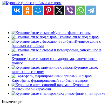
Куриное филе с сыром
Куриное филе под сыром
Куриное филе с
фасолью и грибами
Куриное филе с сыром и помидорами, запеченное в
фольге
Куриное филе,
запеченное с сыром
Картофель, фаршированный грибами и сыром
Курочка в
апельсиновой карамели
Куриное филе в панировке
Комментарии