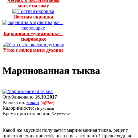
Чеснок в растительном
масле на зиму
Постная окрошка
Баранина в мультиварке –
скороварке
Утка с яблоками в духовке
Маринованная тыква
Опубликовано
16.10.2017
Разместил:
zaikaa
[offline]
Калорийность:
Не указана
Время приготовления:
Не указано
Какой же вкусной получается маринованная тыква, рецепт
приготовления простой, но тыква - это нечто! Превосходная