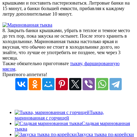
крышками и поставить пастеризоваться. Литровые банки на
15 минут, а банки большей емкости, прибавляя к каждому
литру дополнительные 10 минут.
8. Закрыть банки крышками, убрать в теплое и темное место
до тех пор, пока закуска не остынет. После этого хранить в
холодильнике. Маринованная тыква настолько яркая и
вкусная, что обычно не стоит в холодильнике долго, но
знайте, что лучше ее употребить не позднее, чем через 3
месяца.
Также обязательно приготовьте
тыкву, фаршированную
мясом
.
Приятного аппетита!
Тыква,
маринованная с горчицей
Сладкая маринованная
тыква
Закуска тыква по-корейски