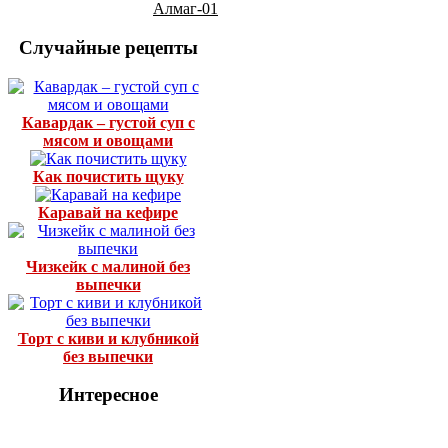
Алмаг-01
Случайные рецепты
Кавардак – густой суп с
мясом и овощами
Как почистить щуку
Каравай на кефире
Чизкейк с малиной без
выпечки
Торт с киви и клубникой
без выпечки
Интересное