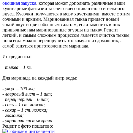
овощная закуска
, которая может дополнять различные ваши
кулинарные фантазии за счет своего пикантного и нежного
вкуса. Кусочки получаются в меру хрустящими, вместе с этим
сочными и яркими. Маринованная тыква придаст новый
яркий вкус и цвет обычным салатам, если заменить в них
привычные нам маринованные огурцы на тыкву. Рецепт
легкий, и самым сложным процессом является очистка тыквы,
но всегда можно перепоручить это кому-то из домашних, а
самой заняться приготовлением маринада.
Ингредиенты:
- тыква – 1 кг.
Для маринада на каждый литр воды:
- уксус – 100 мл;
- лавровый лист – 1 шт;
- перец черный – 6 шт;
- соль – 1 ст. ложка;
- сахар – 1 ст. ложка;
- гвоздика;
- укроп или листья хрена.
Рецепт с фото пошагово: