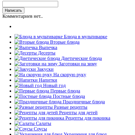
Комментариев нет..
Блюда в мультиварке
Вторые блюда
Выпечка
Десерты
Диетические блюда
Заготовки на зиму
Закуски
На скорую руку
Напитки
Новый год
Первые блюда
Постные блюда
Праздничные блюда
Разные рецепты
Рецепты для детей
Рецепты для пикника
Салаты
Соусы
Украшения для блюд