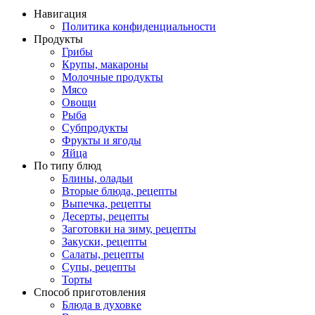
Навигация
Политика конфиденциальности
Продукты
Грибы
Крупы, макароны
Молочные продукты
Мясо
Овощи
Рыба
Субпродукты
Фрукты и ягоды
Яйца
По типу блюд
Блины, оладьи
Вторые блюда, рецепты
Выпечка, рецепты
Десерты, рецепты
Заготовки на зиму, рецепты
Закуски, рецепты
Салаты, рецепты
Супы, рецепты
Торты
Способ приготовления
Блюда в духовке