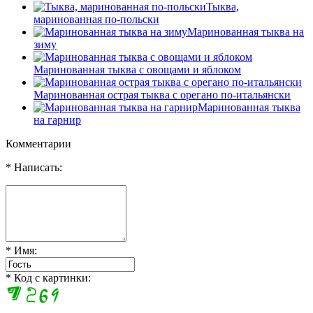
Тыква,
маринованная по-польски
Маринованная тыква на
зиму
Маринованная тыква с овощами и яблоком
Маринованная острая тыква с орегано по-итальянски
Маринованная тыква
на гарнир
Комментарии
* Написать:
* Имя:
* Код с картинки: