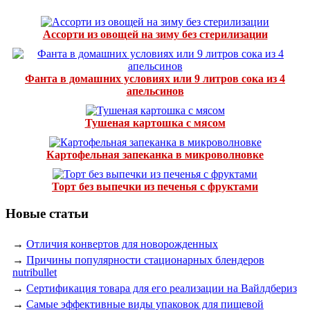
Ассорти из овощей на зиму без стерилизации
Фанта в домашних условиях или 9 литров сока из 4
апельсинов
Тушеная картошка с мясом
Картофельная запеканка в микроволновке
Торт без выпечки из печенья с фруктами
Новые статьи
→
Отличия конвертов для новорожденных
→
Причины популярности стационарных блендеров
nutribullet
→
Сертификация товара для его реализации на Вайлдбериз
→
Самые эффективные виды упаковок для пищевой