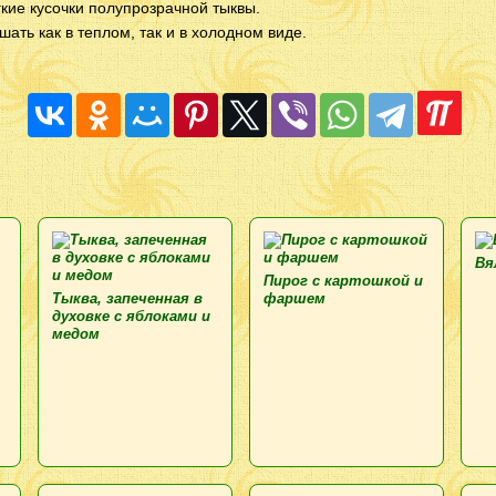
кие кусочки полупрозрачной тыквы.
шать как в теплом, так и в холодном виде.
Вя
Пирог с картошкой и
Тыква, запеченная в
фаршем
духовке с яблоками и
медом