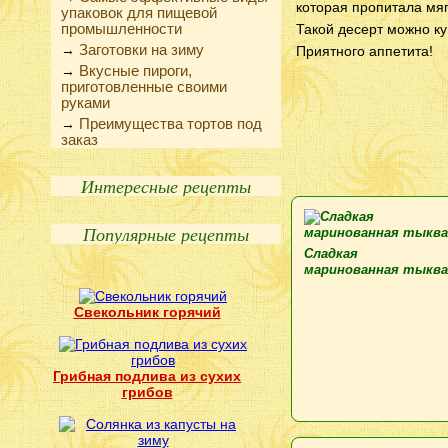
которая пропитала мяг
упаковок для пищевой
промышленности
Такой десерт можно ку
Заготовки на зиму
→
Приятного аппетита!
Вкусные пироги,
→
приготовленные своими
руками
Преимущества тортов под
→
заказ
Интересные рецепты
Популярные рецепты
Сладкая
маринованная тыква
Свекольник горячий
Грибная подлива из сухих
грибов