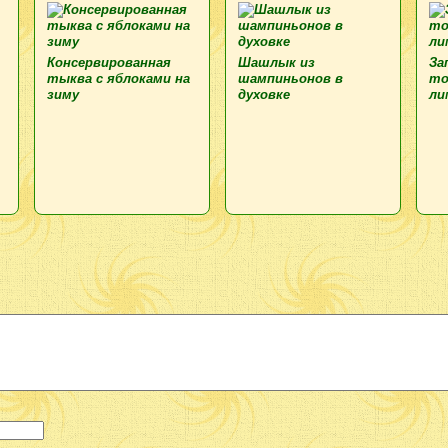
Консервированная
Шашлык из
За
тыква с яблоками на
шампиньонов в
то
зиму
духовке
ли