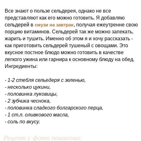
Все знают о пользе сельдерея, однако не все
представляют как его можно готовить. Я добавляю
сельдерей в
смузи на завтрак
, получая ежеутренне свою
порцию витаминов. Сельдерей так же можно запекать,
жарить и тушить. Именно об этом я и хочу рассказать -
как приготовить сельдерей тушеный с овощами. Это
вкусное постное блюдо можно готовить в качестве
легкого ужина или гарнира к основному блюду на обед.
Ингредиенты:
- 1-2 стебля сельедеря с зеленью,
- несколько цукини,
- половинка луковицы,
- 2 зубчика чеснока,
- половинка сладкого болгарского перца,
- 1 ст.л. оливкового масла,
- соль по вкусу.
Рецепт с фото пошагово: