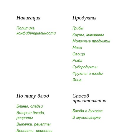
Навигация
Продукты
Политика
Грибы
конфиденциальности
Крупы, макароны
Молочные продукты
Мясо
Овощи
Рыба
Субпродукты
Фрукты и ягоды
Яйца
По типу блюд
Способ
приготовления
Блины, оладьи
Блюда в духовке
Вторые блюда,
В мультиварке
рецепты
Выпечка, рецепты
Десерты, рецепты