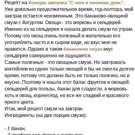
Рецепт на
Конкурс завтрака "С чего я начинаю день"
.
Уже довольно продолжительное время, год-полтора, мой
завтрак остается неизменным. Это бананово-овощной
смузи с йогуртом. Овощи - это морковь и сельдерей.
Именно из-за сельдерея я начала делать смузи по утрам.
Потому что овощ очень полезный и желательно его
употреблять часто и в сыром виде, но вкус мне не
нравится. Однако в таком
банановом смузи
вкус
сельдерея совершенно не ощущается.
Самые полезные - это овощные смузи. Но завтракать
коктейлем из одних только овощей я бы не смогла долгое
время, потому что должно быть не только полезно, но и
вкусно. Поэтому я нашла этот балас фруктов и овощей:
сельдерей для пользы, банан для сладости, а морковь
хоть и овощ, корнеплод, но все же сладкий и красивого
яркого цвета.
Итак, мой рецепт смузи на завтрак.
Ингредиенты (на две порции смузи):
- 1 банан,