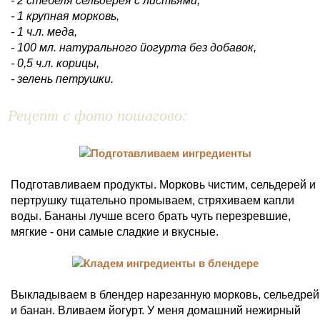
- 2 стебеля сельдерея с листьями,
- 1 крупная морковь,
- 1 ч.л. меда,
- 100 мл. натурального йогурта без добавок,
- 0,5 ч.л. корицы,
- зелень петрушки.
Рецепт с фото пошагово:
Подготавливаем продукты. Морковь чистим, сельдерей и
пертрушку тщательно промываем, стряхиваем капли
воды. Бананы лучше всего брать чуть перезревшие,
мягкие - они самые сладкие и вкусные.
Выкладываем в блендер нарезанную морковь, сельедрей
и банан. Вливаем йогурт. У меня домашний нежирный