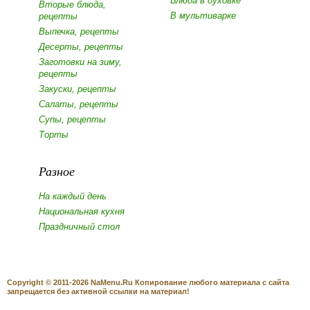
Блюда в духовке
Вторые блюда,
В мультиварке
рецепты
Выпечка, рецепты
Десерты, рецепты
Заготовки на зиму,
рецепты
Закуски, рецепты
Салаты, рецепты
Супы, рецепты
Торты
Разное
На каждый день
Национальная кухня
Праздничный стол
Copyright © 2011-2026 NaMenu.Ru Копирование любого материала с сайта
запрещается без активной ссылки на материал!