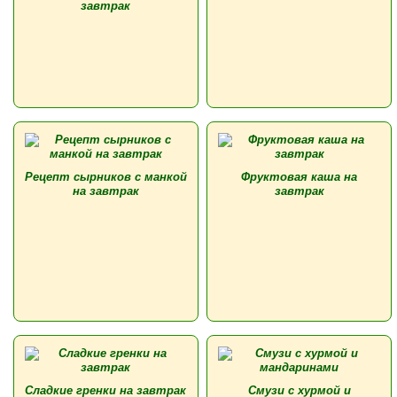
завтрак
Рецепт сырников с манкой
Фруктовая каша на
на завтрак
завтрак
Сладкие гренки на завтрак
Смузи с хурмой и