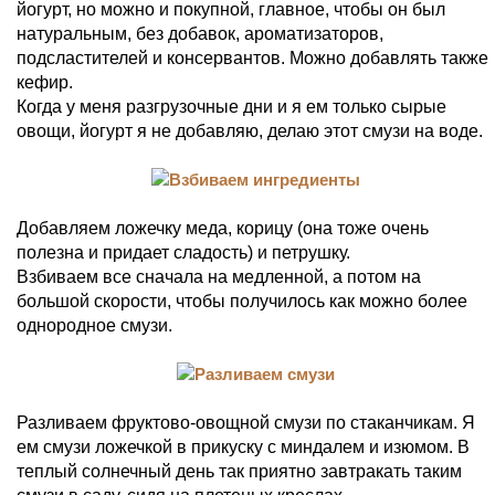
йогурт, но можно и покупной, главное, чтобы он был
натуральным, без добавок, ароматизаторов,
подсластителей и консервантов. Можно добавлять также
кефир.
Когда у меня разгрузочные дни и я ем только сырые
овощи, йогурт я не добавляю, делаю этот смузи на воде.
Добавляем ложечку меда, корицу (она тоже очень
полезна и придает сладость) и петрушку.
Взбиваем все сначала на медленной, а потом на
большой скорости, чтобы получилось как можно более
однородное смузи.
Разливаем фруктово-овощной смузи по стаканчикам. Я
ем смузи ложечкой в прикуску с миндалем и изюмом. В
теплый солнечный день так приятно завтракать таким