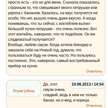
просто есть - это не для меня. Сначала показалось
странным то, что смешивают много петрушки или
укропа с бананом. Казалось, на вкус получится не
особо. Но нет, вышло очень даже вкусно. А когда
понимаешь, что ты сейчас с коктейлем выпил
большой пучок петрушки - это очень полезно. Вот
этот коктейль, наверное, что-то подобное. Он же
сладковатый получается?
Вообще, люблю смузи. Когда хотела блендер и
заказала себе на Новый год, думала, что
пользоваться буду не очень часто. Но пользуюсь
постоянно. Это, наверное, самый востребованный
прибор на кухне.
Ответить
Да, этот
10.06.2013 / 14:54
смузи очень
Dryad
[offline]
сладкий, ведь в нем не только
банан, но и мед, и корица.
Ответить