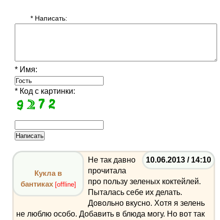
* Написать:
* Имя:
* Код с картинки:
Не так давно
10.06.2013 / 14:10
прочитала
Кукла в
про пользу зеленых коктейлей.
бантиках
[offline]
Пыталась себе их делать.
Довольно вкусно. Хотя я зелень
не люблю особо. Добавить в блюда могу. Но вот так