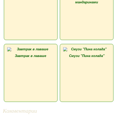
мандаринами
Завтрак в лаваше
Смузи "Пина колада"
Комментарии