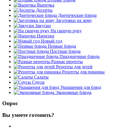
Выпечка
Десерты
Диетические блюда
Заготовки на зиму
Закуски
На скорую руку
Напитки
Новый год
Первые блюда
Постные блюда
Праздничные блюда
Разные рецепты
Рецепты для детей
Рецепты для пикника
Салаты
Соусы
Украшения для блюд
Экономные блюда
Опрос
Вы умеете готовить?