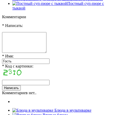
Постный суп-пюре с
тыквой
Комментарии
* Написать:
* Имя:
* Код с картинки:
Комментариев нет..
Блюда в мультиварке
Вторые блюда