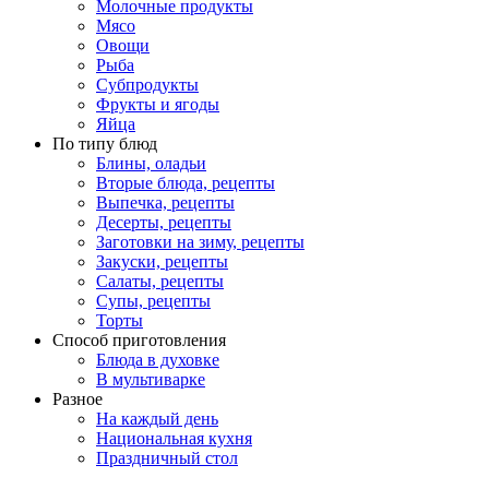
Молочные продукты
Мясо
Овощи
Рыба
Субпродукты
Фрукты и ягоды
Яйца
По типу блюд
Блины, оладьи
Вторые блюда, рецепты
Выпечка, рецепты
Десерты, рецепты
Заготовки на зиму, рецепты
Закуски, рецепты
Салаты, рецепты
Супы, рецепты
Торты
Способ приготовления
Блюда в духовке
В мультиварке
Разное
На каждый день
Национальная кухня
Праздничный стол