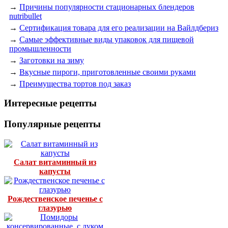
→
Причины популярности стационарных блендеров
nutribullet
→
Сертификация товара для его реализации на Вайлдбериз
→
Самые эффективные виды упаковок для пищевой
промышленности
→
Заготовки на зиму
→
Вкусные пироги, приготовленные своими руками
→
Преимущества тортов под заказ
Интересные рецепты
Популярные рецепты
Салат витаминный из
капусты
Рождественское печенье с
глазурью