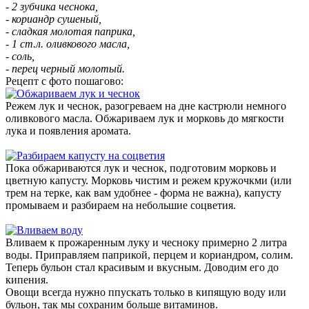
- 2 зубчика чеснока,
- кориандр сушеный,
- сладкая молотая паприка,
- 1 ст.л. оливкового масла,
- соль,
- перец черный молотый.
Рецепт с фото пошагово:
Режем лук и чеснок, разогреваем на дне кастрюли немного
оливкового масла. Обжариваем лук и морковь до мягкости
лука и появления аромата.
Пока обжариваются лук и чеснок, подготовим морковь и
цветную капусту. Морковь чистим и режем кружочкми (или
трем на терке, как вам удобнее - форма не важна), капусту
промываем и разбираем на небольшие соцветия.
Вливаем к прожаренным луку и чесноку примерно 2 литра
воды. Приправляем паприкой, перцем и кориандром, солим.
Теперь бульон стал красивым и вкусным. Доводим его до
кипения.
Овощи всегда нужно ппускать только в кипящую воду или
бульон, так мы сохраним больше витаминов.