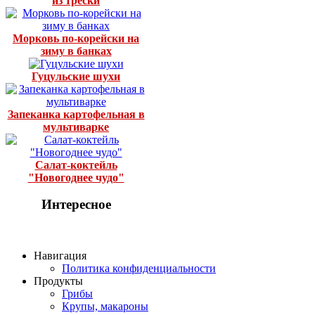
из трески
Морковь по-корейски на
зиму в банках
Гуцульские шухи
Запеканка картофельная в
мультиварке
Салат-коктейль
"Новогоднее чудо"
Интересное
Навигация
Политика конфиденциальности
Продукты
Грибы
Крупы, макароны