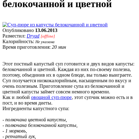
белокочанной и цветной
Опубликовано
13.06.2013
Разместил:
Dryad
[offline]
Калорийность:
Не указана
Время приготовления:
20 мин
Этот постный капустый суп готовится и двух видов капусты:
белокочанной и цветной. Каждая из них по-своему полезна,
поэтому, объединив их в одном блюде, вы только выиграете.
Суп получается низкокалорийным, насыщенным по вкусу и
очень полезным. Приготовление супа из белокочанной и
цветной капусты займет совсем немного времени.
Как и любой
овощной суп-пюре
, этот супчик можно есть и в
пост, и во время диеты.
Ингредиенты капустного супа:
- полкочана цветной капусты,
- полкочана белокочанной капусты,
- 1 морковь,
- репчатый лук,