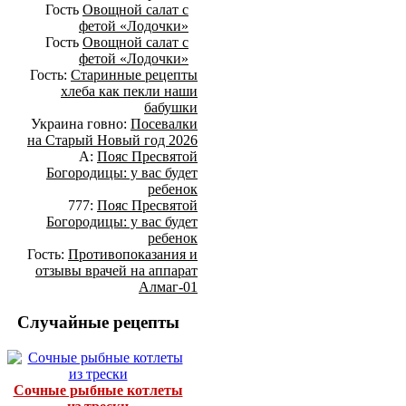
Гость
Овощной салат с
фетой «Лодочки»
Гость
Овощной салат с
фетой «Лодочки»
Гость:
Старинные рецепты
хлеба как пекли наши
бабушки
Украина говно:
Посевалки
на Старый Новый год 2026
А:
Пояс Пресвятой
Богородицы: у вас будет
ребенок
777:
Пояс Пресвятой
Богородицы: у вас будет
ребенок
Гость:
Противопоказания и
отзывы врачей на аппарат
Алмаг-01
Случайные рецепты
Сочные рыбные котлеты