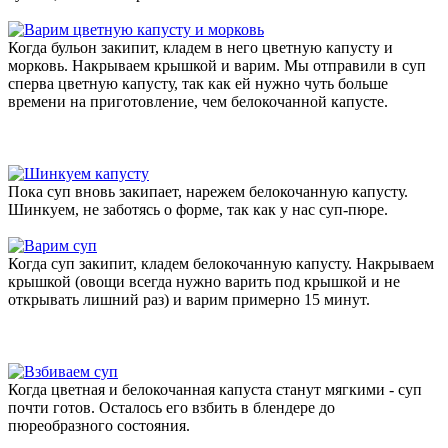
Когда бульон закипит, кладем в него цветную капусту и
морковь. Накрываем крышкой и варим. Мы отправили в суп
сперва цветную капусту, так как ей нужно чуть больше
времени на приготовление, чем белокочанной капусте.
Пока суп вновь закипает, нарежем белокочанную капусту.
Шинкуем, не заботясь о форме, так как у нас суп-пюре.
Когда суп закипит, кладем белокочанную капусту. Накрываем
крышкой (овощи всегда нужно варить под крышкой и не
открывать лишний раз) и варим примерно 15 минут.
Когда цветная и белокочанная капуста станут мягкими - суп
почти готов. Осталось его взбить в блендере до
пюреобразного состояния.