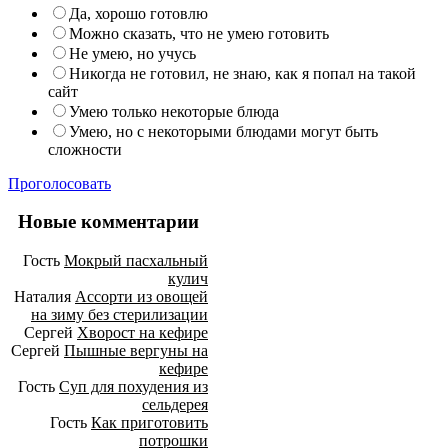
Да, хорошо готовлю
Можно сказать, что не умею готовить
Не умею, но учусь
Никогда не готовил, не знаю, как я попал на такой
сайт
Умею только некоторые блюда
Умею, но с некоторыми блюдами могут быть
сложности
Проголосовать
Новые комментарии
Гость
Мокрый пасхальный
кулич
Наталия
Ассорти из овощей
на зиму без стерилизации
Сергей
Хворост на кефире
Сергей
Пышные вергуны на
кефире
Гость
Суп для похудения из
сельдерея
Гость
Как приготовить
потрошки