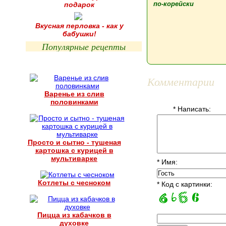
по-корейски
подарок
Вкусная перловка - как у
бабушки!
Популярные рецепты
Комментарии
Варенье из слив
половинками
* Написать:
Просто и сытно - тушеная
картошка с курицей в
мультиварке
* Имя:
Котлеты с чесноком
* Код с картинки:
Пицца из кабачков в
духовке