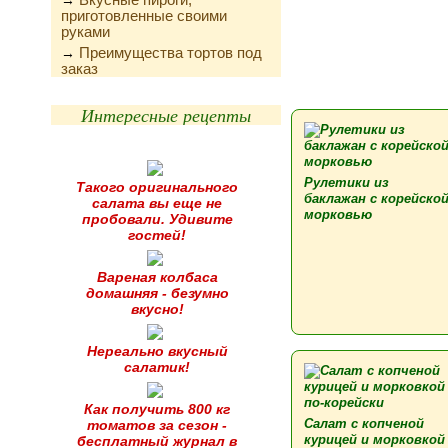
→
приготовленные своими
руками
Преимущества тортов под
→
заказ
Интересные рецепты
Рулетики из
Такого оригинального
баклажан с корейско
салата вы еще не
морковью
пробовали. Удивите
гостей!
Вареная колбаса
домашняя - безумно
вкусно!
Нереально вкусный
салатик!
Как получить 800 кг
Салат с копченой
томатов за сезон -
курицей и морковкой
бесплатный журнал в