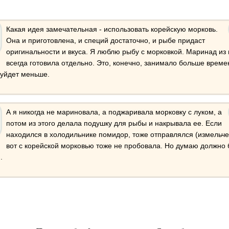
Какая идея замечательная - использовать корейскую морковь.
Она и приготовлена, и специй достаточно, и рыбе придаст
оригинальности и вкуса. Я люблю рыбу с морковкой. Маринад из 
всегда готовила отдельно. Это, конечно, занимало больше времен
 уйдет меньше.
А я никогда не мариновала, а поджаривала морковку с луком, а
потом из этого делала подушку для рыбы и накрывала ее. Если
находился в холодильнике помидор, тоже отправлялся (измельче
вот с корейской морковью тоже не пробовала. Но думаю должно 
.