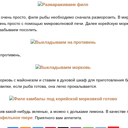
о очень просто, филе рыбы необходимо сначала разморозить. В м
очень просто с помощью микроволновой печи. Далее корейскую мор
 забываем посолить.
противень,
орковь с майонезом и ставим в духовой шкаф для приготовления 
вилки, если рыба готова, она легко прокалывается.
ив какой-нибудь зеленью, а можно с дольками лимона. В качестве
офельное пюре
. Приятного вам аппетита.