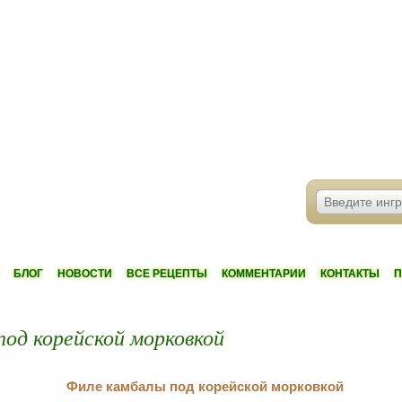
БЛОГ
НОВОСТИ
ВСЕ РЕЦЕПТЫ
КОММЕНТАРИИ
КОНТАКТЫ
П
под корейской морковкой