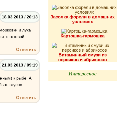
Засолка форели в домашних
18.03.2013 / 20:13
условиях
морковки и лука
Картошка-гармошка
и. с готовой
Ответить
Витаминный смузи из
персиков и абрикосов
21.03.2013 / 09:19
Интересное
нным) к рыбе. А
быть вкусно.
Ответить