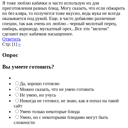
Я тоже люблю кабачки и часто использую их для
приготовления разных блюд. Могу сказать, что если обжарить
их без кляра, то получится тоже вкусно, ведь мука не всегда
оказывается под рукой. Еще, я часто добавляю различные
специи, так как очень их люблю - черный молотый перец,
имбирь, кориандр, мускатный орех...Все эти "мелочи"
сделают вкус кабачков насыщеннее.
Ответить
Стр: [1]
»
Опрос
Вы умеете готовить?
Да, хорошо готовлю
Можно сказать, что не умею готовить
Не умею, но учусь
Никогда не готовил, не знаю, как я попал на такой
сайт
Умею только некоторые блюда
Умею, но с некоторыми блюдами могут быть
сложности