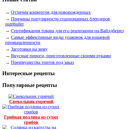
→
Отличия конвертов для новорожденных
→
Причины популярности стационарных блендеров
nutribullet
→
Сертификация товара для его реализации на Вайлдбериз
→
Самые эффективные виды упаковок для пищевой
промышленности
→
Заготовки на зиму
→
Вкусные пироги, приготовленные своими руками
→
Преимущества тортов под заказ
Интересные рецепты
Популярные рецепты
Свекольник горячий
Грибная подлива из сухих
грибов