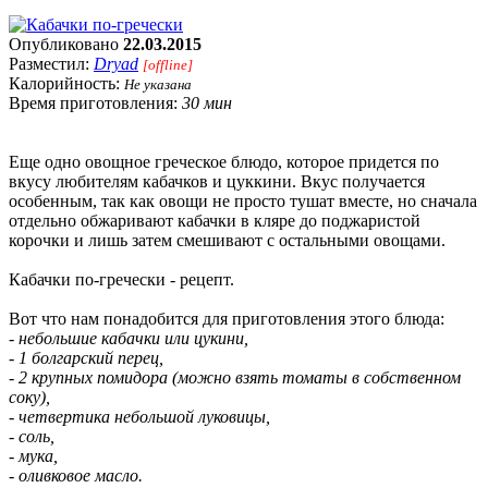
Опубликовано
22.03.2015
Разместил:
Dryad
[offline]
Калорийность:
Не указана
Время приготовления:
30 мин
Еще одно овощное греческое блюдо, которое придется по
вкусу любителям кабачков и цуккини. Вкус получается
особенным, так как овощи не просто тушат вместе, но сначала
отдельно обжаривают кабачки в кляре до поджаристой
корочки и лишь затем смешивают с остальными овощами.
Кабачки по-гречески - рецепт.
Вот что нам понадобится для приготовления этого блюда:
- небольшие кабачки или цукини,
- 1 болгарский перец,
- 2 крупных помидора (можно взять томаты в собственном
соку),
- четвертика небольшой луковицы,
- соль,
- мука,
- оливковое масло.