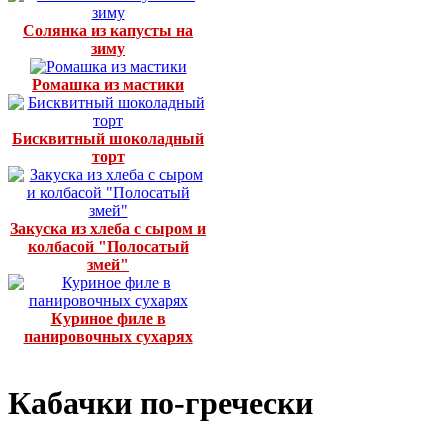
Солянка из капусты на
зиму
Ромашка из мастики
Бисквитный шоколадный
торт
Закуска из хлеба с сыром и
колбасой "Полосатый
змей"
Куриное филе в
панировочных сухарях
Кабачки по-гречески