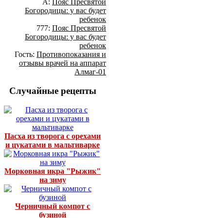
А:
Пояс Пресвятой
Богородицы: у вас будет
ребенок
777:
Пояс Пресвятой
Богородицы: у вас будет
ребенок
Гость:
Противопоказания и
отзывы врачей на аппарат
Алмаг-01
Случайные рецепты
Пасха из творога с орехами
и цукатами в мальтиварке
Морковная икра "Рыжик"
на зиму
Черничный компот с
бузиной