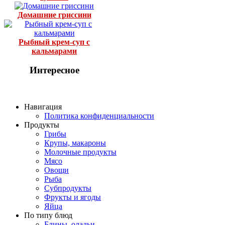
Домашние гриссини
Рыбный крем-суп с
кальмарами
Интересное
Навигация
Политика конфиденциальности
Продукты
Грибы
Крупы, макароны
Молочные продукты
Мясо
Овощи
Рыба
Субпродукты
Фрукты и ягоды
Яйца
По типу блюд
Блины, оладьи