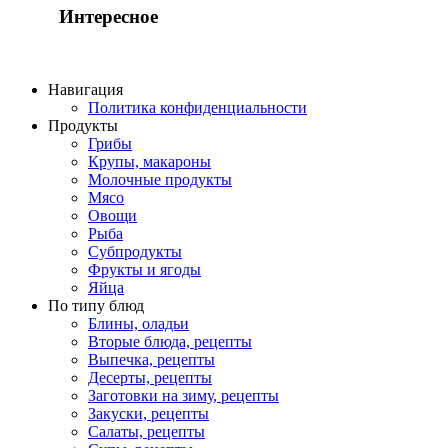
Интересное
Навигация
Политика конфиденциальности
Продукты
Грибы
Крупы, макароны
Молочные продукты
Мясо
Овощи
Рыба
Субпродукты
Фрукты и ягоды
Яйца
По типу блюд
Блины, оладьи
Вторые блюда, рецепты
Выпечка, рецепты
Десерты, рецепты
Заготовки на зиму, рецепты
Закуски, рецепты
Салаты, рецепты