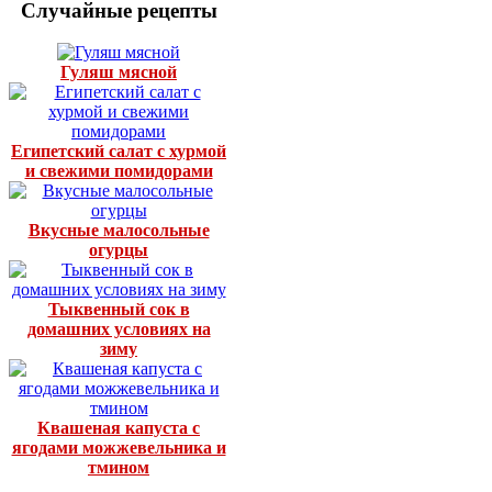
Случайные рецепты
Гуляш мясной
Египетский салат с хурмой
и свежими помидорами
Вкусные малосольные
огурцы
Тыквенный сок в
домашних условиях на
зиму
Квашеная капуста с
ягодами можжевельника и
тмином