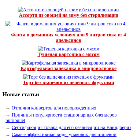
Ассорти из овощей на зиму без стерилизации
Фанта в домашних условиях или 9 литров сока из 4
апельсинов
Тушеная картошка с мясом
Картофельная запеканка в микроволновке
Торт без выпечки из печенья с фруктами
Новые статьи
→
Отличия конвертов для новорожденных
→
Причины популярности стационарных блендеров
nutribullet
→
Сертификация товара для его реализации на Вайлдбериз
→
Самые эффективные виды упаковок для пищевой