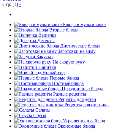
Стр: [1]
»
Блюда в мультиварке
Вторые блюда
Выпечка
Десерты
Диетические блюда
Заготовки на зиму
Закуски
На скорую руку
Напитки
Новый год
Первые блюда
Постные блюда
Праздничные блюда
Разные рецепты
Рецепты для детей
Рецепты для пикника
Салаты
Соусы
Украшения для блюд
Экономные блюда