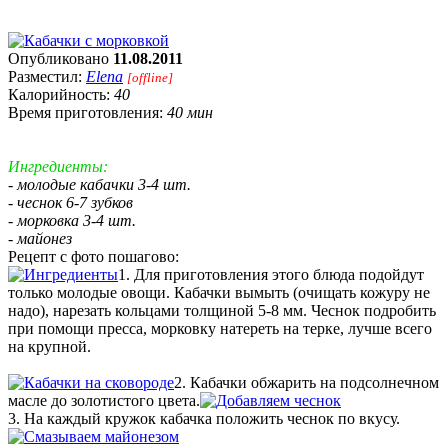
Опубликовано
11.08.2011
Разместил:
Elena
[offline]
Калорийность:
40
Время приготовления:
40 мин
Ингредиенты:
- молодые кабачки 3-4 шт.
- чеснок 6-7 зубков
- морковка 3-4 шт.
- майонез
Рецепт с фото пошагово:
1. Для приготовления этого блюда подойдут
только молодые овощи. Кабачки вымыть (очищать кожуру не
надо), нарезать кольцами толщиной 5-8 мм. Чеснок подробить
при помощи пресса, морковку натереть на терке, лучше всего
на крупной.
2. Кабачки обжарить на подсолнечном
масле до золотистого цвета.
3. На каждый кружок кабачка положить чеснок по вкусу.