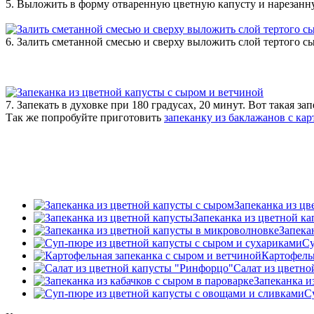
5. Выложить в форму отваренную цветную капусту и нарезанн
6. Залить сметанной смесью и сверху выложить слой тертого сы
7. Запекать в духовке при 180 градусах, 20 минут. Вот такая з
Так же попробуйте приготовить
запеканку из баклажанов с ка
Запеканка из цв
Запеканка из цветной к
Запека
Су
Картофель
Салат из цветн
Запеканка и
С