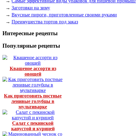
→
Самые эффективные виды упаковок для пищевой промыш
→
Заготовки на зиму
→
Вкусные пироги, приготовленные своими руками
→
Преимущества тортов под заказ
Интересные рецепты
Популярные рецепты
Квашеное ассорти из
овощей
Как приготовить постные
ленивые голубцы в
мультиварке
Салат с пекинской
капустой и курицей