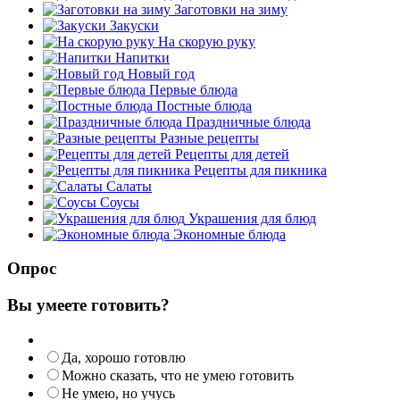
Заготовки на зиму
Закуски
На скорую руку
Напитки
Новый год
Первые блюда
Постные блюда
Праздничные блюда
Разные рецепты
Рецепты для детей
Рецепты для пикника
Салаты
Соусы
Украшения для блюд
Экономные блюда
Опрос
Вы умеете готовить?
Да, хорошо готовлю
Можно сказать, что не умею готовить
Не умею, но учусь