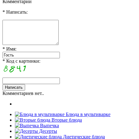
Комментарии
* Написать:
* Имя:
* Код с картинки:
Комментариев нет..
Блюда в мультиварке
Вторые блюда
Выпечка
Десерты
Диетические блюда