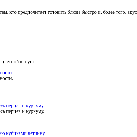
ем, кто предпочитает готовить блюда быстро и, более того, вку
з цветной капусты.
ности.
сь перцев и куркуму.