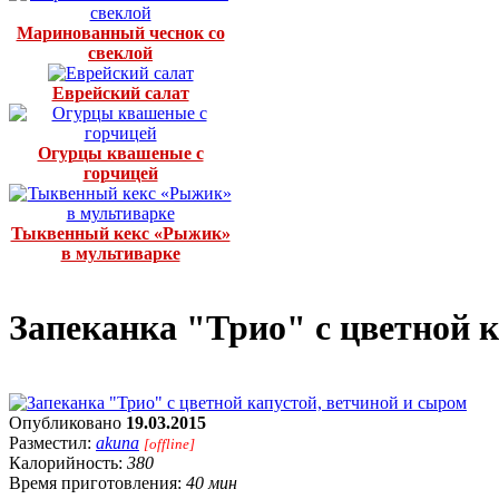
Маринованный чеснок со
свеклой
Еврейский салат
Огурцы квашеные с
горчицей
Тыквенный кекс «Рыжик»
в мультиварке
Запеканка "Трио" с цветной к
Опубликовано
19.03.2015
Разместил:
akuna
[offline]
Калорийность:
380
Время приготовления:
40 мин