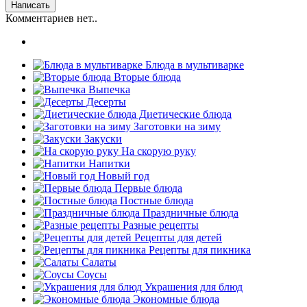
Комментариев нет..
Блюда в мультиварке
Вторые блюда
Выпечка
Десерты
Диетические блюда
Заготовки на зиму
Закуски
На скорую руку
Напитки
Новый год
Первые блюда
Постные блюда
Праздничные блюда
Разные рецепты
Рецепты для детей
Рецепты для пикника
Салаты
Соусы
Украшения для блюд
Экономные блюда