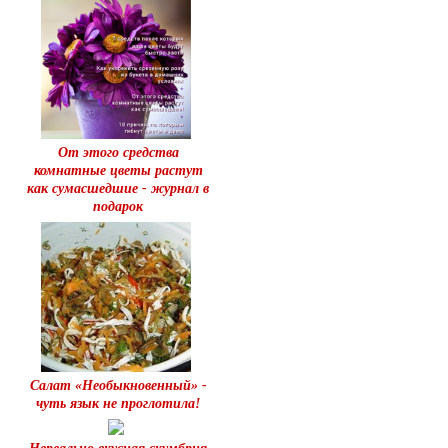
От этого средства
комнатные цветы растут
как сумасшедшие - журнал в
подарок
Салат «Необыкновенный» -
чуть язык не проглотила!