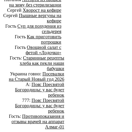
на зиму без стерилизации
Сергей
Хворост на кефире
Сергей
Пышные вергуны на
кефире
Гость
Суп для похудения из
сельдерея
Гость
Как приготовить
потрошки
Гость
Овощной салат с
фетой «Лодочки»
Гость:
Старинные рецепты
хлеба как пекли наши
бабушки
Украина говно:
Посевалки
на Старый Новый год 2026
А:
Пояс Пресвятой
Богородицы: у вас будет
ребенок
777:
Пояс Пресвятой
Богородицы: у вас будет
ребенок
Гость:
Противопоказания и
отзывы врачей на аппарат
Алмаг-01