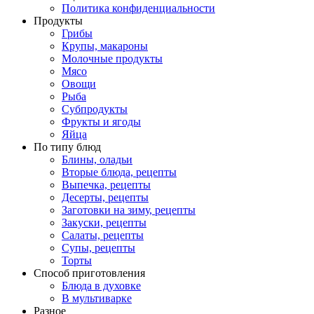
Политика конфиденциальности
Продукты
Грибы
Крупы, макароны
Молочные продукты
Мясо
Овощи
Рыба
Субпродукты
Фрукты и ягоды
Яйца
По типу блюд
Блины, оладьи
Вторые блюда, рецепты
Выпечка, рецепты
Десерты, рецепты
Заготовки на зиму, рецепты
Закуски, рецепты
Салаты, рецепты
Супы, рецепты
Торты
Способ приготовления
Блюда в духовке
В мультиварке
Разное