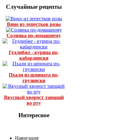
Случайные рецепты
Вино из лепестков розы
Солянка по-домашнему
Гедлибже - курица по-
кабардински
Пхали из шпината по-
грузински
Вкусный хворост тающий
во рту
Интересное
Навигация