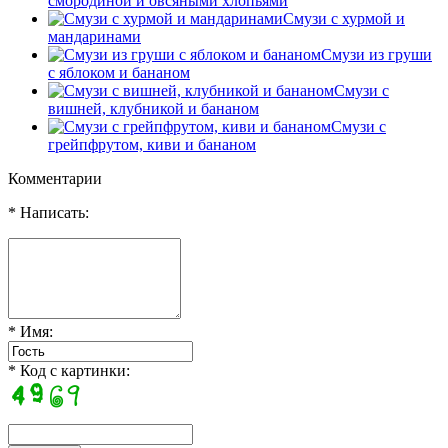
смородиной и овсяными хлопьями
Смузи с хурмой и
мандаринами
Смузи из груши
с яблоком и бананом
Смузи с
вишней, клубникой и бананом
Смузи с
грейпфрутом, киви и бананом
Комментарии
* Написать:
* Имя:
* Код с картинки: