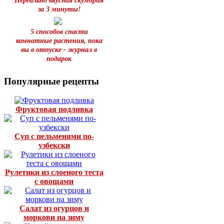
Нереально вкусная скумбрия
за 3 минуты!
5 способов спасти
комнатные растения, пока
вы в отпуске - журнал в
подарок
Популярные рецепты
Фруктовая подливка
Суп с пельменями по-
узбекски
Рулетики из слоеного теста
с овощами
Салат из огурцов и
моркови на зиму