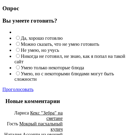
Опрос
Вы умеете готовить?
Да, хорошо готовлю
Можно сказать, что не умею готовить
Не умею, но учусь
Никогда не готовил, не знаю, как я попал на такой
сайт
Умею только некоторые блюда
Умею, но с некоторыми блюдами могут быть
сложности
Проголосовать
Новые комментарии
Лариса
Кекс "Зебра" на
сметане
Гость
Мокрый пасхальный
кулич
Наталия
Ассорти из овощей