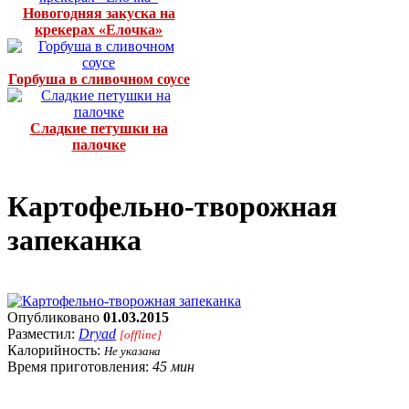
Новогодняя закуска на
крекерах «Елочка»
Горбуша в сливочном соусе
Сладкие петушки на
палочке
Картофельно-творожная
запеканка
Опубликовано
01.03.2015
Разместил:
Dryad
[offline]
Калорийность:
Не указана
Время приготовления:
45 мин