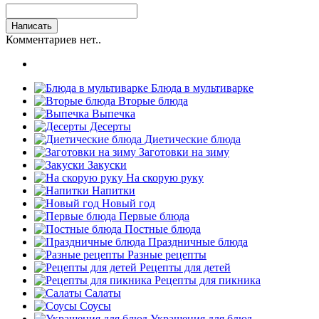
Комментариев нет..
Блюда в мультиварке
Вторые блюда
Выпечка
Десерты
Диетические блюда
Заготовки на зиму
Закуски
На скорую руку
Напитки
Новый год
Первые блюда
Постные блюда
Праздничные блюда
Разные рецепты
Рецепты для детей
Рецепты для пикника
Салаты
Соусы
Украшения для блюд