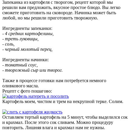
Запеканка из картофеля с творогом, рецепт которой мы
решили вам предложить, вкусное простое блюдо. Вы легко
сможете приготовить на сковороде. Начинка может быть
любой, но мы решили приготовить творожную.
Ингредиенты запеканки:
- 4 средних картофелины,
- треть луковицы,
- соль,
- черный молотый перец,
Ингредиенты начинки:
- томатный соус,
- творожный сыр или творог.
Также в процессе готовки нам потребуется немного
оливкового масла.
Рецепт с фото пошагово:
Картофель моем, чистим и трем на некрупной терке. Солим.
Оставляем тертый картофель на 5 минут, чтобы выделился сок
и крахмал. После этого сок сливаем. Можно процедуру
повторить. Лишняя влага и крахмал нам не нужны.