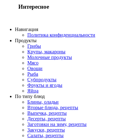
Интересное
Навигация
Политика конфиденциальности
Продукты
Грибы
Крупы, макароны
Молочные продукты
Мясо
Овощи
Рыба
Субпродукты
Фрукты и ягоды
Яйца
По типу блюд
Блины, оладьи
Вторые блюда, рецепты
Выпечка, рецепты
Десерты, рецепты
Заготовки на зиму, рецепты
Закуски, рецепты
Салаты, рецепты