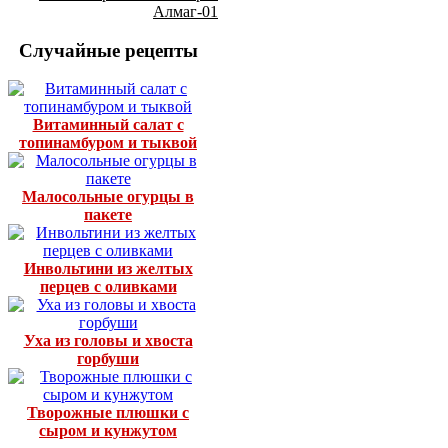
Алмаг-01
Случайные рецепты
Витаминный салат с
топинамбуром и тыквой
Малосольные огурцы в
пакете
Инвольтини из желтых
перцев с оливками
Уха из головы и хвоста
горбуши
Творожные плюшки с
сыром и кунжутом