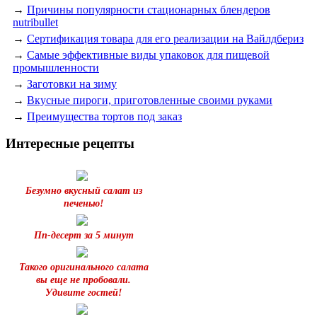
→
Причины популярности стационарных блендеров
nutribullet
→
Сертификация товара для его реализации на Вайлдбериз
→
Самые эффективные виды упаковок для пищевой
промышленности
→
Заготовки на зиму
→
Вкусные пироги, приготовленные своими руками
→
Преимущества тортов под заказ
Интересные рецепты
Безумно вкусный салат из
печенью!
Пп-десерт за 5 минут
Такого оригинального салата
вы еще не пробовали.
Удивите гостей!